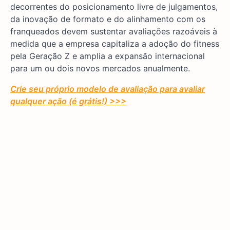
decorrentes do posicionamento livre de julgamentos,
da inovação de formato e do alinhamento com os
franqueados devem sustentar avaliações razoáveis à
medida que a empresa capitaliza a adoção do fitness
pela Geração Z e amplia a expansão internacional
para um ou dois novos mercados anualmente.
Crie seu próprio modelo de avaliação para avaliar
qualquer ação (é grátis!) >>>