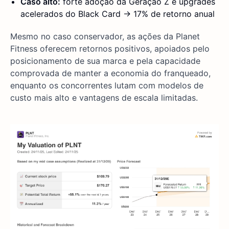
Caso alto:
forte adoção da Geração Z e upgrades
acelerados do Black Card → 17% de retorno anual
Mesmo no caso conservador, as ações da Planet
Fitness oferecem retornos positivos, apoiados pelo
posicionamento de sua marca e pela capacidade
comprovada de manter a economia do franqueado,
enquanto os concorrentes lutam com modelos de
custo mais alto e vantagens de escala limitadas.