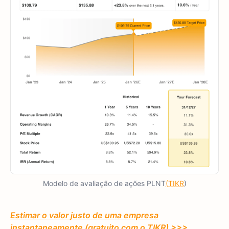
Modelo de avaliação de ações PLNT
(TIKR
)
Estimar o valor justo de uma empresa
instantaneamente (gratuito com o TIKR) >>>