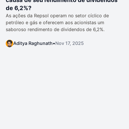
causa de seu rendimento de dividendos
de 6,2%?
As ações da Repsol operam no setor cíclico de
petróleo e gás e oferecem aos acionistas um
saboroso rendimento de dividendos de 6,2%.
Aditya Raghunath
•
Nov 17, 2025