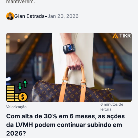
mantiverem.
Gian Estrada
•
Jan 20, 2026
6 minutos de
Valorização
leitura
Com alta de 30% em 6 meses, as ações
da LVMH podem continuar subindo em
2026?