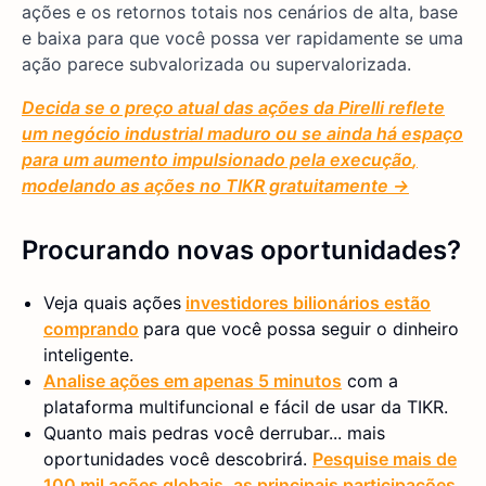
ações e os retornos totais nos cenários de alta, base
e baixa para que você possa ver rapidamente se uma
ação parece subvalorizada ou supervalorizada.
Decida se
o preço atual das ações da Pirelli reflete
um negócio industrial maduro ou
se
ainda há espaço
para um aumento impulsionado pela execução
,
modelando as ações no TIKR gratuitamente →
Procurando novas oportunidades?
Veja quais ações
investidores bilionários estão
comprando
para que você possa seguir o dinheiro
inteligente.
Analise ações em apenas 5 minutos
com a
plataforma multifuncional e fácil de usar da TIKR.
Quanto mais pedras você derrubar... mais
oportunidades você descobrirá.
Pesquise mais de
100 mil ações globais, as principais participações