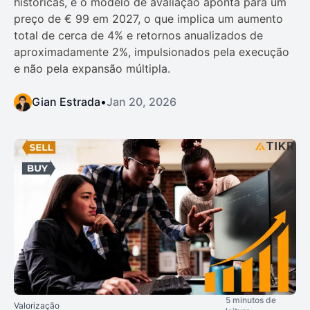
históricas, e o modelo de avaliação aponta para um
preço de € 99 em 2027, o que implica um aumento
total de cerca de 4% e retornos anualizados de
aproximadamente 2%, impulsionados pela execução
e não pela expansão múltipla.
Gian Estrada
•
Jan 20, 2026
5 minutos de
Valorização