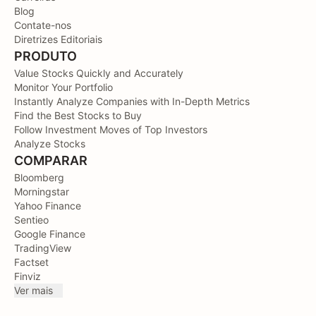
Blog
Contate-nos
Diretrizes Editoriais
PRODUTO
Value Stocks Quickly and Accurately
Monitor Your Portfolio
Instantly Analyze Companies with In-Depth Metrics
Find the Best Stocks to Buy
Follow Investment Moves of Top Investors
Analyze Stocks
COMPARAR
Bloomberg
Morningstar
Yahoo Finance
Sentieo
Google Finance
TradingView
Factset
Finviz
Ver mais