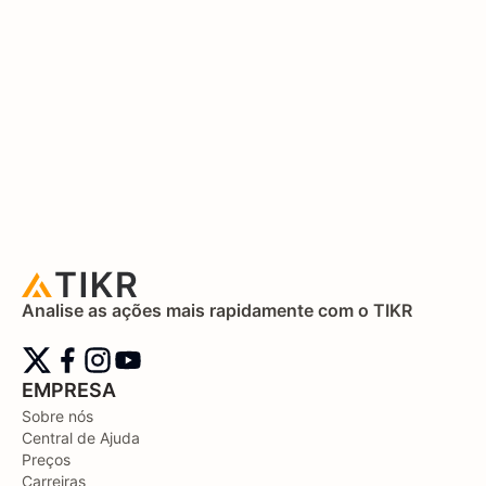
Analise as ações mais rapidamente com o TIKR
EMPRESA
Sobre nós
Central de Ajuda
Preços
Carreiras