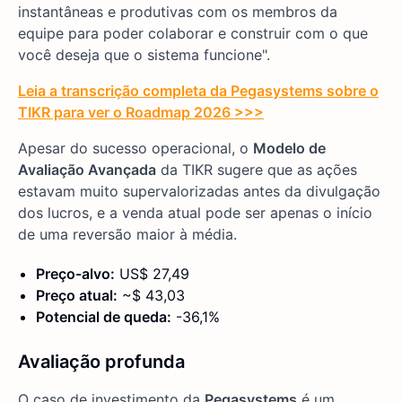
instantâneas e produtivas com os membros da
equipe para poder colaborar e construir com o que
você deseja que o sistema funcione".
Leia a transcrição completa da Pegasystems sobre o
TIKR para ver o Roadmap 2026 >>>
Apesar do sucesso operacional, o
Modelo de
Avaliação Avançada
da TIKR sugere que as ações
estavam muito supervalorizadas antes da divulgação
dos lucros, e a venda atual pode ser apenas o início
de uma reversão maior à média.
Preço-alvo:
US$ 27,49
Preço atual:
~$ 43,03
Potencial de queda:
-36,1%
Avaliação profunda
O caso de investimento da
Pegasystems
é um