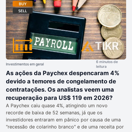
6 minutos de
Investimentos em geral
leitura
As ações da Paychex despencaram 4%
devido a temores de congelamento de
contratações. Os analistas veem uma
recuperação para US$ 119 em 2026?
A Paychex caiu quase 4%, atingindo um novo
recorde de baixa de 52 semanas, já que os
investidores entraram em pânico por causa de uma
"recessão de colarinho branco" e de uma receita por