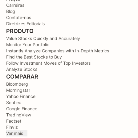
Carreiras
Blog
Contate-nos
Diretrizes Editoriais
PRODUTO
Value Stocks Quickly and Accurately
Monitor Your Portfolio
Instantly Analyze Companies with In-Depth Metrics
Find the Best Stocks to Buy
Follow Investment Moves of Top Investors
Analyze Stocks
COMPARAR
Bloomberg
Morningstar
Yahoo Finance
Sentieo
Google Finance
TradingView
Factset
Finviz
Ver mais