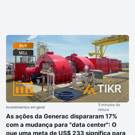
5 minutos de
Investimentos em geral
leitura
As ações da Generac dispararam 17%
com a mudança para "data center": O
que uma meta de US$ 233 significa para