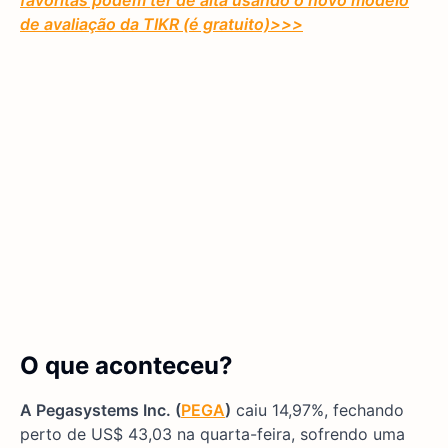
favoritas podem ter de alta usando o novo modelo
de avaliação da TIKR (é gratuito)
>>>
O que aconteceu?
A Pegasystems Inc. (
PEGA
)
caiu 14,97%, fechando
perto de US$ 43,03 na quarta-feira, sofrendo uma