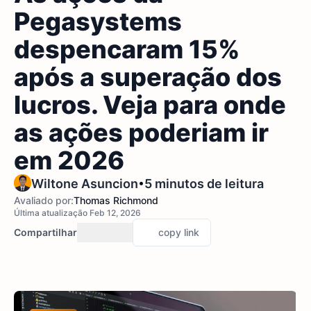
Pegasystems
despencaram 15%
após a superação dos
lucros. Veja para onde
as ações poderiam ir
em 2026
•
Wiltone Asuncion
5 minutos de leitura
Avaliado por:
Thomas Richmond
Última atualização Feb 12, 2026
Compartilhar
copy link