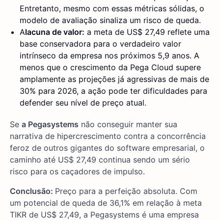
Entretanto, mesmo com essas métricas sólidas, o
modelo de avaliação sinaliza um risco de queda.
A
lacuna de valor:
a meta de US$ 27,49 reflete uma
base conservadora para o verdadeiro valor
intrínseco da empresa nos próximos 5,9 anos. A
menos que o crescimento da Pega Cloud supere
amplamente as projeções já agressivas de mais de
30% para 2026, a ação pode ter dificuldades para
defender seu nível de preço atual.
Se
a Pegasystems
não conseguir manter sua
narrativa de hipercrescimento contra a concorrência
feroz de outros gigantes do software empresarial, o
caminho até US$ 27,49 continua sendo um sério
risco para os caçadores de impulso.
Conclusão:
Preço para a perfeição absoluta. Com
um potencial de queda de 36,1% em relação à meta
TIKR de US$ 27,49, a Pegasystems é uma empresa