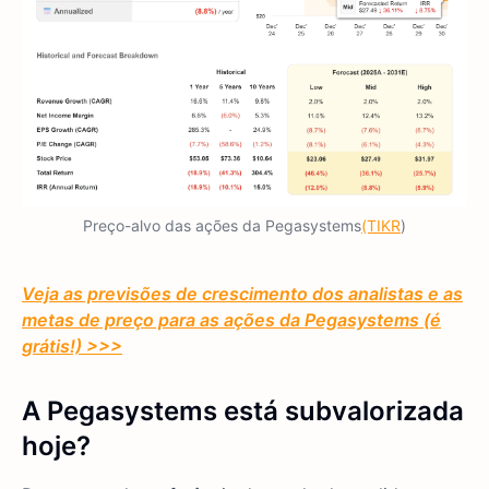
Preço-alvo das ações da Pegasystems
(TIKR
)
Veja as previsões de crescimento dos analistas e as
metas de preço para as ações da Pegasystems (é
grátis!) >>>
A Pegasystems está subvalorizada
hoje?