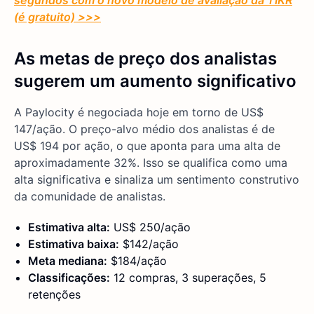
segundos com o novo modelo de avaliação da TIKR
(é gratuito) >>>
As metas de preço dos analistas
sugerem um aumento significativo
A Paylocity é negociada hoje em torno de US$
147/ação. O preço-alvo médio dos analistas é de
US$ 194 por ação, o que aponta para uma alta de
aproximadamente 32%. Isso se qualifica como uma
alta significativa e sinaliza um sentimento construtivo
da comunidade de analistas.
Estimativa alta:
US$ 250/ação
Estimativa baixa:
$142/ação
Meta mediana:
$184/ação
Classificações:
12 compras, 3 superações, 5
retenções