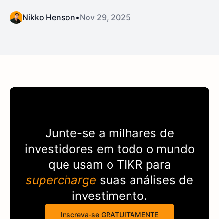
Nikko Henson
•
Nov 29, 2025
Junte-se a milhares de
investidores em todo o mundo
que usam o
TIKR
para
supercharge
suas análises de
investimento.
Inscreva-se GRATUITAMENTE