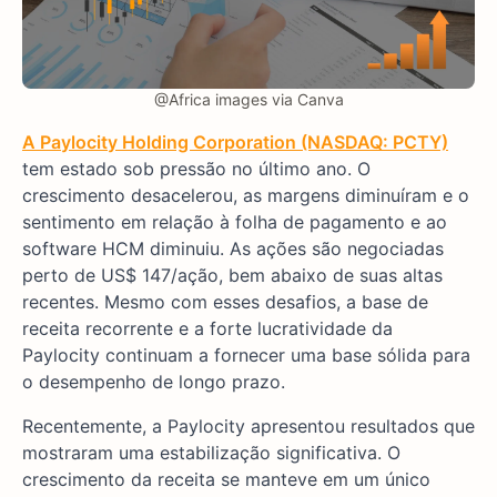
@Africa images via Canva
A Paylocity Holding Corporation (NASDAQ: PCTY)
tem estado sob pressão no último ano. O
crescimento desacelerou, as margens diminuíram e o
sentimento em relação à folha de pagamento e ao
software HCM diminuiu. As ações são negociadas
perto de US$ 147/ação, bem abaixo de suas altas
recentes. Mesmo com esses desafios, a base de
receita recorrente e a forte lucratividade da
Paylocity continuam a fornecer uma base sólida para
o desempenho de longo prazo.
Recentemente, a Paylocity apresentou resultados que
mostraram uma estabilização significativa. O
crescimento da receita se manteve em um único