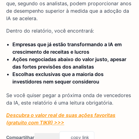
que, segundo os analistas, podem proporcionar anos
de desempenho superior à medida que a adoção da
IA se acelera.
Dentro do relatório, você encontrará:
Empresas que já estão transformando a IA em
crescimento de receitas e lucros
Ações negociadas abaixo do valor justo, apesar
das fortes previsões dos analistas
Escolhas exclusivas que a maioria dos
investidores nem sequer considerou
Se você quiser pegar a próxima onda de vencedores
da IA, este relatório é uma leitura obrigatória.
Descubra o valor real de suas ações favoritas
(gratuito com TIKR) >>>
Compartilhar
copy link