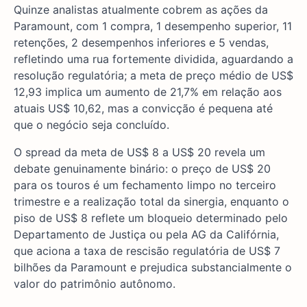
Quinze analistas atualmente cobrem as ações da
Paramount, com 1 compra, 1 desempenho superior, 11
retenções, 2 desempenhos inferiores e 5 vendas,
refletindo uma rua fortemente dividida, aguardando a
resolução regulatória; a meta de preço médio de US$
12,93 implica um aumento de 21,7% em relação aos
atuais US$ 10,62, mas a convicção é pequena até
que o negócio seja concluído.
O spread da meta de US$ 8 a US$ 20 revela um
debate genuinamente binário: o preço de US$ 20
para os touros é um fechamento limpo no terceiro
trimestre e a realização total da sinergia, enquanto o
piso de US$ 8 reflete um bloqueio determinado pelo
Departamento de Justiça ou pela AG da Califórnia,
que aciona a taxa de rescisão regulatória de US$ 7
bilhões da Paramount e prejudica substancialmente o
valor do patrimônio autônomo.