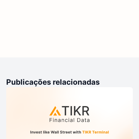
Publicações relacionadas