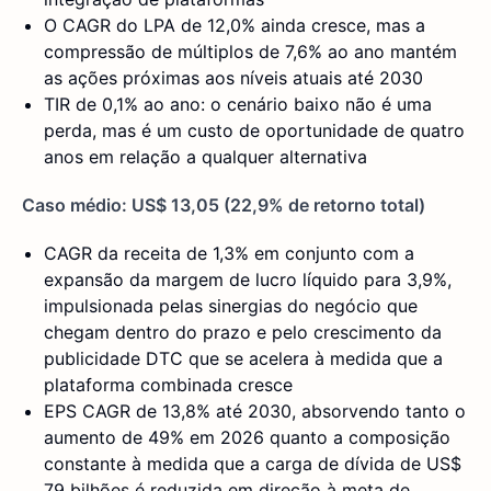
O CAGR do LPA de 12,0% ainda cresce, mas a
compressão de múltiplos de 7,6% ao ano mantém
as ações próximas aos níveis atuais até 2030
TIR de 0,1% ao ano: o cenário baixo não é uma
perda, mas é um custo de oportunidade de quatro
anos em relação a qualquer alternativa
Caso médio: US$ 13,05 (22,9% de retorno total)
CAGR da receita de 1,3% em conjunto com a
expansão da margem de lucro líquido para 3,9%,
impulsionada pelas sinergias do negócio que
chegam dentro do prazo e pelo crescimento da
publicidade DTC que se acelera à medida que a
plataforma combinada cresce
EPS CAGR de 13,8% até 2030, absorvendo tanto o
aumento de 49% em 2026 quanto a composição
constante à medida que a carga de dívida de US$
79 bilhões é reduzida em direção à meta de