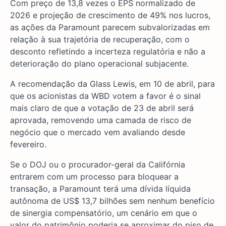
Com preço de 13,8 vezes o EPS normalizado de
2026 e projeção de crescimento de 49% nos lucros,
as ações da Paramount parecem subvalorizadas em
relação à sua trajetória de recuperação, com o
desconto refletindo a incerteza regulatória e não a
deterioração do plano operacional subjacente.
A recomendação da Glass Lewis, em 10 de abril, para
que os acionistas da WBD votem a favor é o sinal
mais claro de que a votação de 23 de abril será
aprovada, removendo uma camada de risco de
negócio que o mercado vem avaliando desde
fevereiro.
Se o DOJ ou o procurador-geral da Califórnia
entrarem com um processo para bloquear a
transação, a Paramount terá uma dívida líquida
autônoma de US$ 13,7 bilhões sem nenhum benefício
de sinergia compensatório, um cenário em que o
valor do patrimônio poderia se aproximar do piso de