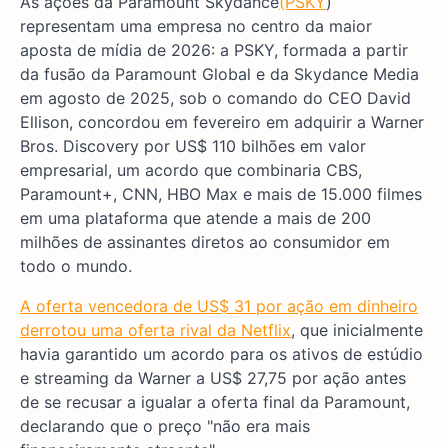
As ações da Paramount Skydance
(PSKY
)
representam uma empresa no centro da maior
aposta de mídia de 2026: a PSKY, formada a partir
da fusão da Paramount Global e da Skydance Media
em agosto de 2025, sob o comando do CEO David
Ellison, concordou em fevereiro em adquirir a Warner
Bros. Discovery por US$ 110 bilhões em valor
empresarial, um acordo que combinaria CBS,
Paramount+, CNN, HBO Max e mais de 15.000 filmes
em uma plataforma que atende a mais de 200
milhões de assinantes diretos ao consumidor em
todo o mundo.
A oferta vencedora de US$ 31 por ação em dinheiro
derrotou uma oferta rival da Netflix
, que inicialmente
havia garantido um acordo para os ativos de estúdio
e streaming da Warner a US$ 27,75 por ação antes
de se recusar a igualar a oferta final da Paramount,
declarando que o preço "não era mais