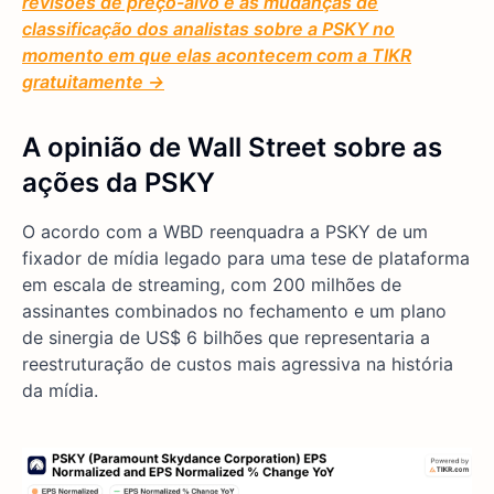
revisões de preço-alvo e as mudanças de
classificação dos analistas sobre a PSKY no
momento em que elas acontecem com a TIKR
gratuitamente →
A opinião de Wall Street sobre as
ações da PSKY
O acordo com a WBD reenquadra a PSKY de um
fixador de mídia legado para uma tese de plataforma
em escala de streaming, com 200 milhões de
assinantes combinados no fechamento e um plano
de sinergia de US$ 6 bilhões que representaria a
reestruturação de custos mais agressiva na história
da mídia.