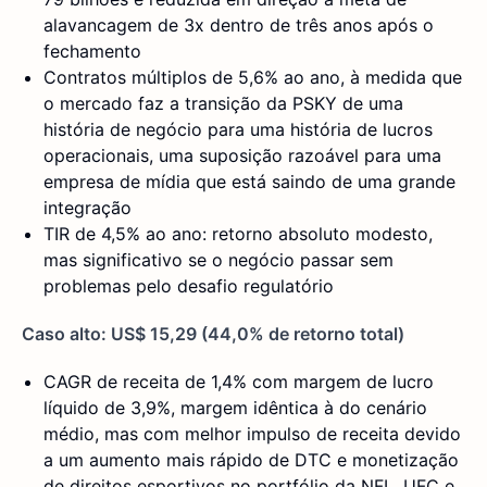
alavancagem de 3x dentro de três anos após o
fechamento
Contratos múltiplos de 5,6% ao ano, à medida que
o mercado faz a transição da PSKY de uma
história de negócio para uma história de lucros
operacionais, uma suposição razoável para uma
empresa de mídia que está saindo de uma grande
integração
TIR de 4,5% ao ano: retorno absoluto modesto,
mas significativo se o negócio passar sem
problemas pelo desafio regulatório
Caso alto: US$ 15,29 (44,0% de retorno total)
CAGR de receita de 1,4% com margem de lucro
líquido de 3,9%, margem idêntica à do cenário
médio, mas com melhor impulso de receita devido
a um aumento mais rápido de DTC e monetização
de direitos esportivos no portfólio da NFL, UFC e