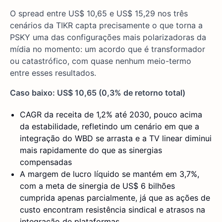
O spread entre US$ 10,65 e US$ 15,29 nos três
cenários da TIKR capta precisamente o que torna a
PSKY uma das configurações mais polarizadoras da
mídia no momento: um acordo que é transformador
ou catastrófico, com quase nenhum meio-termo
entre esses resultados.
Caso baixo: US$ 10,65 (0,3% de retorno total)
CAGR da receita de 1,2% até 2030, pouco acima
da estabilidade, refletindo um cenário em que a
integração do WBD se arrasta e a TV linear diminui
mais rapidamente do que as sinergias
compensadas
A margem de lucro líquido se mantém em 3,7%,
com a meta de sinergia de US$ 6 bilhões
cumprida apenas parcialmente, já que as ações de
custo encontram resistência sindical e atrasos na
integração de plataformas