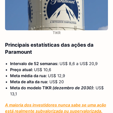
TIKR
Principais estatísticas das ações da
Paramount
Intervalo de 52 semanas:
US$ 8,6 a US$ 20,9
Preço atual:
US$ 10,6
Meta média da rua:
US$ 12,9
Meta de alta da rua:
US$ 20
Meta do modelo TIKR
(dezembro de 2030)
:
US$
13,1
A maioria dos investidores nunca sabe se uma ação
está realmente subvalorizada ou supervalorizada.