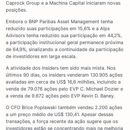
Caprock Group e a Machina Capital iniciaram novas
posições.
Embora o BNP Paribas Asset Management tenha
reduzido suas participações em 15,6% e a Alps
Advisors tenha reduzido sua participação em 44,2%,
a participação institucional geral permanece próxima
de 64,9%, sinalizando a continuidade da participação
de investidores em larga escala.
A atividade dos insiders tem sido mais mista. Nos
últimos 90 dias, os insiders venderam 130.905 ações
avaliadas em cerca de US$ 16,6 milhões, incluindo a
venda de 79.076 ações pelo EVP C. Michael Dozier e
a venda de 9.672 ações pelo EVP Kevin D. Baney.
O CFO Brice Poplawski também vendeu 2.200 ações
a um preço médio de US$ 130,41. Apesar dessas
transações, a força recente da ação sugere que os
investidores estão se concentrando mais na melhoria