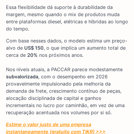
Essa flexibilidade dá suporte à durabilidade da
margem, mesmo quando o mix de produtos muda
entre plataformas diesel, elétricas e híbridas ao longo
do tempo.
Com base nesses dados, o modelo estima um preço-
alvo de
US$ 150
, o que implica um aumento total de
cerca de
20%
nos próximos anos.
Nos níveis atuais, a PACCAR parece modestamente
subvalorizada
, com o desempenho em 2026
provavelmente impulsionado pela melhoria da
demanda de frete, crescimento contínuo de peças,
alocação disciplinada de capital e ganhos
incrementais no lucro por caminhão, em vez de uma
recuperação acentuada nos volumes por si só.
Estime o valor justo de uma empresa
instantaneamente (gratuito com TIKR) >>>