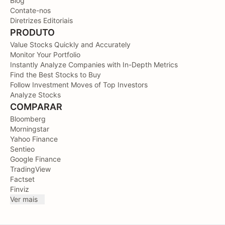
Blog
Contate-nos
Diretrizes Editoriais
PRODUTO
Value Stocks Quickly and Accurately
Monitor Your Portfolio
Instantly Analyze Companies with In-Depth Metrics
Find the Best Stocks to Buy
Follow Investment Moves of Top Investors
Analyze Stocks
COMPARAR
Bloomberg
Morningstar
Yahoo Finance
Sentieo
Google Finance
TradingView
Factset
Finviz
Ver mais