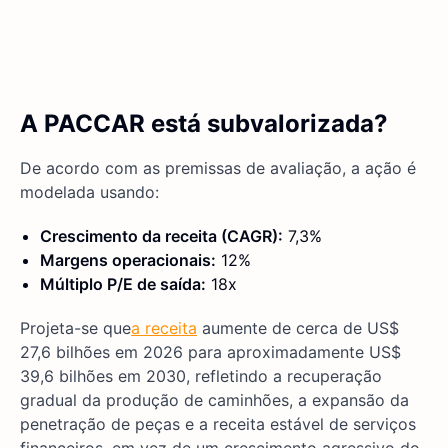
A PACCAR está subvalorizada?
De acordo com as premissas de avaliação, a ação é
modelada usando:
Crescimento da receita (CAGR):
7,3%
Margens operacionais:
12%
Múltiplo P/E de saída:
18x
Projeta-se que
a receita
aumente de cerca de US$
27,6 bilhões em 2026 para aproximadamente US$
39,6 bilhões em 2030, refletindo a recuperação
gradual da produção de caminhões, a expansão da
penetração de peças e a receita estável de serviços
financeiros, em vez de um crescimento agressivo do