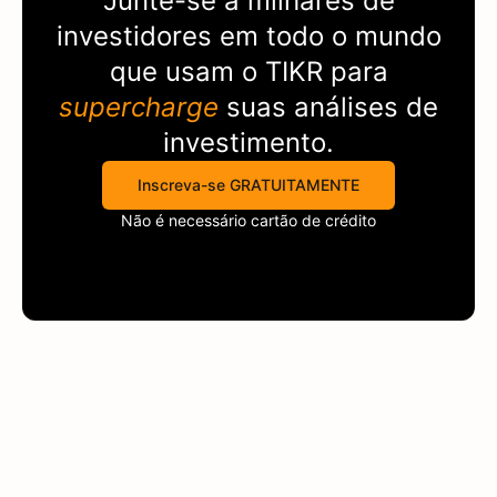
Junte-se a milhares de
investidores em todo o mundo
que usam o
TIKR
para
supercharge
suas análises de
investimento.
Inscreva-se GRATUITAMENTE
Não é necessário cartão de crédito