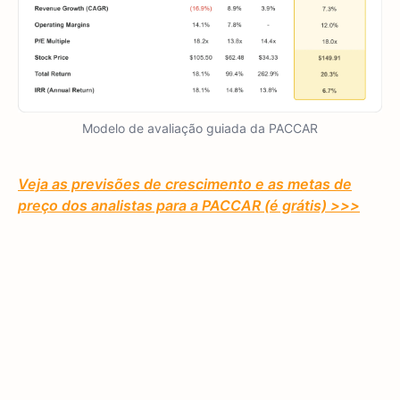
Modelo de avaliação guiada da PACCAR
Veja as previsões de crescimento e as metas de
preço dos analistas para a PACCAR (é grátis) >>>