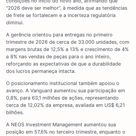
condições no início do novo ano, afirmando que
"2026 deve ser melhor", à medida que as tendências
de frete se fortalecem e a incerteza regulatória
diminui.
A gerência orientou para entregas no primeiro
trimestre de 2026 de cerca de 33.000 unidades, com
margens brutas de 12,5% a 13% e crescimento de 4%
a 8% nas vendas de peças para o ano inteiro,
reforçando as expectativas de que a durabilidade
dos lucros permaneça intacta.
O posicionamento institucional também apoiou o
avanço. A Vanguard aumentou sua participação em
0,8%, para 63,1 milhões de ações, representando
cerca de 12,02% da empresa, avaliada em US$ 6,21
bilhões.
A NEOS Investment Management aumentou sua
posição em 57,6% no terceiro trimestre, enquanto o