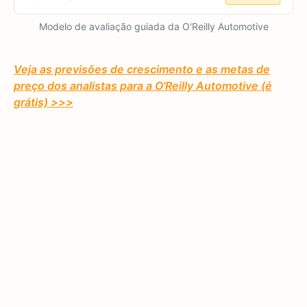
Modelo de avaliação guiada da O'Reilly Automotive
Veja as previsões de crescimento e as metas de
preço dos analistas para a O'Reilly Automotive (é
grátis) >>>