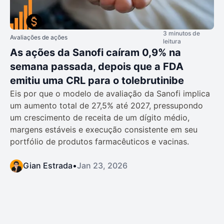
3 minutos de
Avaliações de ações
leitura
As ações da Sanofi caíram 0,9% na
semana passada, depois que a FDA
emitiu uma CRL para o tolebrutinibe
Eis por que o modelo de avaliação da Sanofi implica
um aumento total de 27,5% até 2027, pressupondo
um crescimento de receita de um dígito médio,
margens estáveis e execução consistente em seu
portfólio de produtos farmacêuticos e vacinas.
Gian Estrada
•
Jan 23, 2026