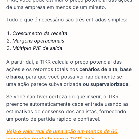
de uma empresa em menos de um minuto.
Tudo o que é necessário são três entradas simples:
Crescimento da receita
Margens operacionais
Múltiplo P/E de saída
A partir daí, a TIKR calcula o preço potencial das
ações e os retornos totais nos
cenários de
alta, base
e baixa
, para que você possa ver rapidamente se
uma ação parece subvalorizada
ou supervalorizada
.
Se você não tiver certeza do que inserir, o TIKR
preenche automaticamente cada entrada usando as
estimativas de consenso dos analistas, fornecendo
um ponto de partida rápido e confiável.
Veja o valor real de uma ação em menos de 60
segundos (gratuito com o TIKR) >>>