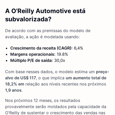
A O'Reilly Automotive está
subvalorizada?
De acordo com as premissas do modelo de
avaliação, a ação é modelada usando:
Crescimento da receita (CAGR):
6,4%
Margens operacionais:
19.8%
Múltiplo P/E de saída:
30,0x
Com base nesses dados, o modelo estima um
preço-
alvo de US$ 117
, o que implica
um aumento total de
18,2% em
relação aos níveis recentes nos próximos
1,9 anos
.
Nos próximos 12 meses, os resultados
provavelmente serão moldados pela capacidade da
O'Reilly de sustentar o crescimento das vendas nas