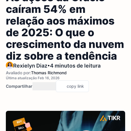
caíram 54% em
relação aos máximos
de 2025: O que o
crescimento da nuvem
diz sobre a tendência
•
Rexielyn Diaz
4 minutos de leitura
Avaliado por:
Thomas Richmond
Última atualização Feb 16, 2026
Compartilhar
copy link