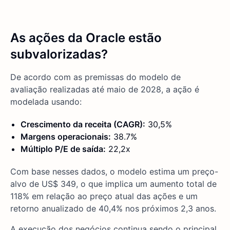
As ações da Oracle estão
subvalorizadas?
De acordo com as premissas do modelo de
avaliação realizadas até maio de 2028, a ação é
modelada usando:
Crescimento da receita (CAGR):
30,5%
Margens operacionais:
38.7%
Múltiplo P/E de saída:
22,2x
Com base nesses dados, o modelo estima um preço-
alvo de US$ 349, o que implica um aumento total de
118% em relação ao preço atual das ações e um
retorno anualizado de 40,4% nos próximos 2,3 anos.
A execução dos negócios continua sendo o principal