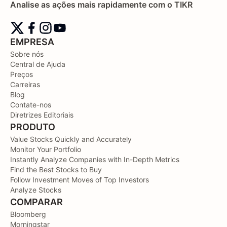
Analise as ações mais rapidamente com o TIKR
EMPRESA
Sobre nós
Central de Ajuda
Preços
Carreiras
Blog
Contate-nos
Diretrizes Editoriais
PRODUTO
Value Stocks Quickly and Accurately
Monitor Your Portfolio
Instantly Analyze Companies with In-Depth Metrics
Find the Best Stocks to Buy
Follow Investment Moves of Top Investors
Analyze Stocks
COMPARAR
Bloomberg
Morningstar