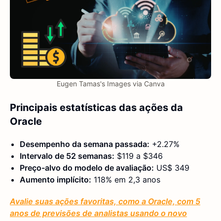
Eugen Tamas's Images via Canva
Principais estatísticas das ações da
Oracle
Desempenho da semana passada:
+2.27%
Intervalo de 52 semanas:
$119 a $346
Preço-alvo do modelo de avaliação:
US$ 349
Aumento implícito:
118% em 2,3 anos
Avalie suas ações favoritas, como a Oracle, com 5
anos de previsões de analistas usando o novo