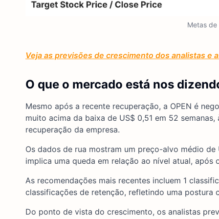
Metas de
Veja as previsões de crescimento dos analistas e 
O que o mercado está nos dizend
Mesmo após a recente recuperação, a OPEN é nego
muito acima da baixa de US$ 0,51 em 52 semanas, à
recuperação da empresa.
Os dados de rua mostram um preço-alvo médio de US
implica uma queda em relação ao nível atual, após o
As recomendações mais recentes incluem 1 classifi
classificações de retenção, refletindo uma postura 
Do ponto de vista do crescimento, os analistas pr