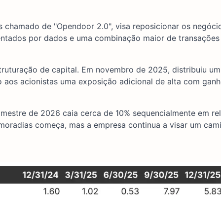
s chamado de "Opendoor 2.0", visa reposicionar os negóci
ientados por dados e uma combinação maior de transações
ruturação de capital. Em novembro de 2025, distribuiu um
o aos acionistas uma exposição adicional de alta com gan
trimestre de 2026 caia cerca de 10% sequencialmente em re
 moradias começa, mas a empresa continua a visar um cam