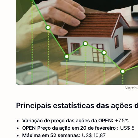
Narcis
Principais estatísticas
das
ações
d
Variação de preço das ações
da OPEN
:
+7.5%
OPEN
Preço da ação em 20
de fevereiro
:
US$ 5
Máxima em 52 semanas:
US$ 10,87