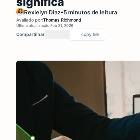
significa
•
Rexielyn Diaz
5 minutos de leitura
Avaliado por:
Thomas Richmond
Última atualização Feb 21, 2026
Compartilhar
copy link