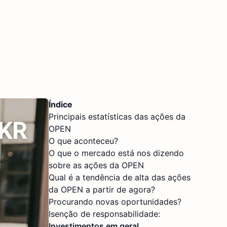
Índice
Principais estatísticas das ações da
OPEN
O que aconteceu?
O que o mercado está nos dizendo
sobre as ações da OPEN
Qual é a tendência de alta das ações
da OPEN a partir de agora?
Procurando novas oportunidades?
Isenção de responsabilidade:
Investimentos em geral