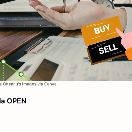
a Olteanu's Images via Canva
a
OPEN