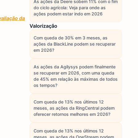
As ações da Deere sobem 11% com o fim
do ciclo agrícola: Veja para onde as
ações podem estar indo em 2026
aliação da
Valorização
Com queda de 30% em 3 meses, as
ações da BlackLine podem se recuperar
em 2026?
As ações da Agilysys podem finalmente
se recuperar em 2026, com uma queda
de 45% em relação às máximas de todos
os tempos?
Com queda de 13% nos últimos 12
meses, as ações da RingCentral podem
oferecer retornos melhores em 2026?
Com queda de 13% nos últimos 12
meses, as ações da OneStream podem