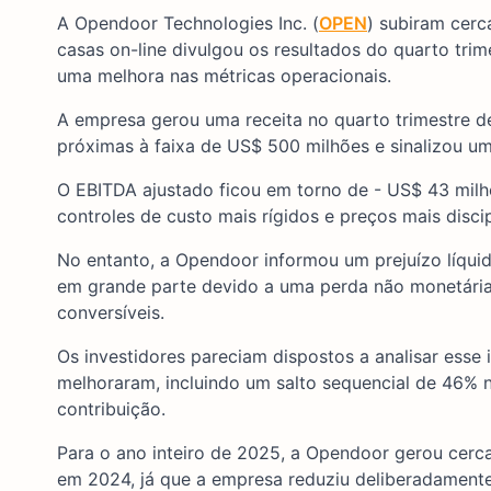
A Opendoor Technologies Inc. (
OPEN
) subiram cerc
casas on-line divulgou os resultados do quarto tri
uma melhora nas métricas operacionais.
A empresa gerou uma receita no quarto trimestre 
próximas à faixa de US$ 500 milhões e sinalizou u
O EBITDA ajustado ficou em torno de - US$ 43 milh
controles de custo mais rígidos e preços mais disci
No entanto, a Opendoor informou um prejuízo líqui
em grande parte devido a uma perda não monetária 
conversíveis.
Os investidores pareciam dispostos a analisar esse
melhoraram, incluindo um salto sequencial de 46% 
contribuição.
Para o ano inteiro de 2025, a Opendoor gerou cerca
em 2024, já que a empresa reduziu deliberadament