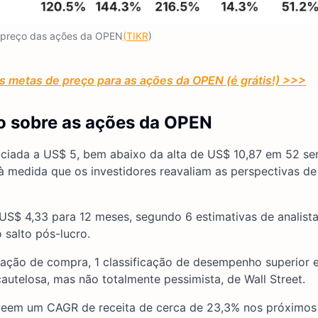
 preço das ações da OPEN
(TIKR
)
as metas de preço para as ações da OPEN (é grátis!) >>>
o sobre as ações da OPEN
ciada a US$ 5, bem abaixo da alta de US$ 10,87 em 52 s
 medida que os investidores reavaliam as perspectivas de
$ 4,33 para 12 meses, segundo 6 estimativas de analista
 salto pós-lucro.
cação de compra, 1 classificação de desempenho superior 
cautelosa, mas não totalmente pessimista, de Wall Street.
eveem um CAGR de receita de cerca de 23,3% nos próximos 