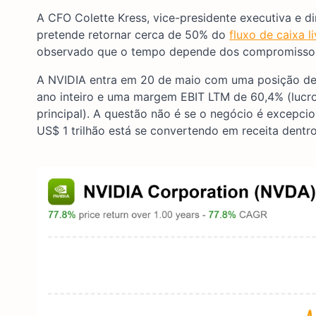
A CFO Colette Kress, vice-presidente executiva e d
pretende retornar cerca de 50% do
fluxo de caixa li
observado que o tempo depende dos compromissos 
A NVIDIA entra em 20 de maio com uma posição de c
ano inteiro e uma margem EBIT LTM de 60,4% (lucro
principal). A questão não é se o negócio é excepcio
US$ 1 trilhão está se convertendo em receita dentr