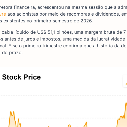
iretora financeira, acrescentou na mesma sessão que a adm
vre
aos acionistas por meio de recompras e dividendos, e
existentes no primeiro semestre de 2026.
aixa líquido de US$ 51,1 bilhões, uma margem bruta de 71
s antes de juros e impostos, uma medida da lucratividade 
nal. É se o primeiro trimestre confirma que a história da 
o do prazo.