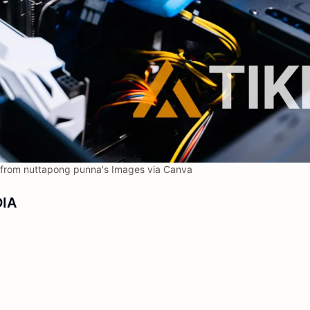
from nuttapong punna's Images via Canva
DIA