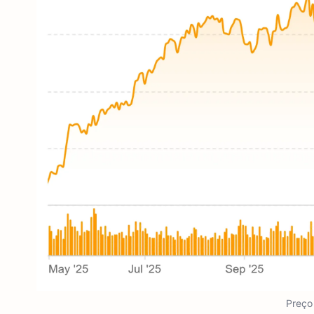
Preço