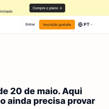
Compre o plano →
imitado
PT
Entrar
Inscrição gratuita
de 20 de maio. Aqui
ão ainda precisa provar