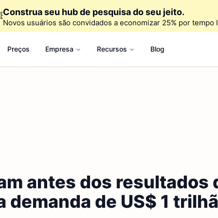
Construa seu hub de pesquisa do seu jeito.

Novos usuários são convidados a economizar 25% por tempo l
Preços
Empresa
Recursos
Blog
m antes dos resultados 
da demanda de US$ 1 trilh