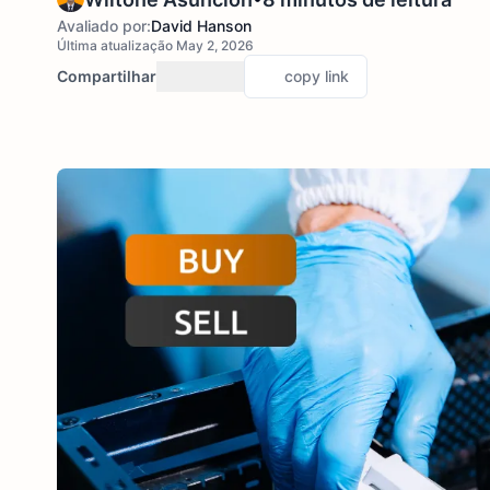
Avaliado por:
David Hanson
Última atualização May 2, 2026
Compartilhar
copy link