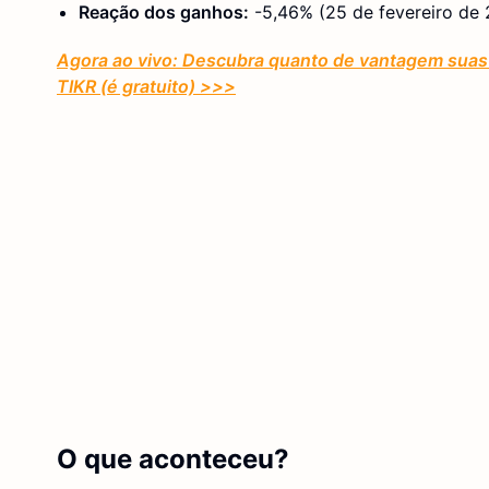
Reação dos ganhos:
-5,46% (25 de fevereiro de
Agora ao vivo: Descubra quanto de vantagem suas 
TIKR (é gratuito)
>>>
O que aconteceu?