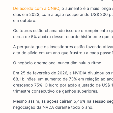
De acordo com a CNBC
, o aumento é a mais longa
dias em 2023, com a ação recuperando US$ 200 por
em outubro.
Os touros estão chamando isso de o rompimento qu
cerca de 5% abaixo desse recorde histórico e que 
A pergunta que os investidores estão fazendo ativa
alta de alívio em um ano que frustrou a cada passo
O negócio operacional nunca diminuiu o ritmo.
Em 25 de fevereiro de 2026, a NVIDIA divulgou os r
68,1 bilhões, um aumento de 73% em relação ao ano
crescendo 75%. O lucro por ação ajustado de US$ 1
trimestre consecutivo de ganhos superiores.
Mesmo assim, as ações caíram 5,46% na sessão segu
negociação da NVDA durante todo o ano.