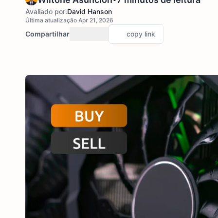
Avaliado por:
David Hanson
Última atualização Apr 21, 2026
Compartilhar
copy link