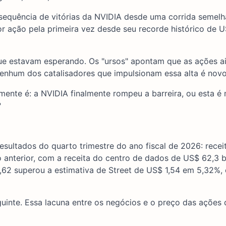
 sequência de vitórias da NVIDIA desde uma corrida semelh
 ação pela primeira vez desde seu recorde histórico de U
e estavam esperando. Os "ursos" apontam que as ações a
nenhum dos catalisadores que impulsionam essa alta é novo
mente é: a NVIDIA finalmente rompeu a barreira, ou esta é
?
esultados do quarto trimestre do ano fiscal de 2026: rece
 anterior, com a receita do centro de dados de US$ 62,3 b
,62 superou a estimativa de Street de US$ 1,54 em 5,32%, 
inte. Essa lacuna entre os negócios e o preço das ações d