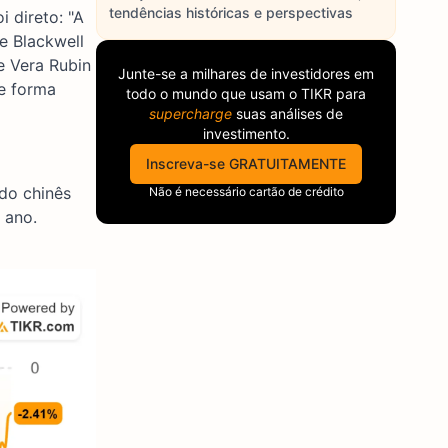
tendências históricas e perspectivas
 direto: "A
e Blackwell
e Vera Rubin
Junte-se a milhares de investidores em
de forma
todo o mundo que usam o
TIKR
para
supercharge
suas análises de
investimento.
Inscreva-se GRATUITAMENTE
do chinês
Não é necessário cartão de crédito
 ano.