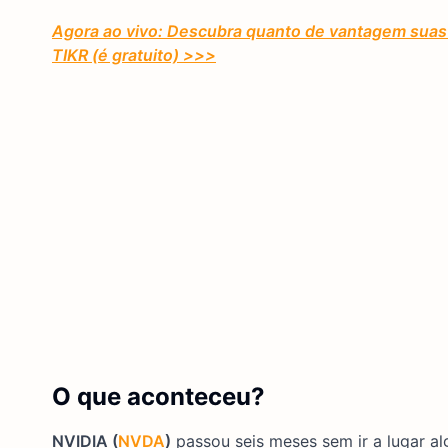
Agora ao vivo: Descubra quanto de vantagem suas 
TIKR (é gratuito)
>>>
O que aconteceu?
NVIDIA (
NVDA
)
passou seis meses sem ir a lugar al