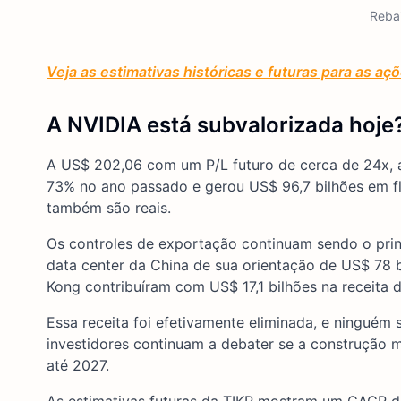
Reba
Veja as estimativas históricas e futuras para as aç
A NVIDIA está subvalorizada hoje
A US$ 202,06 com um P/L futuro de cerca de 24x,
73% no ano passado e gerou US$ 96,7 bilhões em flu
também são reais.
Os controles de exportação continuam sendo o prin
data center da China de sua orientação de US$ 78 b
Kong contribuíram com US$ 17,1 bilhões na receita d
Essa receita foi efetivamente eliminada, e ninguém
investidores continuam a debater se a construção m
até 2027.
As estimativas futuras da TIKR mostram um CAGR de