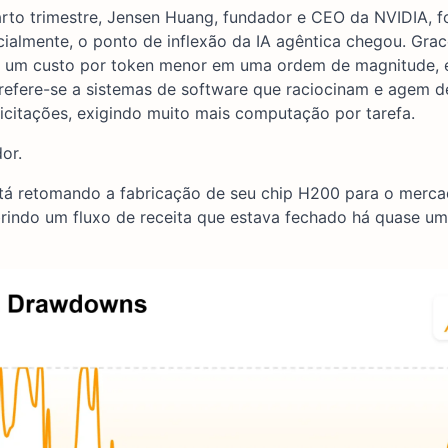
to trimestre, Jensen Huang, fundador e CEO da NVIDIA, foi
lmente, o ponto de inflexão da IA agêntica chegou. Grac
do um custo por token menor em uma ordem de magnitude, 
a refere-se a sistemas de software que raciocinam e agem 
citações, exigindo muito mais computação por tarefa.
or.
stá retomando a fabricação de seu chip H200 para o merca
rindo um fluxo de receita que estava fechado há quase um