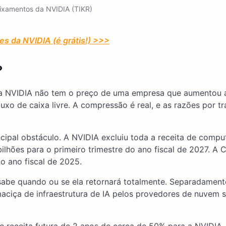
ixamentos da NVIDIA (TIKR)
ões da NVIDIA (é grátis!) >>>
?
 a NVIDIA não tem o preço de uma empresa que aumentou a
xo de caixa livre. A compressão é real, e as razões por tr
cipal obstáculo. A NVIDIA excluiu toda a receita de comp
ilhões para o primeiro trimestre do ano fiscal de 2027. A 
o ano fiscal de 2025.
 sabe quando ou se ela retornará totalmente. Separadament
aciça de infraestrutura de IA pelos provedores de nuvem s
 receita futura de 2 anos de cerca de 50% para a NVIDIA,