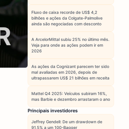
Fluxo de caixa recorde de US$ 4,2
bilhões e ações da Colgate-Palmolive
ainda são negociadas com desconto
A ArcelorMittal subiu 25% no último mês.
Veja para onde as ações podem ir em
2026
As ações da Cognizant parecem ter sido
mal avaliadas em 2026, depois de
ultrapassarem US$ 21 bilhões em receita
Mattel Q4 2025: Veículos subiram 16%,
mas Barbie e dezembro arrastaram o ano
Principais investidores
Jeffrey Gendell: De um drawdown de
91,5% a um 100-Bagger