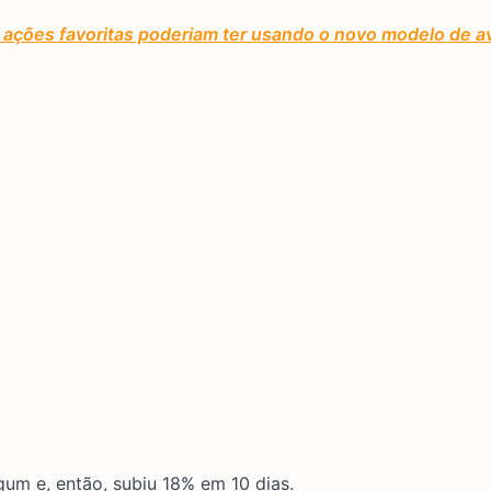
ações favoritas poderiam ter usando o novo modelo de av
gum e, então, subiu 18% em 10 dias.