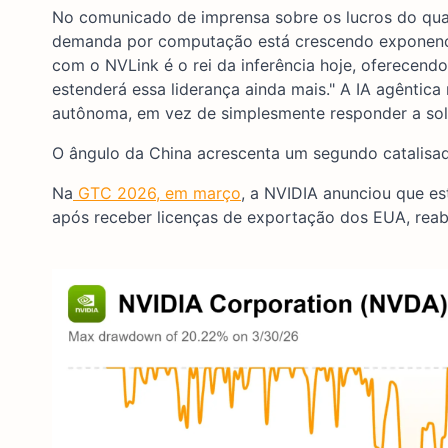
No comunicado de imprensa sobre os lucros do quar
demanda por computação está crescendo exponencia
com o NVLink é o rei da inferência hoje, oferecen
estenderá essa liderança ainda mais." A IA agêntic
autônoma, em vez de simplesmente responder a soli
O ângulo da China acrescenta um segundo catalisad
Na
GTC 2026, em março
, a NVIDIA anunciou que e
após receber licenças de exportação dos EUA, reab