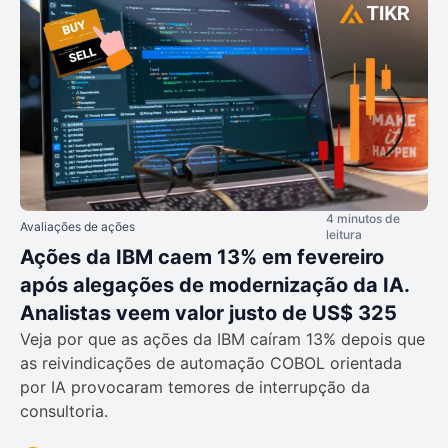
4 minutos de
Avaliações de ações
leitura
Ações da IBM caem 13% em fevereiro
após alegações de modernização da IA.
Analistas veem valor justo de US$ 325
Veja por que as ações da IBM caíram 13% depois que
as reivindicações de automação COBOL orientada
por IA provocaram temores de interrupção da
consultoria.