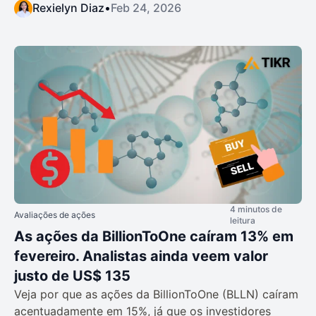
Rexielyn Diaz
•
Feb 24, 2026
4 minutos de
Avaliações de ações
leitura
As ações da BillionToOne caíram 13% em
fevereiro. Analistas ainda veem valor
justo de US$ 135
Veja por que as ações da BillionToOne (BLLN) caíram
acentuadamente em 15%, já que os investidores