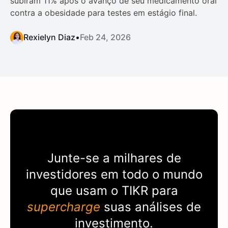
subiram 11% após o avanço de seu medicamento oral
contra a obesidade para testes em estágio final.
Rexielyn Diaz
•
Feb 24, 2026
Junte-se a milhares de
investidores em todo o mundo
que usam o
TIKR
para
supercharge
suas análises de
investimento.