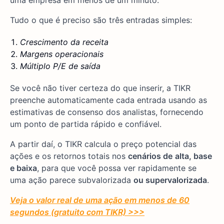
uma empresa em menos de um minuto.
Tudo o que é preciso são três entradas simples:
Crescimento da receita
Margens operacionais
Múltiplo P/E de saída
Se você não tiver certeza do que inserir, a TIKR
preenche automaticamente cada entrada usando as
estimativas de consenso dos analistas, fornecendo
um ponto de partida rápido e confiável.
A partir daí, o TIKR calcula o preço potencial das
ações e os retornos totais nos
cenários de
alta, base
e baixa
, para que você possa ver rapidamente se
uma ação parece subvalorizada
ou supervalorizada
.
Veja o valor real de uma ação em menos de 60
segundos (gratuito com TIKR) >>>