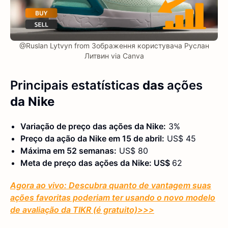
@Ruslan Lytvyn from Зображення користувача Руслан
Литвин via Canva
Principais estatísticas
das
ações
da Nike
Variação de preço das ações da Nike:
3%
Preço da ação da Nike em 15 de abril:
US$ 45
Máxima em 52 semanas:
US$ 80
Meta de preço das ações da Nike: US$
62
Agora ao vivo: Descubra quanto de vantagem suas
ações favoritas poderiam ter usando o novo modelo
de avaliação da TIKR (é gratuito)
>>>