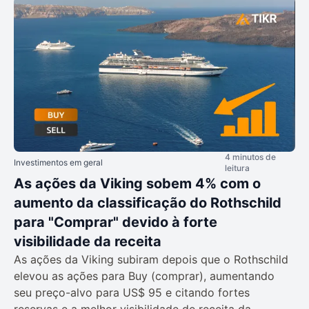
4 minutos de
Investimentos em geral
leitura
As ações da Viking sobem 4% com o
aumento da classificação do Rothschild
para "Comprar" devido à forte
visibilidade da receita
As ações da Viking subiram depois que o Rothschild
elevou as ações para Buy (comprar), aumentando
seu preço-alvo para US$ 95 e citando fortes
reservas e a melhor visibilidade de receita da