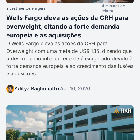
4 minutos de
Investimentos em geral
leitura
Wells Fargo eleva as ações da CRH para
overweight, citando a forte demanda
europeia e as aquisições
O Wells Fargo eleva as ações da CRH para
Overweight com uma meta de US$ 135, dizendo que
o desempenho inferior recente é exagerado devido à
forte demanda europeia e ao crescimento das fusões
e aquisições.
Aditya Raghunath
•
Apr 16, 2026