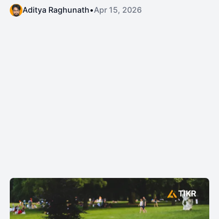
Aditya Raghunath
•
Apr 15, 2026