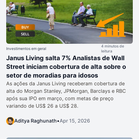
4 minutos de
Investimentos em geral
leitura
Janus Living salta 7% Analistas de Wall
Street iniciam cobertura de alta sobre o
setor de moradias para idosos
As ações da Janus Living receberam cobertura de
alta do Morgan Stanley, JPMorgan, Barclays e RBC
após sua IPO em março, com metas de preço
variando de US$ 26 a US$ 28.
Aditya Raghunath
•
Apr 15, 2026