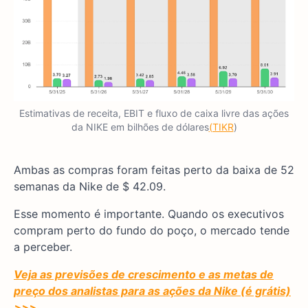
Estimativas de receita, EBIT e fluxo de caixa livre das ações
da NIKE em bilhões de dólares
(TIKR
)
Ambas as compras foram feitas perto da baixa de 52
semanas da Nike de $ 42.09.
Esse momento é importante. Quando os executivos
compram perto do fundo do poço, o mercado tende
a perceber.
Veja as previsões de crescimento e as metas de
preço dos analistas para as ações da Nike (é grátis)
>>>