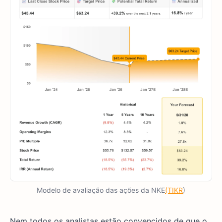
Modelo de avaliação das ações da NKE
(TIKR
)
Nem todos os analistas estão convencidos de que o