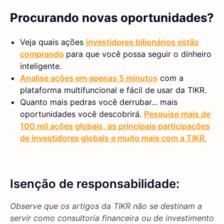
Procurando novas oportunidades?
Veja quais ações
investidores bilionários estão
comprando
para que você possa seguir o dinheiro
inteligente.
Analise ações em apenas 5 minutos
com a
plataforma multifuncional e fácil de usar da TIKR.
Quanto mais pedras você derrubar... mais
oportunidades você descobrirá.
Pesquise mais de
100 mil ações globais, as principais participações
de investidores globais e muito mais com a TIKR.
Isenção de responsabilidade:
Observe que os artigos da TIKR não se destinam a
servir como consultoria financeira ou de investimento