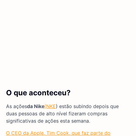
O que aconteceu?
As ações
da Nike
(NKE
) estão subindo depois que
duas pessoas de alto nível fizeram compras
significativas de ações esta semana.
O CEO da Apple, Tim Cook, que faz parte do