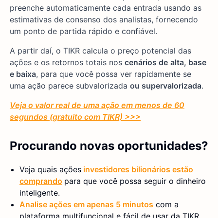
preenche automaticamente cada entrada usando as
estimativas de consenso dos analistas, fornecendo
um ponto de partida rápido e confiável.
A partir daí, o TIKR calcula o preço potencial das
ações e os retornos totais nos
cenários de
alta, base
e baixa
, para que você possa ver rapidamente se
uma ação parece subvalorizada
ou supervalorizada
.
Veja o valor real de uma ação em menos de 60
segundos (gratuito com TIKR) >>>
Procurando novas oportunidades?
Veja quais ações
investidores bilionários estão
comprando
para que você possa seguir o dinheiro
inteligente.
Analise ações em apenas 5 minutos
com a
plataforma multifuncional e fácil de usar da TIKR.