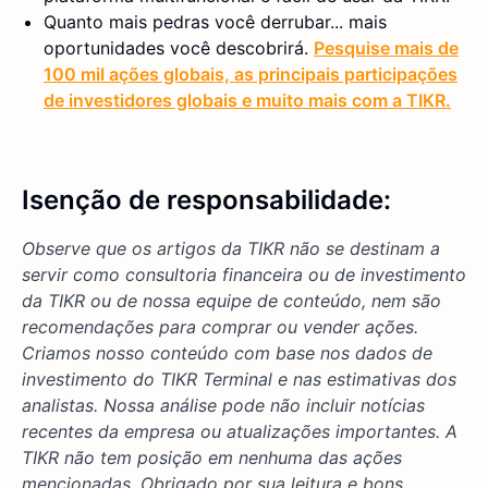
Quanto mais pedras você derrubar... mais
oportunidades você descobrirá.
Pesquise mais de
100 mil ações globais, as principais participações
de investidores globais e muito mais com a TIKR.
Isenção de responsabilidade:
Observe que os artigos da TIKR não se destinam a
servir como consultoria financeira ou de investimento
da TIKR ou de nossa equipe de conteúdo, nem são
recomendações para comprar ou vender ações.
Criamos nosso conteúdo com base nos dados de
investimento do TIKR Terminal e nas estimativas dos
analistas. Nossa análise pode não incluir notícias
recentes da empresa ou atualizações importantes. A
TIKR não tem posição em nenhuma das ações
mencionadas. Obrigado por sua leitura e bons