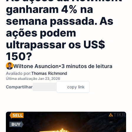
ganharam 4% na
semana passada. As
ações podem
ultrapassar os US$
150?
•
Wiltone Asuncion
3 minutos de leitura
Avaliado por:
Thomas Richmond
Última atualização Jan 23, 2026
Compartilhar
copy link