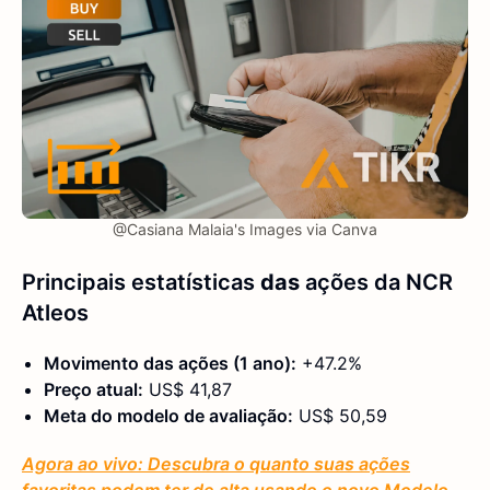
@Casiana Malaia's Images via Canva
Principais estatísticas
das
ações da NCR
Atleos
Movimento das ações (1 ano):
+47.2%
Preço atual:
US$ 41,87
Meta do modelo de avaliação:
US$ 50,59
Agora ao vivo: Descubra o quanto suas ações