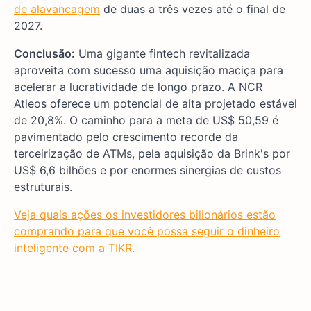
de alavancagem
de duas a três vezes até o final de
2027.
Conclusão:
Uma gigante fintech revitalizada
aproveita com sucesso uma aquisição maciça para
acelerar a lucratividade de longo prazo. A NCR
Atleos oferece um potencial de alta projetado estável
de 20,8%. O caminho para a meta de US$ 50,59 é
pavimentado pelo crescimento recorde da
terceirização de ATMs, pela aquisição da Brink's por
US$ 6,6 bilhões e por enormes sinergias de custos
estruturais.
Veja quais ações os investidores bilionários estão
comprando para que você possa seguir o dinheiro
inteligente com a TIKR.