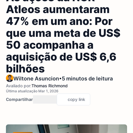
Atleos aumentaram
47% em um ano: Por
que uma meta de US$
50 acompanha a
aquisição de US$ 6,6
bilhões
•
Wiltone Asuncion
5 minutos de leitura
Avaliado por:
Thomas Richmond
Última atualização Mar 1, 2026
Compartilhar
copy link