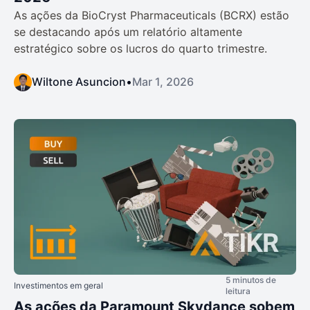
As ações da BioCryst Pharmaceuticals (BCRX) estão
se destacando após um relatório altamente
estratégico sobre os lucros do quarto trimestre.
Wiltone Asuncion
•
Mar 1, 2026
5 minutos de
Investimentos em geral
leitura
As ações da Paramount Skydance sobem