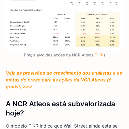
Preço-alvo das ações da NCR Atleos
(TIKR
)
Veja as previsões de crescimento dos analistas e as
metas de preço para as ações da NCR Atleos (é
grátis!) >>>
A NCR Atleos está subvalorizada
hoje?
O modelo TIKR indica que Wall Street ainda está se