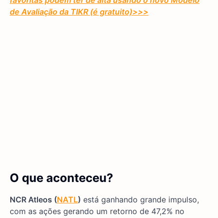
favoritas podem ter de alta usando o novo Modelo
de Avaliação da TIKR (é gratuito)
>>>
O que aconteceu?
NCR Atleos (
NATL
)
está ganhando grande impulso,
com as ações gerando um retorno de 47,2% no