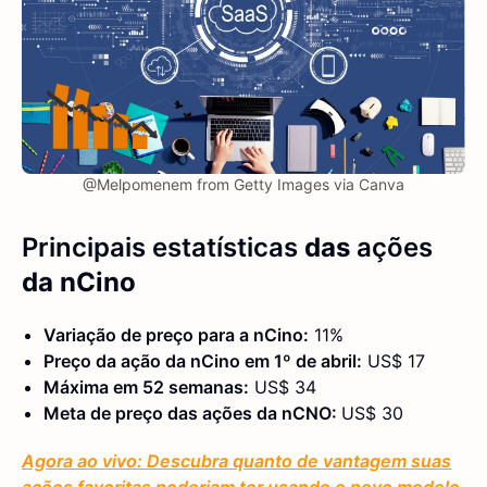
@Melpomenem from Getty Images via Canva
Principais estatísticas
das
ações
da nCino
Variação de preço para a nCino:
11%
Preço da ação da nCino em 1º de abril:
US$ 17
Máxima em 52 semanas:
US$ 34
Meta de preço das ações da nCNO:
US$ 30
Agora ao vivo: Descubra quanto de vantagem suas