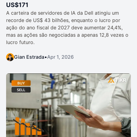
US$171
A carteira de servidores de IA da Dell atingiu um
recorde de US$ 43 bilhões, enquanto o lucro por
ação do ano fiscal de 2027 deve aumentar 24,4%,
mas as ações são negociadas a apenas 12,8 vezes o
lucro futuro.
Gian Estrada
•
Apr 1, 2026