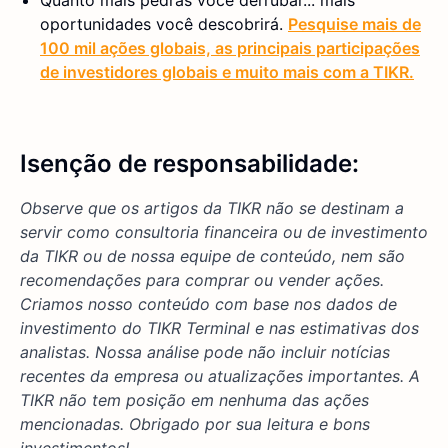
Quanto mais pedras você derrubar... mais
oportunidades você descobrirá.
Pesquise mais de
100 mil ações globais, as principais participações
de investidores globais e muito mais com a TIKR.
Isenção de responsabilidade:
Observe que os artigos da TIKR não se destinam a
servir como consultoria financeira ou de investimento
da TIKR ou de nossa equipe de conteúdo, nem são
recomendações para comprar ou vender ações.
Criamos nosso conteúdo com base nos dados de
investimento do TIKR Terminal e nas estimativas dos
analistas. Nossa análise pode não incluir notícias
recentes da empresa ou atualizações importantes. A
TIKR não tem posição em nenhuma das ações
mencionadas. Obrigado por sua leitura e bons