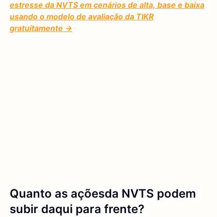
estresse da NVTS em cenários de alta, base e baixa
usando o modelo de avaliação da TIKR
gratuitamente →
Quanto
as ações
da NVTS
podem
subir daqui para frente?