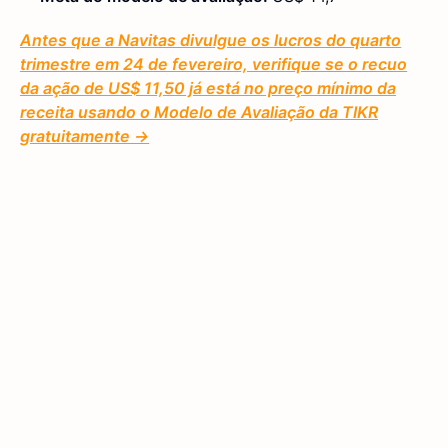
Antes que a Navitas divulgue os lucros do quarto
trimestre em 24 de fevereiro, verifique se o recuo
da ação de US$ 11,50 já está no preço mínimo da
receita usando o Modelo de Avaliação da TIKR
gratuitamente →