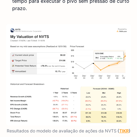
tempo para executar o pivô sem pressão de curto
prazo.
Resultados do modelo de avaliação de ações da NVTS
(
TIKR
)