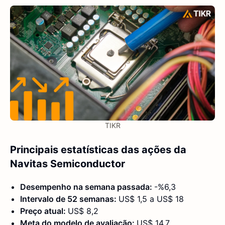
TIKR
Principais estatísticas das ações da
Navitas Semiconductor
Desempenho na semana passada:
-%6,3
Intervalo de 52 semanas:
US$ 1,5 a US$ 18
Preço atual:
US$ 8,2
Meta do modelo de avaliação:
US$ 14,7