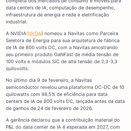
completa dos mercados de consumo e móveis para
data centers de IA, computação de desempenho,
infraestrutura de energia e rede e eletrificação
industrial.
A NVIDIA
(NVDA
) nomeou a Navitas como Parceira
Seletora de Energia para sua arquitetura de fábrica
de IA de 800 volts DC, com a Navitas amostrando
seu primeiro produto GaNFast de média tensão de
100 volts e módulos SiC de alta tensão de 2,3-3,3
quilovolts.
No último dia 9 de fevereiro, a Navitas
semiconductor revelou uma plataforma DC-DC de 10
quilowatts com 98,5% de eficiência para data
centers de IA de 800 volts DC, lançada antes da data
de ganhos de 24 de fevereiro de 2026.
A gerência declarou que a contribuição material do
P&L do data center de IA é esperada em 2027, com