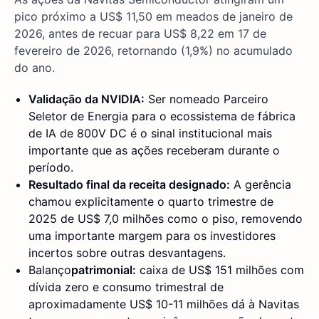
pico próximo a US$ 11,50 em meados de janeiro de
2026, antes de recuar para US$ 8,22 em 17 de
fevereiro de 2026, retornando (1,9%) no acumulado
do ano.
Validação da NVIDIA:
Ser nomeado Parceiro
Seletor de Energia para o ecossistema de fábrica
de IA de 800V DC é o sinal institucional mais
importante que as ações receberam durante o
período.
Resultado final da receita designado:
A gerência
chamou explicitamente o quarto trimestre de
2025 de US$ 7,0 milhões como o piso, removendo
uma importante margem para os investidores
incertos sobre outras desvantagens.
Balanço
patrimonial:
caixa de US$ 151 milhões com
dívida zero e consumo trimestral de
aproximadamente US$ 10-11 milhões dá à Navitas