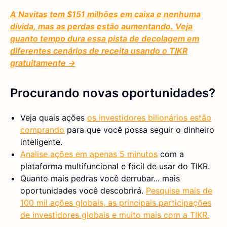
A Navitas tem $151 milhões em caixa e nenhuma
dívida, mas as perdas estão aumentando. Veja
quanto tempo dura essa pista de decolagem em
diferentes cenários de receita usando o TIKR
gratuitamente →
Procurando novas oportunidades?
Veja quais ações
os investidores bilionários estão
comprando
para que você possa seguir o dinheiro
inteligente.
Analise ações em apenas 5 minutos
com a
plataforma multifuncional e fácil de usar do TIKR.
Quanto mais pedras você derrubar... mais
oportunidades você descobrirá.
Pesquise mais de
100 mil ações globais, as principais participações
de investidores globais e muito mais com a TIKR.