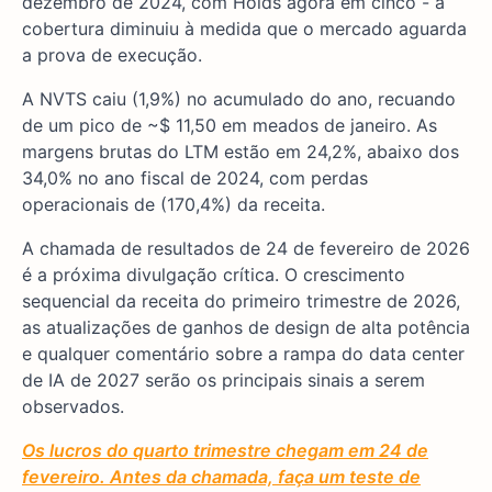
dezembro de 2024, com Holds agora em cinco - a
cobertura diminuiu à medida que o mercado aguarda
a prova de execução.
A NVTS caiu (1,9%) no acumulado do ano, recuando
de um pico de ~$ 11,50 em meados de janeiro. As
margens brutas do LTM estão em 24,2%, abaixo dos
34,0% no ano fiscal de 2024, com perdas
operacionais de (170,4%) da receita.
A chamada de resultados de 24 de fevereiro de 2026
é a próxima divulgação crítica. O crescimento
sequencial da receita do primeiro trimestre de 2026,
as atualizações de ganhos de design de alta potência
e qualquer comentário sobre a rampa do data center
de IA de 2027 serão os principais sinais a serem
observados.
Os lucros do quarto trimestre chegam em 24 de
fevereiro. Antes da chamada, faça um teste de