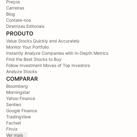
Preços
Carreiras
Blog
Contate-nos
Diretrizes Editoriais
PRODUTO
Value Stocks Quickly and Accurately
Monitor Your Portfolio
Instantly Analyze Companies with In-Depth Metrics
Find the Best Stocks to Buy
Follow Investment Moves of Top Investors
Analyze Stocks
COMPARAR
Bloomberg
Morningstar
Yahoo Finance
Sentieo
Google Finance
TradingView
Factset
Finviz
Ver mais