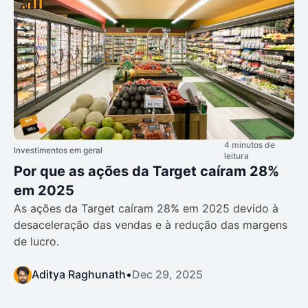
4 minutos de
Investimentos em geral
leitura
Por que as ações da Target caíram 28%
em 2025
As ações da Target caíram 28% em 2025 devido à
desaceleração das vendas e à redução das margens
de lucro.
Aditya Raghunath
•
Dec 29, 2025