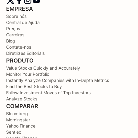
EMPRESA
Sobre nós
Central de Ajuda
Preços
Carreiras
Blog
Contate-nos
Diretrizes Editoriais
PRODUTO
Value Stocks Quickly and Accurately
Monitor Your Portfolio
Instantly Analyze Companies with In-Depth Metrics
Find the Best Stocks to Buy
Follow Investment Moves of Top Investors
Analyze Stocks
COMPARAR
Bloomberg
Morningstar
Yahoo Finance
Sentieo