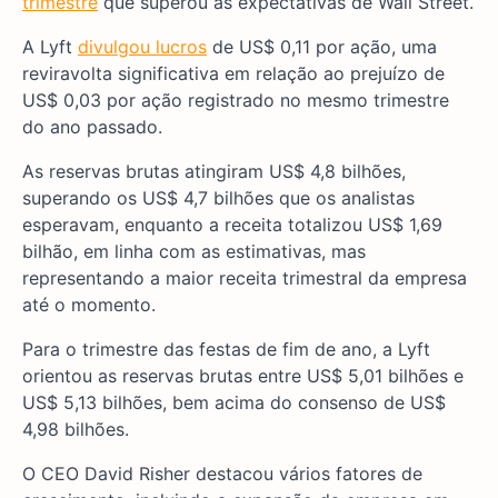
trimestre
que superou as expectativas de Wall Street.
A Lyft
divulgou lucros
de US$ 0,11 por ação, uma
reviravolta significativa em relação ao prejuízo de
US$ 0,03 por ação registrado no mesmo trimestre
do ano passado.
As reservas brutas atingiram US$ 4,8 bilhões,
superando os US$ 4,7 bilhões que os analistas
esperavam, enquanto a receita totalizou US$ 1,69
bilhão, em linha com as estimativas, mas
representando a maior receita trimestral da empresa
até o momento.
Para o trimestre das festas de fim de ano, a Lyft
orientou as reservas brutas entre US$ 5,01 bilhões e
US$ 5,13 bilhões, bem acima do consenso de US$
4,98 bilhões.
O CEO David Risher destacou vários fatores de