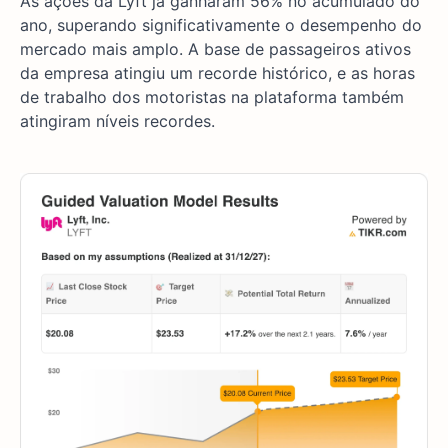
As ações da Lyft já ganharam 56% no acumulado do
ano, superando significativamente o desempenho do
mercado mais amplo. A base de passageiros ativos
da empresa atingiu um recorde histórico, e as horas
de trabalho dos motoristas na plataforma também
atingiram níveis recordes.