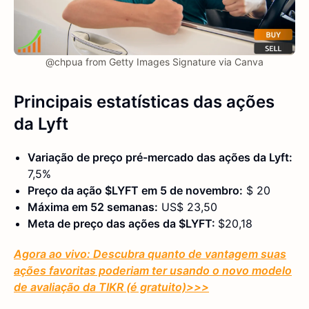
@chpua from Getty Images Signature via Canva
Principais estatísticas
das ações
da Lyft
Variação de preço pré-mercado das ações da Lyft:
7,5%
Preço da ação $LYFT em 5 de novembro:
$ 20
Máxima em 52 semanas:
US$ 23,50
Meta de preço das ações da $LYFT:
$20,18
Agora ao vivo: Descubra quanto de vantagem suas
ações favoritas poderiam ter usando o novo modelo
de avaliação da TIKR (é gratuito)
>>>