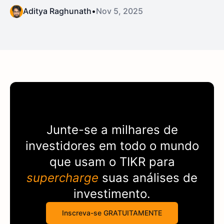
Aditya Raghunath
•
Nov 5, 2025
Junte-se a milhares de
investidores em todo o mundo
que usam o
TIKR
para
supercharge
suas análises de
investimento.
Inscreva-se GRATUITAMENTE