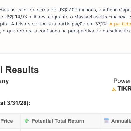
ões no valor de cerca de US$ 7,09 milhões, e a Penn Capit
e US$ 14,93 milhões, enquanto a Massachusetts Financial 
pital Advisors cortou sua participação em 37,1%.
A partici
 o que reforça a confiança na perspectiva de crescimento