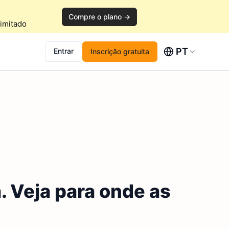
Compre o plano →
imitado
PT
Entrar
Inscrição gratuita
 Veja para onde as