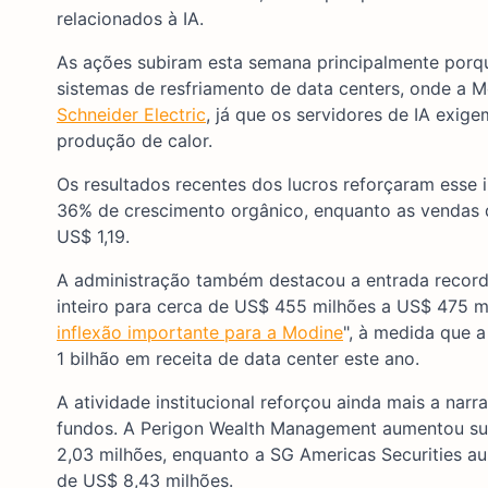
relacionados à IA.
As ações subiram esta semana principalmente porq
sistemas de resfriamento de data centers, onde a
Schneider Electric
, já que os servidores de IA exi
produção de calor.
Os resultados recentes dos lucros reforçaram esse 
36% de crescimento orgânico, enquanto as vendas
US$ 1,19.
A administração também destacou a entrada record
inteiro para cerca de US$ 455 milhões a US$ 475 mi
inflexão importante para a Modine
", à medida que 
1 bilhão em receita de data center este ano.
A atividade institucional reforçou ainda mais a nar
fundos. A Perigon Wealth Management aumentou sua
2,03 milhões, enquanto a SG Americas Securities a
de US$ 8,43 milhões.