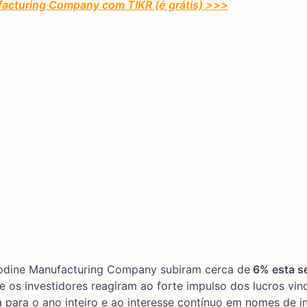
facturing Company com TIKR (é grátis) >>>
dine Manufacturing Company subiram cerca de
6% esta s
e os investidores reagiram ao forte impulso dos lucros vin
para o ano inteiro e ao interesse contínuo em nomes de in