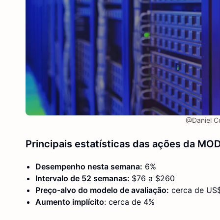
@Daniel Co
Principais estatísticas das ações da MO
Desempenho nesta semana:
6%
Intervalo de 52 semanas:
$76 a $260
Preço-alvo do modelo de avaliação:
cerca de US
Aumento implícito
: cerca de 4%