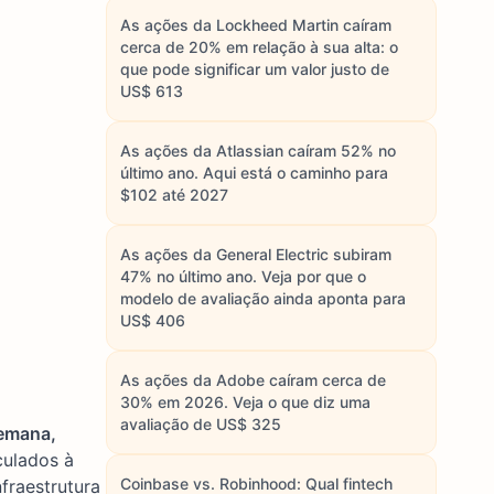
As ações da Lockheed Martin caíram
cerca de 20% em relação à sua alta: o
que pode significar um valor justo de
US$ 613
As ações da Atlassian caíram 52% no
último ano. Aqui está o caminho para
$102 até 2027
As ações da General Electric subiram
47% no último ano. Veja por que o
modelo de avaliação ainda aponta para
US$ 406
As ações da Adobe caíram cerca de
30% em 2026. Veja o que diz uma
avaliação de US$ 325
emana,
culados à
Coinbase vs. Robinhood: Qual fintech
fraestrutura