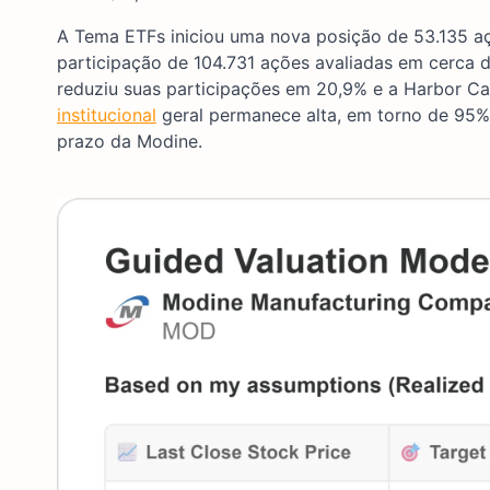
A Tema ETFs iniciou uma nova posição de 53.135 aç
participação de 104.731 ações avaliadas em cerca d
reduziu suas participações em 20,9% e a Harbor Ca
institucional
geral permanece alta, em torno de 95%,
prazo da Modine.