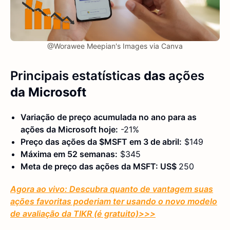
@Worawee Meepian's Images via Canva
Principais estatísticas
das
ações
da Microsoft
Variação de preço acumulada no ano para as
ações da Microsoft hoje:
-21%
Preço das ações da $MSFT em 3 de abril:
$149
Máxima em 52 semanas:
$345
Meta de preço das ações da MSFT: US$
250
Agora ao vivo: Descubra quanto de vantagem suas
ações favoritas poderiam ter usando o novo modelo
de avaliação da TIKR (é gratuito)
>>>