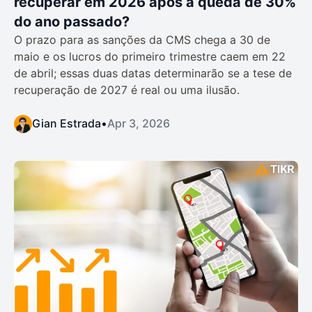
recuperar em 2026 após a queda de 30%
do ano passado?
O prazo para as sanções da CMS chega a 30 de
maio e os lucros do primeiro trimestre caem em 22
de abril; essas duas datas determinarão se a tese de
recuperação de 2027 é real ou uma ilusão.
Gian Estrada
•
Apr 3, 2026