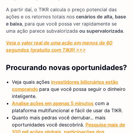
A partir daí, o TIKR calcula o preço potencial das
ações e os retornos totais nos
cenários de
alta, base
e baixa
, para que você possa ver rapidamente se
uma ação parece subvalorizada
ou supervalorizada
.
Veja o valor real de uma ação em menos de 60
segundos (gratuito com TIKR) >>>
Procurando novas oportunidades?
Veja quais ações
investidores bilionários estão
comprando
para que você possa seguir o dinheiro
inteligente.
Analise ações em apenas 5 minutos
com a
plataforma multifuncional e fácil de usar da TIKR.
Quanto mais pedras você derrubar... mais
oportunidades você descobrirá.
Pesquise mais de
100 mil ações globais, participações dos