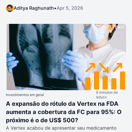
Aditya Raghunath
•
Apr 5, 2026
6 minutos de
Investimentos em geral
leitura
A expansão do rótulo da Vertex na FDA
aumenta a cobertura da FC para 95%: O
próximo é o de US$ 500?
A Vertex acabou de apresentar seu medicamento