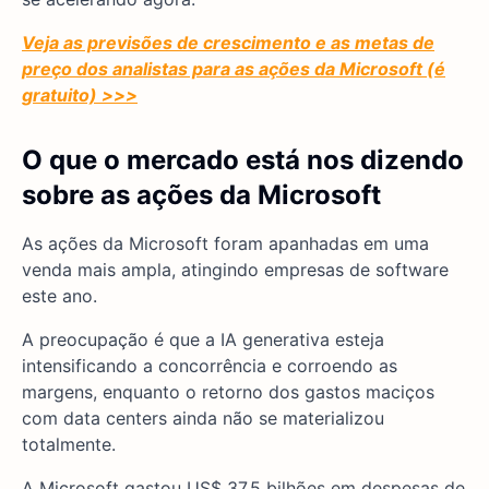
Veja as previsões de crescimento e as metas de
preço dos analistas para as ações da Microsoft (é
gratuito) >>>
O que o mercado está nos dizendo
sobre as ações da Microsoft
As ações da Microsoft foram apanhadas em uma
venda mais ampla, atingindo empresas de software
este ano.
A preocupação é que a IA generativa esteja
intensificando a concorrência e corroendo as
margens, enquanto o retorno dos gastos maciços
com data centers ainda não se materializou
totalmente.
A Microsoft gastou US$ 37,5 bilhões em despesas de