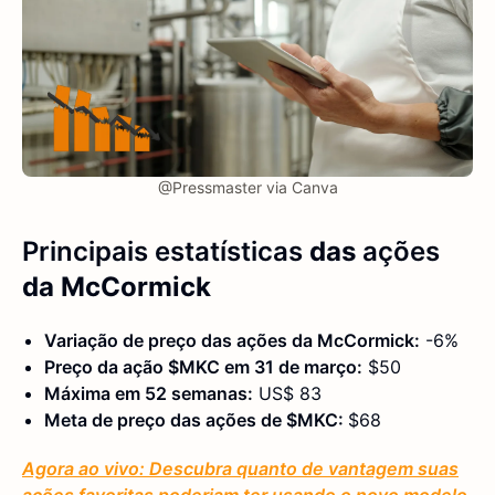
@Pressmaster via Canva
Principais estatísticas
das
ações
da McCormick
Variação de preço das ações da McCormick:
-6%
Preço da ação $MKC em 31 de março:
$50
Máxima em 52 semanas:
US$ 83
Meta de preço das ações de $MKC:
$68
Agora ao vivo: Descubra quanto de vantagem suas