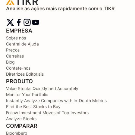
Analise as ações mais rapidamente com o TIKR
EMPRESA
Sobre nós
Central de Ajuda
Preços
Carreiras
Blog
Contate-nos
Diretrizes Editoriais
PRODUTO
Value Stocks Quickly and Accurately
Monitor Your Portfolio
Instantly Analyze Companies with In-Depth Metrics
Find the Best Stocks to Buy
Follow Investment Moves of Top Investors
Analyze Stocks
COMPARAR
Bloomberg