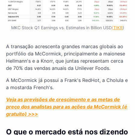
MKC Stock Q1 Earnings vs. Estimates in Billion USD
(TIKR
)
A transação acrescenta grandes marcas globais ao
portfólio da McCormick, principalmente a maionese
Hellmann's e a Knorr, que juntas representam cerca
de 70% das vendas anuais da Unilever Foods.
A McCormick já possui a Frank's RedHot, a Cholula e
a mostarda French's.
Veja as previsões de crescimento e as metas de
preço dos analistas para as ações da McCormick (é
gratuito) >>>
O que o mercado está nos dizendo