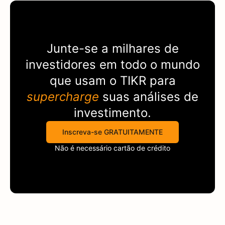
Junte-se a milhares de
investidores em todo o mundo
que usam o
TIKR
para
supercharge
suas análises de
investimento.
Inscreva-se GRATUITAMENTE
Não é necessário cartão de crédito