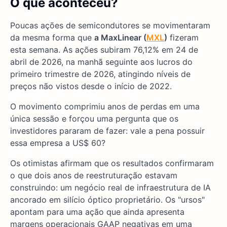
O que aconteceu?
Poucas ações de semicondutores se movimentaram
da mesma forma que
a MaxLinear (
MXL
)
fizeram
esta semana. As ações subiram 76,12% em 24 de
abril de 2026, na manhã seguinte aos lucros do
primeiro trimestre de 2026, atingindo níveis de
preços não vistos desde o início de 2022.
O movimento comprimiu anos de perdas em uma
única sessão e forçou uma pergunta que os
investidores pararam de fazer: vale a pena possuir
essa empresa a US$ 60?
Os otimistas afirmam que os resultados confirmaram
o que dois anos de reestruturação estavam
construindo: um negócio real de infraestrutura de IA
ancorado em silício óptico proprietário. Os "ursos"
apontam para uma ação que ainda apresenta
margens operacionais GAAP negativas em uma