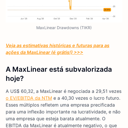
MaxLinear Drawdowns (TIKR)
Veja as estimativas históricas e futuras para as
ações da MaxLinear (é grátis!) >>>
A MaxLinear está subvalorizada
hoje?
A US$ 60,32, a MaxLinear é negociada a 29,51 vezes
o EV/EBITDA da NTM
e a 40,30 vezes o lucro futuro.
Esses múltiplos refletem uma empresa precificada
para uma inflexão importante na lucratividade, e não
uma empresa que esteja barata atualmente. O
EBITDA da MaxLinear é atualmente negativo, o que