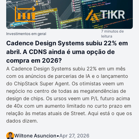
7 minutos de
Investimentos em geral
leitura
Cadence Design Systems subiu 22% em
abril. A CDNS ainda é uma opção de
compra em 2026?
A Cadence Design Systems subiu 22% em um mês
com os anúncios de parcerias de IA e o lançamento
do ChipStack Super Agent. Os otimistas veem um
negócio no centro de todas as megatendências de
design de chips. Os ursos veem um P/L futuro acima
de 40x com um aumento limitado no curto prazo em
relação às metas atuais de Street. Aqui está o que os
dados dizem.
Wiltone Asuncion
•
Apr 27, 2026