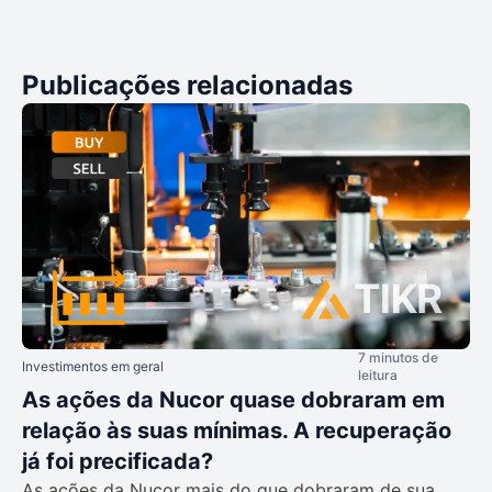
Publicações relacionadas
7 minutos de
Investimentos em geral
leitura
As ações da Nucor quase dobraram em
relação às suas mínimas. A recuperação
já foi precificada?
As ações da Nucor mais do que dobraram de sua