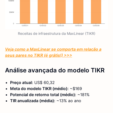
Receitas de infraestrutura da MaxLinear (TIKR)
Veja como a MaxLinear se comporta em relação a
seus pares no TIKR (é grátis!) >>>
Análise avançada do modelo TIKR
Preço atual:
US$ 60,32
Meta do modelo TIKR (médio):
~$169
Potencial de retorno total (médio):
~181%
TIR anualizada (média):
~13% ao ano