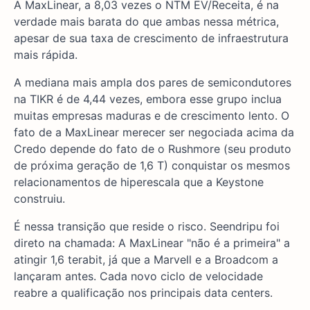
A MaxLinear, a 8,03 vezes o NTM EV/Receita, é na
verdade mais barata do que ambas nessa métrica,
apesar de sua taxa de crescimento de infraestrutura
mais rápida.
A mediana mais ampla dos pares de semicondutores
na TIKR é de 4,44 vezes, embora esse grupo inclua
muitas empresas maduras e de crescimento lento. O
fato de a MaxLinear merecer ser negociada acima da
Credo depende do fato de o Rushmore (seu produto
de próxima geração de 1,6 T) conquistar os mesmos
relacionamentos de hiperescala que a Keystone
construiu.
É nessa transição que reside o risco. Seendripu foi
direto na chamada: A MaxLinear "não é a primeira" a
atingir 1,6 terabit, já que a Marvell e a Broadcom a
lançaram antes. Cada novo ciclo de velocidade
reabre a qualificação nos principais data centers.