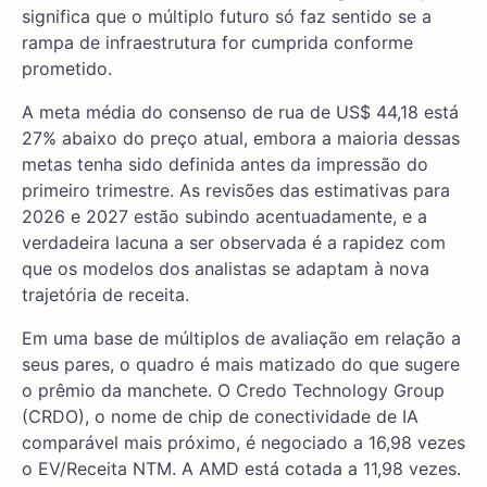
significa que o múltiplo futuro só faz sentido se a
rampa de infraestrutura for cumprida conforme
prometido.
A meta média do consenso de rua de US$ 44,18 está
27% abaixo do preço atual, embora a maioria dessas
metas tenha sido definida antes da impressão do
primeiro trimestre. As revisões das estimativas para
2026 e 2027 estão subindo acentuadamente, e a
verdadeira lacuna a ser observada é a rapidez com
que os modelos dos analistas se adaptam à nova
trajetória de receita.
Em uma base de múltiplos de avaliação em relação a
seus pares, o quadro é mais matizado do que sugere
o prêmio da manchete. O Credo Technology Group
(CRDO), o nome de chip de conectividade de IA
comparável mais próximo, é negociado a 16,98 vezes
o EV/Receita NTM. A AMD está cotada a 11,98 vezes.