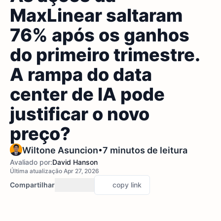
MaxLinear saltaram
76% após os ganhos
do primeiro trimestre.
A rampa do data
center de IA pode
justificar o novo
preço?
•
Wiltone Asuncion
7 minutos de leitura
Avaliado por:
David Hanson
Última atualização Apr 27, 2026
Compartilhar
copy link