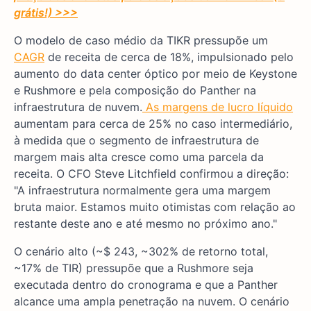
grátis!) >>>
O modelo de caso médio da TIKR pressupõe um
CAGR
de receita de cerca de 18%, impulsionado pelo
aumento do data center óptico por meio de Keystone
e Rushmore e pela composição do Panther na
infraestrutura de nuvem.
As margens de lucro líquido
aumentam para cerca de 25% no caso intermediário,
à medida que o segmento de infraestrutura de
margem mais alta cresce como uma parcela da
receita. O CFO Steve Litchfield confirmou a direção:
"A infraestrutura normalmente gera uma margem
bruta maior. Estamos muito otimistas com relação ao
restante deste ano e até mesmo no próximo ano."
O cenário alto (~$ 243, ~302% de retorno total,
~17% de TIR) pressupõe que a Rushmore seja
executada dentro do cronograma e que a Panther
alcance uma ampla penetração na nuvem. O cenário