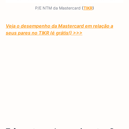
P/E NTM da Mastercard
(
TIKR
)
Veja o desempenho da Mastercard em relação a
seus pares no TIKR (é grátis!) >>>