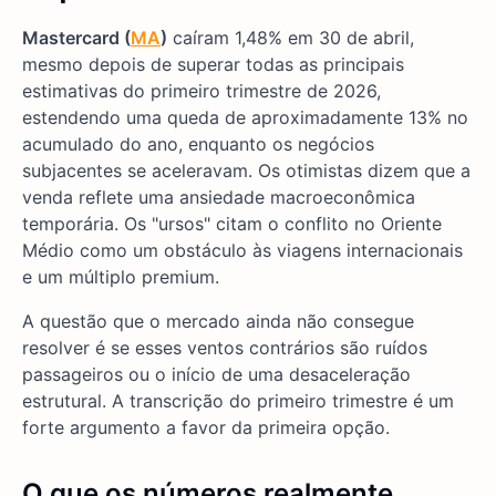
Mastercard (
MA
)
caíram 1,48% em 30 de abril,
mesmo depois de superar todas as principais
estimativas do primeiro trimestre de 2026,
estendendo uma queda de aproximadamente 13% no
acumulado do ano, enquanto os negócios
subjacentes se aceleravam. Os otimistas dizem que a
venda reflete uma ansiedade macroeconômica
temporária. Os "ursos" citam o conflito no Oriente
Médio como um obstáculo às viagens internacionais
e um múltiplo premium.
A questão que o mercado ainda não consegue
resolver é se esses ventos contrários são ruídos
passageiros ou o início de uma desaceleração
estrutural. A transcrição do primeiro trimestre é um
forte argumento a favor da primeira opção.
O que os números realmente