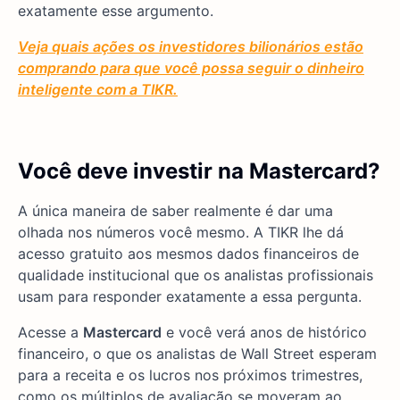
exatamente esse argumento.
Veja quais ações os investidores bilionários estão
comprando para que você possa seguir o dinheiro
inteligente com a TIKR.
Você deve investir na Mastercard?
A única maneira de saber realmente é dar uma
olhada nos números você mesmo. A TIKR lhe dá
acesso gratuito aos mesmos dados financeiros de
qualidade institucional que os analistas profissionais
usam para responder exatamente a essa pergunta.
Acesse a
Mastercard
e você verá anos de histórico
financeiro, o que os analistas de Wall Street esperam
para a receita e os lucros nos próximos trimestres,
como os múltiplos de avaliação se moveram ao