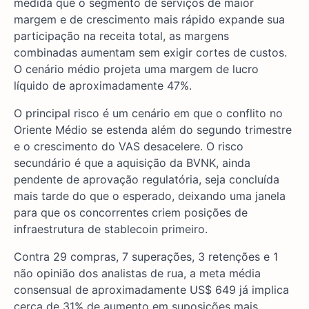
medida que o segmento de serviços de maior
margem e de crescimento mais rápido expande sua
participação na receita total, as margens
combinadas aumentam sem exigir cortes de custos.
O cenário médio projeta uma margem de lucro
líquido de aproximadamente 47%.
O principal risco é um cenário em que o conflito no
Oriente Médio se estenda além do segundo trimestre
e o crescimento do VAS desacelere. O risco
secundário é que a aquisição da BVNK, ainda
pendente de aprovação regulatória, seja concluída
mais tarde do que o esperado, deixando uma janela
para que os concorrentes criem posições de
infraestrutura de stablecoin primeiro.
Contra 29 compras, 7 superações, 3 retenções e 1
não opinião dos analistas de rua, a meta média
consensual de aproximadamente US$ 649 já implica
cerca de 31% de aumento em suposições mais