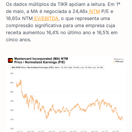
Os dados múltiplos da TIKR apóiam a leitura. Em 1º
de maio, a MA é negociada a 24,48x
NTM
P/E e
18,65x NTM
EV/EBITDA
, o que representa uma
compressão significativa para uma empresa cuja
receita aumentou 16,4% no último ano e 16,5% em
cinco anos.