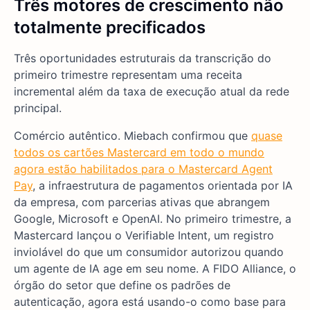
Três motores de crescimento não
totalmente precificados
Três oportunidades estruturais da transcrição do
primeiro trimestre representam uma receita
incremental além da taxa de execução atual da rede
principal.
Comércio autêntico. Miebach confirmou que
quase
todos os cartões Mastercard em todo o mundo
agora estão habilitados para o Mastercard Agent
Pay
, a infraestrutura de pagamentos orientada por IA
da empresa, com parcerias ativas que abrangem
Google, Microsoft e OpenAI. No primeiro trimestre, a
Mastercard lançou o Verifiable Intent, um registro
inviolável do que um consumidor autorizou quando
um agente de IA age em seu nome. A FIDO Alliance, o
órgão do setor que define os padrões de
autenticação, agora está usando-o como base para