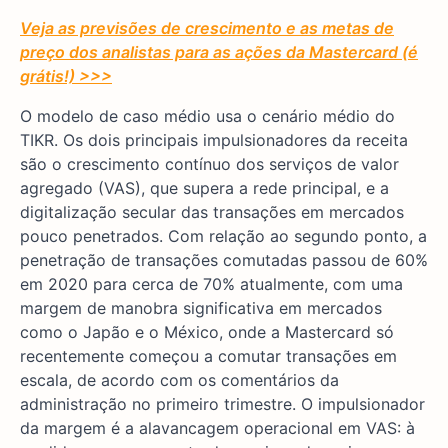
Veja as previsões de crescimento e as metas de
preço dos analistas para as ações da Mastercard (é
grátis!) >>>
O modelo de caso médio usa o cenário médio do
TIKR. Os dois principais impulsionadores da receita
são o crescimento contínuo dos serviços de valor
agregado (VAS), que supera a rede principal, e a
digitalização secular das transações em mercados
pouco penetrados. Com relação ao segundo ponto, a
penetração de transações comutadas passou de 60%
em 2020 para cerca de 70% atualmente, com uma
margem de manobra significativa em mercados
como o Japão e o México, onde a Mastercard só
recentemente começou a comutar transações em
escala, de acordo com os comentários da
administração no primeiro trimestre. O impulsionador
da margem é a alavancagem operacional em VAS: à