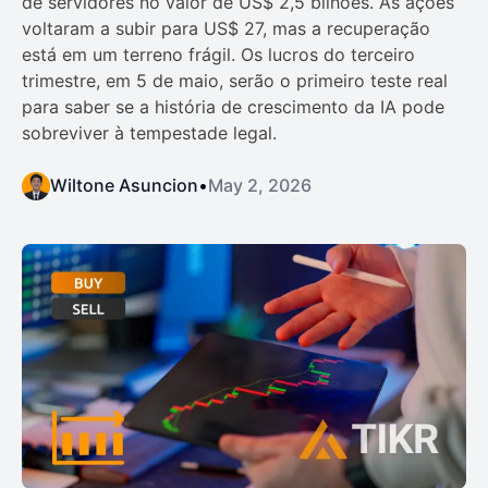
de servidores no valor de US$ 2,5 bilhões. As ações
voltaram a subir para US$ 27, mas a recuperação
está em um terreno frágil. Os lucros do terceiro
trimestre, em 5 de maio, serão o primeiro teste real
para saber se a história de crescimento da IA pode
sobreviver à tempestade legal.
Wiltone Asuncion
•
May 2, 2026