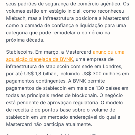
seus padrões de segurança de comércio agêntico. Os
volumes estão em estágio inicial, como reconheceu
Miebach, mas a infraestrutura posiciona a Mastercard
como a camada de confiança e liquidação para uma
categoria que pode remodelar o comércio na
próxima década.
Stablecoins. Em março, a Mastercard
anunciou uma
aquisição planejada da BVNK
, uma empresa de
infraestrutura de stablecoin com sede em Londres,
por até US$ 1,8 bilhão, incluindo US$ 300 milhões em
pagamentos contingentes. A BVNK permite
pagamentos de stablecoin em mais de 130 países em
todas as principais redes de blockchain. O negócio
está pendente de aprovação regulatória. O modelo
de receita é de pontos-base sobre o volume de
stablecoin em um mercado endereçável do qual a
Mastercard não participa atualmente.