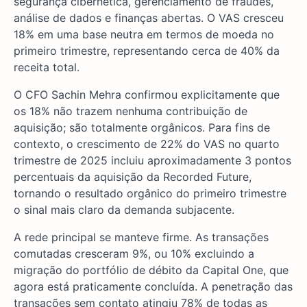
segurança cibernética, gerenciamento de fraudes,
análise de dados e finanças abertas. O VAS cresceu
18% em uma base neutra em termos de moeda no
primeiro trimestre, representando cerca de 40% da
receita total.
O CFO Sachin Mehra confirmou explicitamente que
os 18% não trazem nenhuma contribuição de
aquisição; são totalmente orgânicos. Para fins de
contexto, o crescimento de 22% do VAS no quarto
trimestre de 2025 incluiu aproximadamente 3 pontos
percentuais da aquisição da Recorded Future,
tornando o resultado orgânico do primeiro trimestre
o sinal mais claro da demanda subjacente.
A rede principal se manteve firme. As transações
comutadas cresceram 9%, ou 10% excluindo a
migração do portfólio de débito da Capital One, que
agora está praticamente concluída. A penetração das
transações sem contato atingiu 78% de todas as