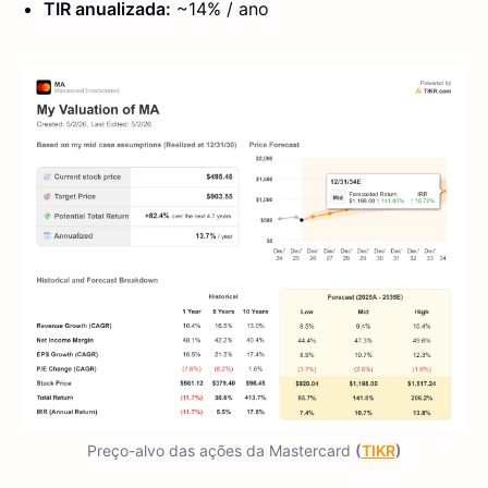
TIR anualizada:
~14% / ano
Preço-alvo das ações da Mastercard
(
TIKR
)