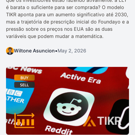
que os investidores estão fazendo ativamente: a LLY
é barata o suficiente para ser comprada? O modelo
TIKR aponta para um aumento significativo até 2030,
mas a trajetória de prescrição inicial do Foundayo e a
pressão sobre os preços nos EUA são as duas
variáveis que podem mudar a matemática.
Wiltone Asuncion
•
May 2, 2026