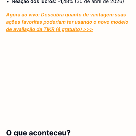
Reação dos lucros:
-1,48% (30 de abril de 2026)
Agora ao vivo: Descubra quanto de vantagem suas
ações favoritas poderiam ter usando o novo modelo
de avaliação da TIKR (é gratuito)
>>>
O que aconteceu?