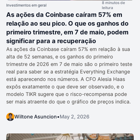
8 minutos de
Investimentos em geral
leitura
As ações da Coinbase caíram 57% em
relação ao seu pico. O que os ganhos do
primeiro trimestre, em 7 de maio, podem
significar para a recuperação
As ações da Coinbase caíram 57% em relação à sua
alta de 52 semanas, e os ganhos do primeiro
trimestre de 2026 em 7 de maio são o primeiro teste
real para saber se a estratégia Everything Exchange
está aparecendo nos números. A CFO Alesia Haas
expôs exatamente o que deve ser observado, e o
modelo TIKR sugere que o risco-recompensa pode
ser mais atraente do que o gráfico de preços indica.
Wiltone Asuncion
•
May 2, 2026