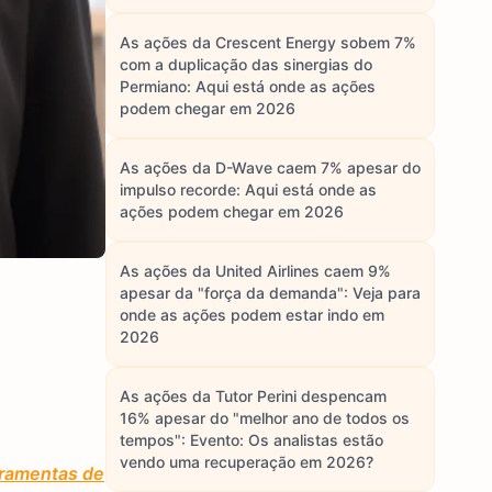
As ações da Crescent Energy sobem 7%
com a duplicação das sinergias do
Permiano: Aqui está onde as ações
podem chegar em 2026
As ações da D-Wave caem 7% apesar do
impulso recorde: Aqui está onde as
ações podem chegar em 2026
As ações da United Airlines caem 9%
apesar da "força da demanda": Veja para
onde as ações podem estar indo em
2026
As ações da Tutor Perini despencam
16% apesar do "melhor ano de todos os
tempos": Evento: Os analistas estão
vendo uma recuperação em 2026?
rramentas de