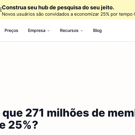
Construa seu hub de pesquisa do seu jeito.

Novos usuários são convidados a economizar 25% por tempo l
Preços
Empresa
Recursos
Blog
r que 271 milhões de me
de 25%?