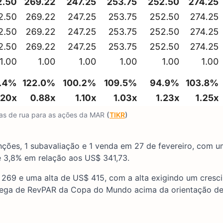
tas de rua para as ações da MAR
(
TIKR
)
enções, 1 subavaliação e 1 venda em 27 de fevereiro, com 
 3,8% em relação aos US$ 341,73.
 269 e uma alta de US$ 415, com a alta exigindo um cresc
ntrega de RevPAR da Copa do Mundo acima da orientação d