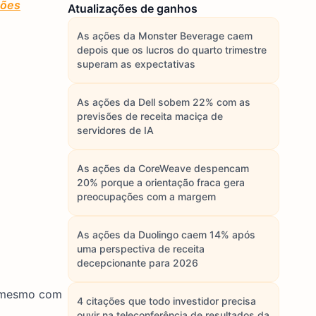
ções
Atualizações de ganhos
As ações da Monster Beverage caem
depois que os lucros do quarto trimestre
superam as expectativas
As ações da Dell sobem 22% com as
previsões de receita maciça de
servidores de IA
As ações da CoreWeave despencam
20% porque a orientação fraca gera
preocupações com a margem
As ações da Duolingo caem 14% após
uma perspectiva de receita
decepcionante para 2026
, mesmo com
4 citações que todo investidor precisa
ouvir na teleconferência de resultados da