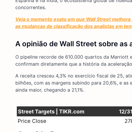
Espanha e na Índia, o ecossistema global de fidelid
concorrentes.
Veja o momento exato em que Wall Street melhora
as mudanças de classificação dos analistas em te
A opinião de Wall Street sobre as 
O pipeline recorde de 610.000 quartos da Marriott
confirmam diretamente que a história da aceleração
A receita cresceu 4,3% no exercício fiscal de 25, 
bilhões, com as margens subindo para 20,6%, e as 
ainda maior, chegando a 21,1%.