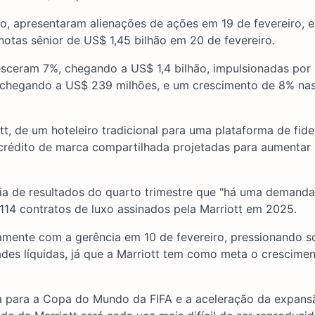
o, apresentaram alienações de ações em 19 de fevereiro, 
notas sênior de US$ 1,45 bilhão em 20 de fevereiro.
cresceram 7%, chegando a US$ 1,4 bilhão, impulsionadas po
, chegando a US$ 239 milhões, e um crescimento de 8% nas 
t, de um hoteleiro tradicional para uma plataforma de fide
 crédito de marca compartilhada projetadas para aumenta
a de resultados do quarto trimestre que "há uma demand
 114 contratos de luxo assinados pela Marriott em 2025.
etamente com a gerência em 10 de fevereiro, pressionando s
des líquidas, já que a Marriott tem como meta o crescime
 para a Copa do Mundo da FIFA e a aceleração da expans