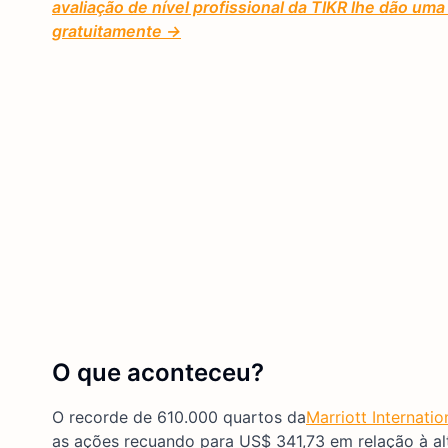
avaliação de nível profissional da TIKR lhe dão u
gratuitamente →
O que aconteceu?
O recorde de 610.000 quartos da
Marriott Internatio
as ações recuando para US$ 341,73 em relação à a