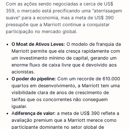
Com as ações sendo negociadas a cerca de US$
359, o mercado está precificando uma "aterrissagem
suave" para a economia, mas a meta de US$ 390
pressupõe que a Marriott continue a conquistar
participação no mercado global.
O Moat de Ativos Leves:
O modelo de franquia da
Marriott permite que ela cresça rapidamente com
um investimento mínimo de capital, gerando um
enorme fluxo de caixa livre que é devolvido aos
acionistas.
O poder do pipeline:
Com um recorde de 610.000
quartos em desenvolvimento, a Marriott tem uma
visibilidade clara de anos de crescimento de
tarifas que os concorrentes não conseguem
igualar.
A
diferença de valor:
a meta de US$ 390 reflete a
avaliação premium que a Marriott merece como
participante dominante no setor global de