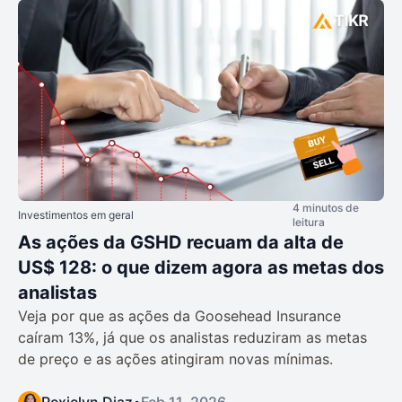
4 minutos de
Investimentos em geral
leitura
As ações da GSHD recuam da alta de
US$ 128: o que dizem agora as metas dos
analistas
Veja por que as ações da Goosehead Insurance
caíram 13%, já que os analistas reduziram as metas
de preço e as ações atingiram novas mínimas.
Rexielyn Diaz
•
Feb 11, 2026