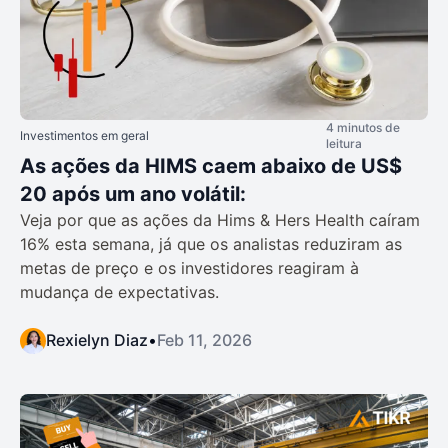
4 minutos de
Investimentos em geral
leitura
As ações da HIMS caem abaixo de US$
20 após um ano volátil:
Veja por que as ações da Hims & Hers Health caíram
16% esta semana, já que os analistas reduziram as
metas de preço e os investidores reagiram à
mudança de expectativas.
Rexielyn Diaz
•
Feb 11, 2026