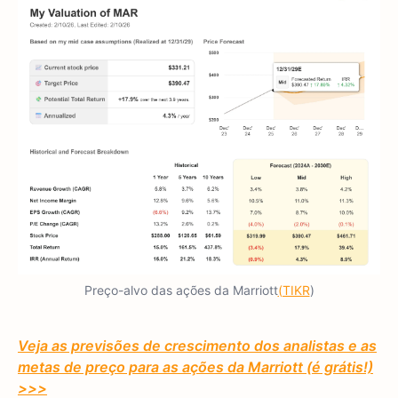
Preço-alvo das ações da Marriott
(TIKR
)
Veja as previsões de crescimento dos analistas e as
metas de preço para as ações da Marriott (é grátis!)
>>>