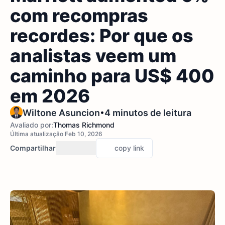
com recompras
recordes: Por que os
analistas veem um
caminho para US$ 400
em 2026
•
Wiltone Asuncion
4 minutos de leitura
Avaliado por:
Thomas Richmond
Última atualização Feb 10, 2026
Compartilhar
copy link