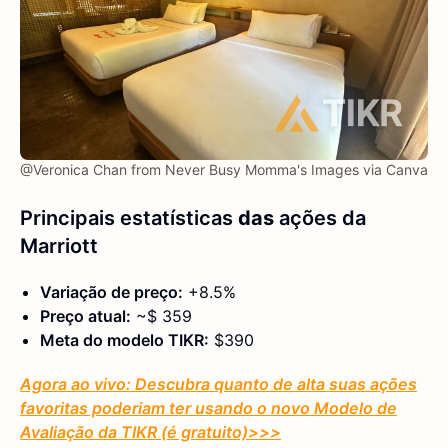
@Veronica Chan from Never Busy Momma's Images via Canva
Principais estatísticas
das
ações da
Marriott
Variação de preço:
+8.5%
Preço atual:
~$ 359
Meta do modelo TIKR:
$390
Agora ao vivo: Descubra quanto de alta suas ações
favoritas poderiam ter usando o novo Modelo de
Avaliação da TIKR (é gratuito)
>>>