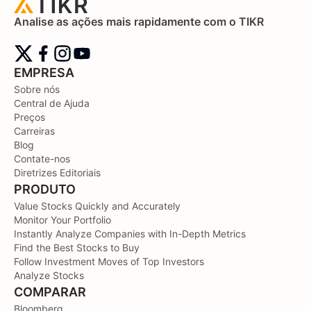
Analise as ações mais rapidamente com o TIKR
EMPRESA
Sobre nós
Central de Ajuda
Preços
Carreiras
Blog
Contate-nos
Diretrizes Editoriais
PRODUTO
Value Stocks Quickly and Accurately
Monitor Your Portfolio
Instantly Analyze Companies with In-Depth Metrics
Find the Best Stocks to Buy
Follow Investment Moves of Top Investors
Analyze Stocks
COMPARAR
Bloomberg