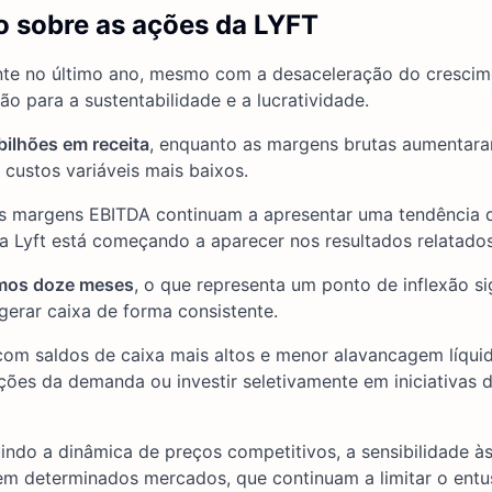
o sobre as ações da LYFT
nte no último ano, mesmo com a desaceleração do crescim
 para a sustentabilidade e a lucratividade.
bilhões em receita
, enquanto as margens brutas aumentar
 custos variáveis mais baixos.
as margens EBITDA continuam a apresentar uma tendência d
da Lyft está começando a aparecer nos resultados relatados
timos doze meses
, o que representa um ponto de inflexão si
gerar caixa de forma consistente.
com saldos de caixa mais altos e menor alavancagem líqui
ações da demanda ou investir seletivamente em iniciativas 
indo a dinâmica de preços competitivos, a sensibilidade à
 em determinados mercados, que continuam a limitar o ent