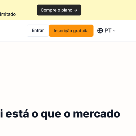
Compre o plano →
imitado
PT
Entrar
Inscrição gratuita
i está o que o mercado