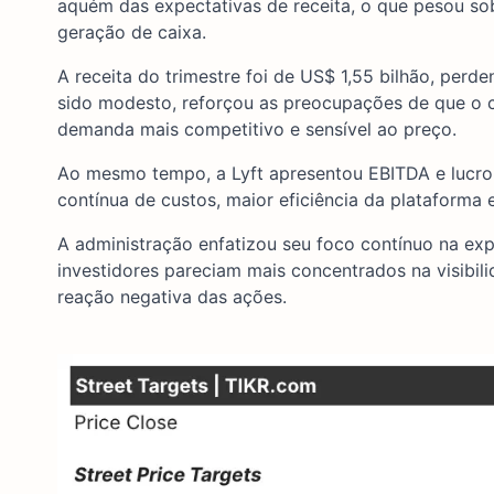
aquém das expectativas de receita, o que pesou sob
geração de caixa.
A receita do trimestre foi de US$ 1,55 bilhão, perd
sido modesto, reforçou as preocupações de que o
demanda mais competitivo e sensível ao preço.
Ao mesmo tempo, a Lyft apresentou EBITDA e lucro o
contínua de custos, maior eficiência da plataforma e
A administração enfatizou seu foco contínuo na ex
investidores pareciam mais concentrados na visibi
reação negativa das ações.