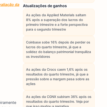
aliação da
Atualizações de ganhos
As ações da Applied Materials saltam
8% após a superação dos lucros do
primeiro trimestre e a forte perspectiva
para o segundo trimestre
Coinbase sobe 16% depois de perder os
lucros do quarto trimestre, já que a
solidez do balanço patrimonial tranquiliza
os investidores
As ações da Crocs caem 1,6% após os
resultados do quarto trimestre, já que a
pressão sobre a margem pesa sobre as
ações
As ações da CGNX subiram 36% após os
resultados do quarto trimestre. Veja por
eiramente
que isso mudou a narrativa