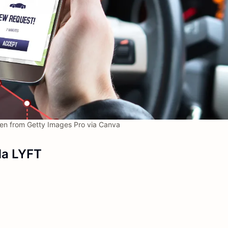
nen from Getty Images Pro via Canva
da LYFT