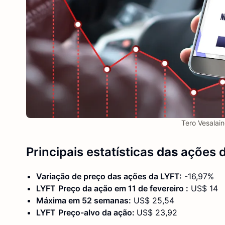
Tero Vesalai
Principais estatísticas
das
ações
Variação de preço das ações
da LYFT
:
-16,97%
LYFT
Preço da ação em 11
de fevereiro
:
US$ 14
Máxima em 52 semanas:
US$ 25,54
LYFT
Preço-alvo da ação:
US$ 23,92