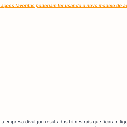
ações favoritas poderiam ter usando o novo modelo de av
a empresa divulgou resultados trimestrais que ficaram lig