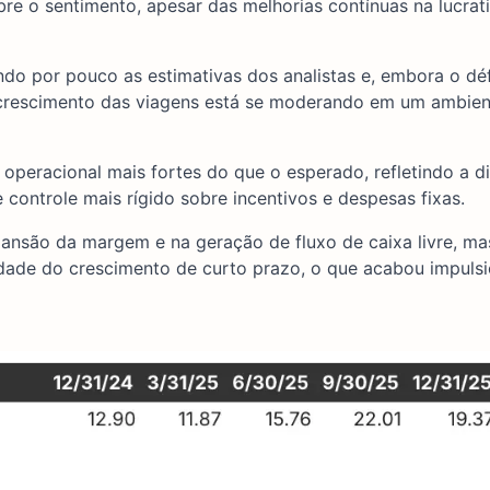
re o sentimento, apesar das melhorias contínuas na lucrat
endo por pouco as estimativas dos analistas e, embora o déf
 crescimento das viagens está se moderando em um ambien
peracional mais fortes do que o esperado, refletindo a di
 controle mais rígido sobre incentivos e despesas fixas.
pansão da margem e na geração de fluxo de caixa livre, ma
lidade do crescimento de curto prazo, o que acabou impuls