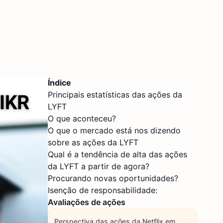
Índice
Principais estatísticas das ações da
LYFT
O que aconteceu?
O que o mercado está nos dizendo
sobre as ações da LYFT
Qual é a tendência de alta das ações
da LYFT a partir de agora?
Procurando novas oportunidades?
Isenção de responsabilidade:
Avaliações de ações
Perspectiva das ações da Netflix em