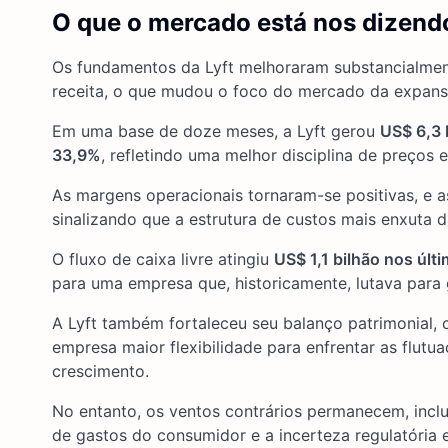
O que o mercado está nos dizend
Os fundamentos da Lyft melhoraram substancialme
receita, o que mudou o foco do mercado da expansão
Em uma base de doze meses, a Lyft gerou
US$ 6,3 
33,9%
, refletindo uma melhor disciplina de preços e
As margens operacionais tornaram-se positivas, e 
sinalizando que a estrutura de custos mais enxuta 
O fluxo de caixa livre atingiu
US$ 1,1 bilhão nos úl
para uma empresa que, historicamente, lutava para 
A Lyft também fortaleceu seu balanço patrimonial, 
empresa maior flexibilidade para enfrentar as flutu
crescimento.
No entanto, os ventos contrários permanecem, inclu
de gastos do consumidor e a incerteza regulatória