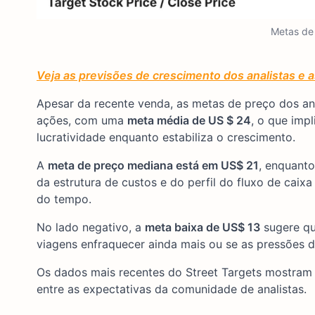
Metas de
Veja as previsões de crescimento dos analistas e a
Apesar da recente venda, as metas de preço dos an
ações, com uma
meta média de US $ 24
, o que imp
lucratividade enquanto estabiliza o crescimento.
A
meta de preço mediana está em US$ 21
, enquant
da estrutura de custos e do perfil do fluxo de caixa
do tempo.
No lado negativo, a
meta baixa de US$ 13
sugere qu
viagens enfraquecer ainda mais ou se as pressões d
Os dados mais recentes do Street Targets mostra
entre as expectativas da comunidade de analistas.