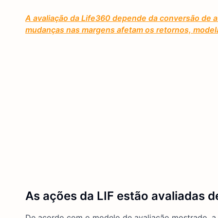
A avaliação da Life360 depende da conversão de 
mudanças nas margens afetam os retornos, model
As ações da LIF estão avaliadas 
De acordo com o modelo de avaliação mostrado, a