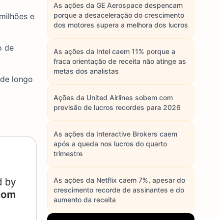
As ações da GE Aerospace despencam
porque a desaceleração do crescimento
milhões e
dos motores supera a melhora dos lucros
o de
As ações da Intel caem 11% porque a
fraca orientação de receita não atinge as
metas dos analistas
 de longo
Ações da United Airlines sobem com
previsão de lucros recordes para 2026
As ações da Interactive Brokers caem
após a queda nos lucros do quarto
trimestre
As ações da Netflix caem 7%, apesar do
crescimento recorde de assinantes e do
aumento da receita