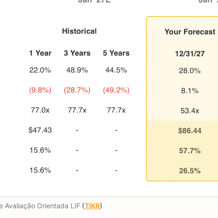
 Avaliação Orientada LIF
(
TIKR
)