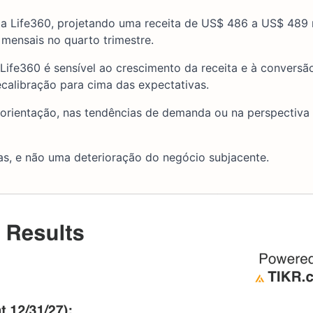
da Life360, projetando uma receita de US$ 486 a US$ 489 
mensais no quarto trimestre.
 Life360 é sensível ao crescimento da receita e à conversã
calibração para cima das expectativas.
orientação, nas tendências de demanda ou na perspectiva
as, e não uma deterioração do negócio subjacente.