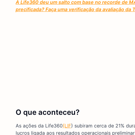
A Life360 deu um salto com base no recorde de MA
precificada? Faça uma verificação da avaliação da
O que aconteceu?
As ações da Life360
(LIF
) subiram cerca de 21% dur
lucros ligada aos resultados operacionais preliminar