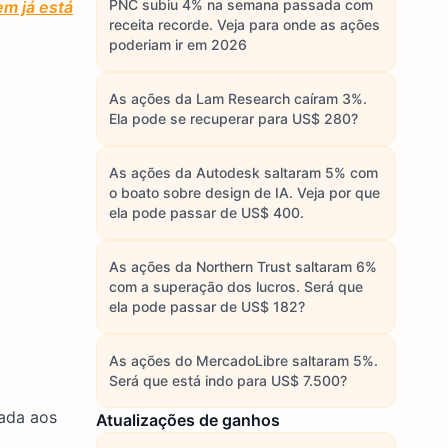
PNC subiu 4% na semana passada com
m já está
receita recorde. Veja para onde as ações
poderiam ir em 2026
As ações da Lam Research caíram 3%.
Ela pode se recuperar para US$ 280?
As ações da Autodesk saltaram 5% com
o boato sobre design de IA. Veja por que
ela pode passar de US$ 400.
As ações da Northern Trust saltaram 6%
com a superação dos lucros. Será que
ela pode passar de US$ 182?
As ações do MercadoLibre saltaram 5%.
Será que está indo para US$ 7.500?
nada aos
Atualizações de ganhos