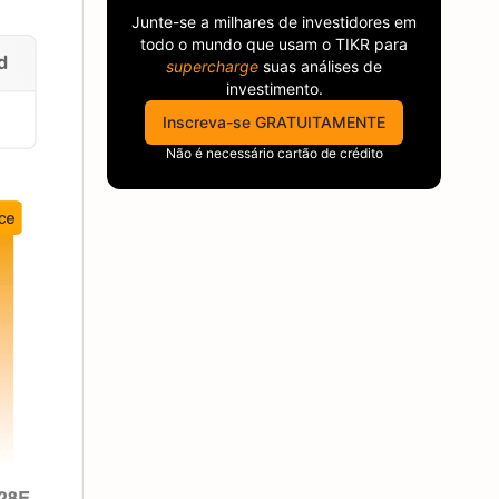
Junte-se a milhares de investidores em
todo o mundo que usam o
TIKR
para
supercharge
suas análises de
investimento.
Inscreva-se GRATUITAMENTE
Não é necessário cartão de crédito