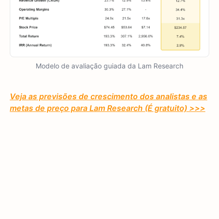
Modelo de avaliação guiada da Lam Research
Veja as previsões de crescimento dos analistas e as
metas de preço para
Lam Research
(É gratuito) >>>