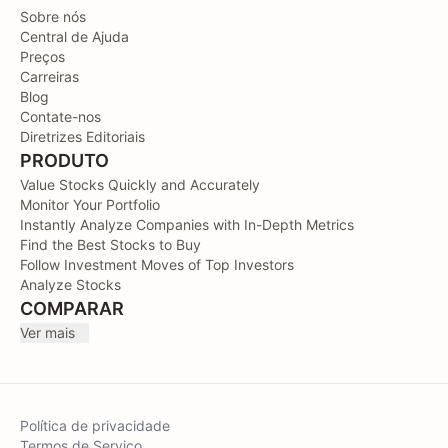
Sobre nós
Central de Ajuda
Preços
Carreiras
Blog
Contate-nos
Diretrizes Editoriais
PRODUTO
Value Stocks Quickly and Accurately
Monitor Your Portfolio
Instantly Analyze Companies with In-Depth Metrics
Find the Best Stocks to Buy
Follow Investment Moves of Top Investors
Analyze Stocks
COMPARAR
Ver mais
Política de privacidade
Termos de Serviço