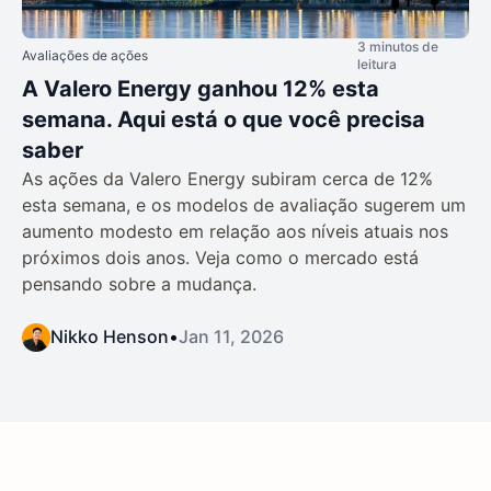
3 minutos de
Avaliações de ações
leitura
A Valero Energy ganhou 12% esta
semana. Aqui está o que você precisa
saber
As ações da Valero Energy subiram cerca de 12%
esta semana, e os modelos de avaliação sugerem um
aumento modesto em relação aos níveis atuais nos
próximos dois anos. Veja como o mercado está
pensando sobre a mudança.
Nikko Henson
•
Jan 11, 2026