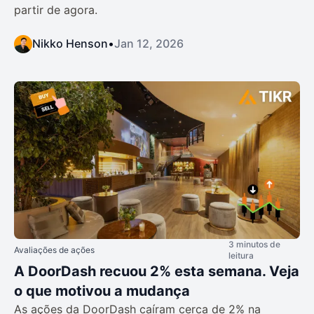
partir de agora.
Nikko Henson
•
Jan 12, 2026
3 minutos de
Avaliações de ações
leitura
A DoorDash recuou 2% esta semana. Veja
o que motivou a mudança
As ações da DoorDash caíram cerca de 2% na