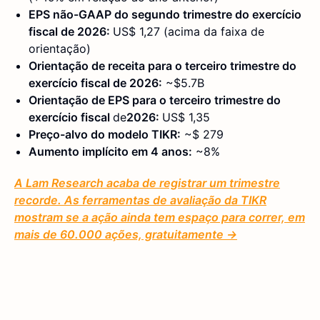
EPS não-GAAP do segundo trimestre do exercício
fiscal de 2026:
US$ 1,27 (acima da faixa de
orientação)
Orientação de receita para o terceiro trimestre do
exercício fiscal de 2026:
~$5.7B
Orientação de EPS para o terceiro trimestre do
exercício fiscal
de
2026:
US$ 1,35
Preço-alvo do modelo TIKR:
~$ 279
Aumento implícito em 4 anos:
~8%
A Lam Research acaba de registrar um trimestre
recorde. As ferramentas de avaliação da TIKR
mostram se a ação ainda tem espaço para correr, em
mais de 60.000 ações, gratuitamente →