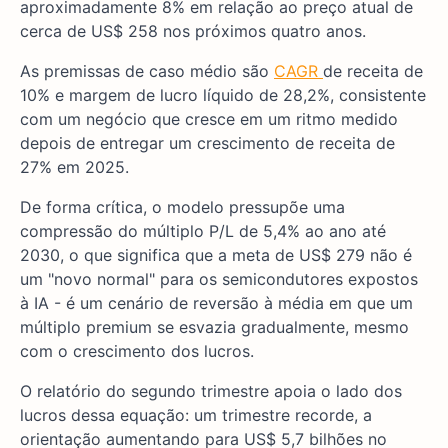
aproximadamente 8% em relação ao preço atual de
cerca de US$ 258 nos próximos quatro anos.
As premissas de caso médio são
CAGR
de receita de
10% e margem de lucro líquido de 28,2%, consistente
com um negócio que cresce em um ritmo medido
depois de entregar um crescimento de receita de
27% em 2025.
De forma crítica, o modelo pressupõe uma
compressão do múltiplo P/L de 5,4% ao ano até
2030, o que significa que a meta de US$ 279 não é
um "novo normal" para os semicondutores expostos
à IA - é um cenário de reversão à média em que um
múltiplo premium se esvazia gradualmente, mesmo
com o crescimento dos lucros.
O relatório do segundo trimestre apoia o lado dos
lucros dessa equação: um trimestre recorde, a
orientação aumentando para US$ 5,7 bilhões no