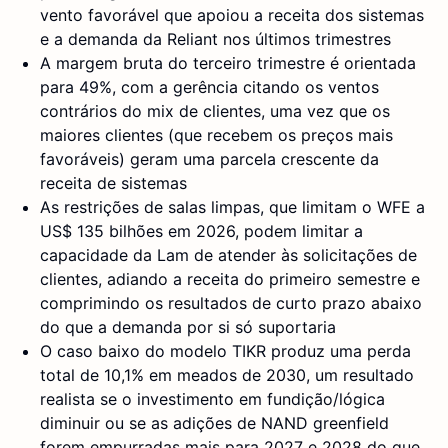
vento favorável que apoiou a receita dos sistemas
e a demanda da Reliant nos últimos trimestres
A margem bruta do terceiro trimestre é orientada
para 49%, com a gerência citando os ventos
contrários do mix de clientes, uma vez que os
maiores clientes (que recebem os preços mais
favoráveis) geram uma parcela crescente da
receita de sistemas
As restrições de salas limpas, que limitam o WFE a
US$ 135 bilhões em 2026, podem limitar a
capacidade da Lam de atender às solicitações de
clientes, adiando a receita do primeiro semestre e
comprimindo os resultados de curto prazo abaixo
do que a demanda por si só suportaria
O caso baixo do modelo TIKR produz uma perda
total de 10,1% em meados de 2030, um resultado
realista se o investimento em fundição/lógica
diminuir ou se as adições de NAND greenfield
forem empurradas mais para 2027 e 2028 do que