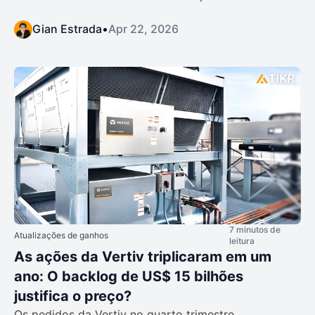
Gian Estrada
•
Apr 22, 2026
7 minutos de
Atualizações de ganhos
leitura
As ações da Vertiv triplicaram em um
ano: O backlog de US$ 15 bilhões
justifica o preço?
Os pedidos da Vertiv no quarto trimestre