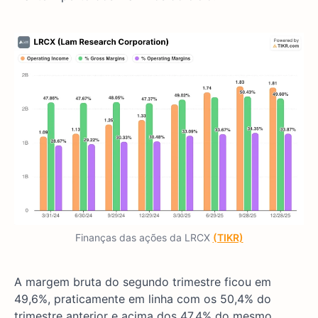
Finanças das ações da LRCX
(TIKR)
A margem bruta do segundo trimestre ficou em
49,6%, praticamente em linha com os 50,4% do
trimestre anterior e acima dos 47,4% do mesmo