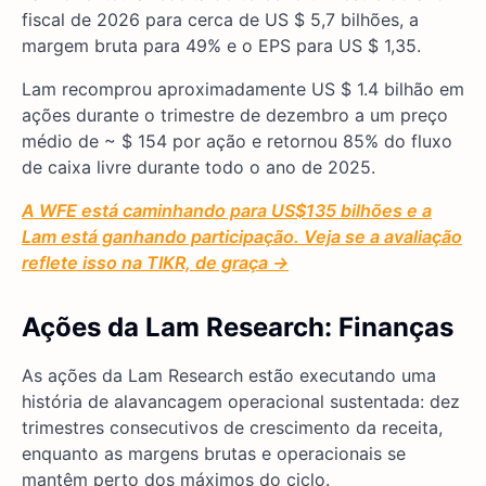
fiscal de 2026 para cerca de US $ 5,7 bilhões, a
margem bruta para 49% e o EPS para US $ 1,35.
Lam recomprou aproximadamente US $ 1.4 bilhão em
ações durante o trimestre de dezembro a um preço
médio de ~ $ 154 por ação e retornou 85% do fluxo
de caixa livre durante todo o ano de 2025.
A WFE está caminhando para US$135 bilhões e a
Lam está ganhando participação. Veja se a avaliação
reflete isso na TIKR, de graça →
Ações da Lam Research: Finanças
As ações da Lam Research estão executando uma
história de alavancagem operacional sustentada: dez
trimestres consecutivos de crescimento da receita,
enquanto as margens brutas e operacionais se
mantêm perto dos máximos do ciclo.