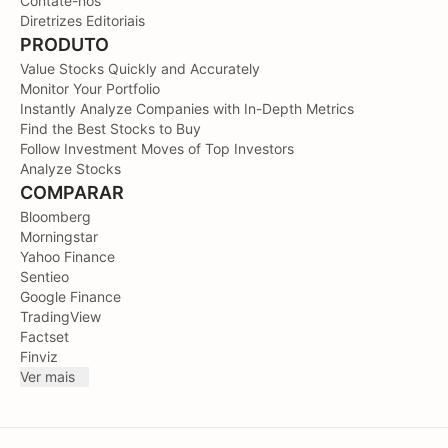
Contate-nos
Diretrizes Editoriais
PRODUTO
Value Stocks Quickly and Accurately
Monitor Your Portfolio
Instantly Analyze Companies with In-Depth Metrics
Find the Best Stocks to Buy
Follow Investment Moves of Top Investors
Analyze Stocks
COMPARAR
Bloomberg
Morningstar
Yahoo Finance
Sentieo
Google Finance
TradingView
Factset
Finviz
Ver mais