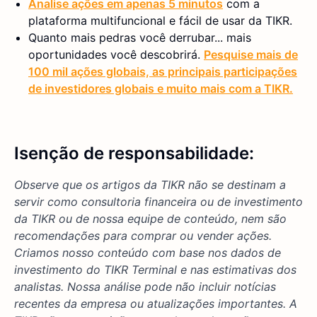
Analise ações em apenas 5 minutos
com a
plataforma multifuncional e fácil de usar da TIKR.
Quanto mais pedras você derrubar... mais
oportunidades você descobrirá.
Pesquise mais de
100 mil ações globais, as principais participações
de investidores globais e muito mais com a TIKR.
Isenção de responsabilidade:
Observe que os artigos da TIKR não se destinam a
servir como consultoria financeira ou de investimento
da TIKR ou de nossa equipe de conteúdo, nem são
recomendações para comprar ou vender ações.
Criamos nosso conteúdo com base nos dados de
investimento do TIKR Terminal e nas estimativas dos
analistas. Nossa análise pode não incluir notícias
recentes da empresa ou atualizações importantes. A