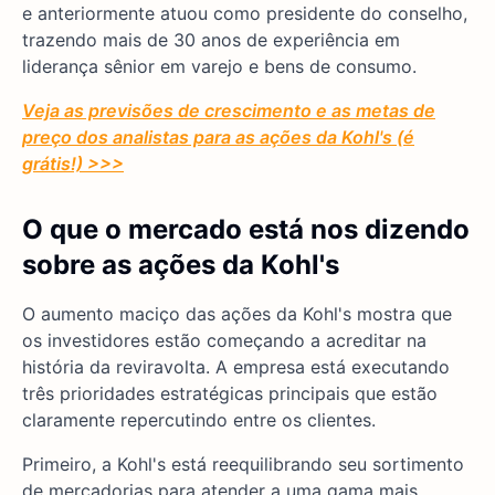
e anteriormente atuou como presidente do conselho,
trazendo mais de 30 anos de experiência em
liderança sênior em varejo e bens de consumo.
Veja as previsões de crescimento e as metas de
preço dos analistas para as ações da Kohl's (é
grátis!) >>>
O que o mercado está nos dizendo
sobre as ações da Kohl's
O aumento maciço das ações da Kohl's mostra que
os investidores estão começando a acreditar na
história da reviravolta. A empresa está executando
três prioridades estratégicas principais que estão
claramente repercutindo entre os clientes.
Primeiro, a Kohl's está reequilibrando seu sortimento
de mercadorias para atender a uma gama mais