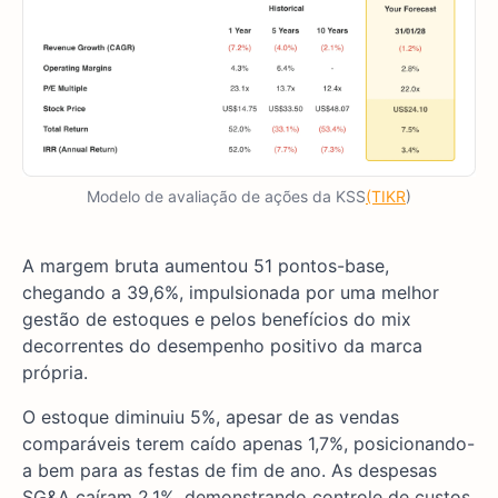
Modelo de avaliação de ações da KSS
(TIKR
)
A margem bruta aumentou 51 pontos-base,
chegando a 39,6%, impulsionada por uma melhor
gestão de estoques e pelos benefícios do mix
decorrentes do desempenho positivo da marca
própria.
O estoque diminuiu 5%, apesar de as vendas
comparáveis terem caído apenas 1,7%, posicionando-
a bem para as festas de fim de ano. As despesas
SG&A caíram 2,1%, demonstrando controle de custos,