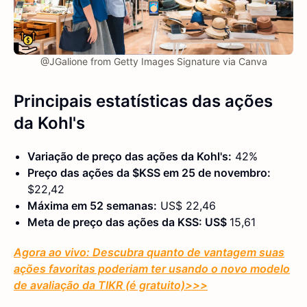
@JGalione from Getty Images Signature via Canva
Principais estatísticas
das ações
da Kohl's
Variação de preço das ações da Kohl's:
42%
Preço das ações da $KSS em 25 de novembro:
$22,42
Máxima em 52 semanas:
US$ 22,46
Meta de preço das ações da KSS: US$
15,61
Agora ao vivo: Descubra quanto de vantagem suas
ações favoritas poderiam ter usando o novo modelo
de avaliação da TIKR (é gratuito)
>>>