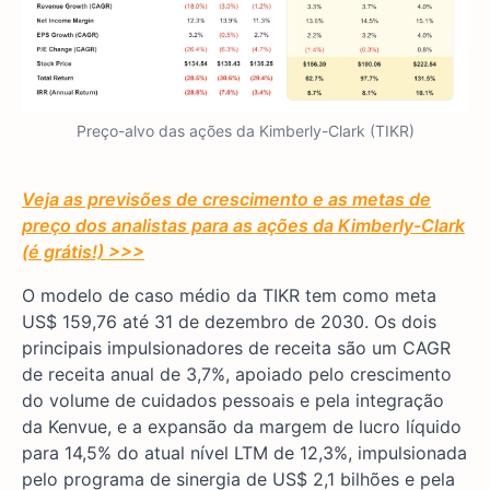
Preço-alvo das ações da Kimberly-Clark (TIKR)
Veja as previsões de crescimento e as metas de
preço dos analistas para as ações da Kimberly-Clark
(é grátis!) >>>
O modelo de caso médio da TIKR tem como meta
US$ 159,76 até 31 de dezembro de 2030. Os dois
principais impulsionadores de receita são um CAGR
de receita anual de 3,7%, apoiado pelo crescimento
do volume de cuidados pessoais e pela integração
da Kenvue, e a expansão da margem de lucro líquido
para 14,5% do atual nível LTM de 12,3%, impulsionada
pelo programa de sinergia de US$ 2,1 bilhões e pela