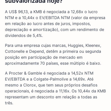
subvalorizada hoje?
A US$ 96,13, a KMB é negociada a 12,68x o lucro
NTM e a 10,44x o EV/EBITDA NTM (valor da empresa
em relação ao lucro antes de juros, impostos,
depreciação e amortização), com um rendimento de
dividendos de 5,4%.
Para uma empresa cujas marcas, Huggies, Kleenex,
Cottonelle e Depend, detêm a primeira ou segunda
posição em participação de mercado em
aproximadamente 70 países, esse múltiplo é baixo.
A Procter & Gamble é negociada a 14,52x NTM
EV/EBITDA e a Colgate-Palmolive a 14,69x. Até
mesmo a Clorox, que tem seus próprios desafios
operacionais, é negociada a 11,16x. Os 10,44x da KMB
representam um desconto em relação a todas as
três.