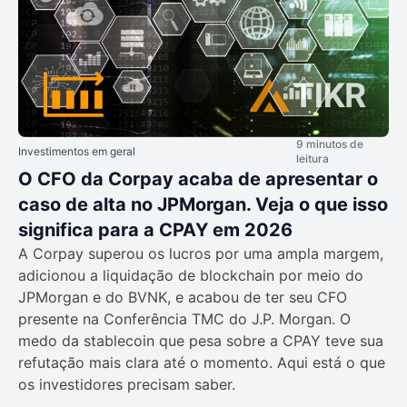
9 minutos de
Investimentos em geral
leitura
O CFO da Corpay acaba de apresentar o
caso de alta no JPMorgan. Veja o que isso
significa para a CPAY em 2026
A Corpay superou os lucros por uma ampla margem,
adicionou a liquidação de blockchain por meio do
JPMorgan e do BVNK, e acabou de ter seu CFO
presente na Conferência TMC do J.P. Morgan. O
medo da stablecoin que pesa sobre a CPAY teve sua
refutação mais clara até o momento. Aqui está o que
os investidores precisam saber.