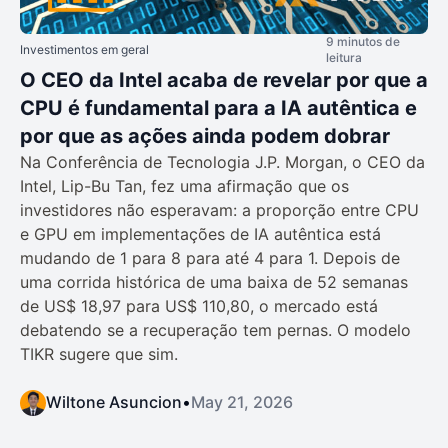
9 minutos de
Investimentos em geral
leitura
O CEO da Intel acaba de revelar por que a
CPU é fundamental para a IA autêntica e
por que as ações ainda podem dobrar
Na Conferência de Tecnologia J.P. Morgan, o CEO da
Intel, Lip-Bu Tan, fez uma afirmação que os
investidores não esperavam: a proporção entre CPU
e GPU em implementações de IA autêntica está
mudando de 1 para 8 para até 4 para 1. Depois de
uma corrida histórica de uma baixa de 52 semanas
de US$ 18,97 para US$ 110,80, o mercado está
debatendo se a recuperação tem pernas. O modelo
TIKR sugere que sim.
Wiltone Asuncion
•
May 21, 2026