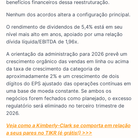
benefícios financeiros dessa reestruturação.
Nenhum dos acordos altera a configuração principal.
O rendimento de dividendos de 5,4% está em seu
nível mais alto em anos, apoiado por uma relação
dívida líquida/EBITDA de 1,96x.
A orientação da administração para 2026 prevê um
crescimento orgânico das vendas em linha ou acima
da taxa de crescimento da categoria de
aproximadamente 2% e um crescimento de dois
dígitos do EPS ajustado das operações contínuas em
uma base de moeda constante. Se ambos os
negócios forem fechados como planejado, o excesso
regulatório será eliminado no terceiro trimestre de
2026.
Veja como a Kimberly-Clark se comporta em relação
a seus pares no TIKR (é grátis!) >>>