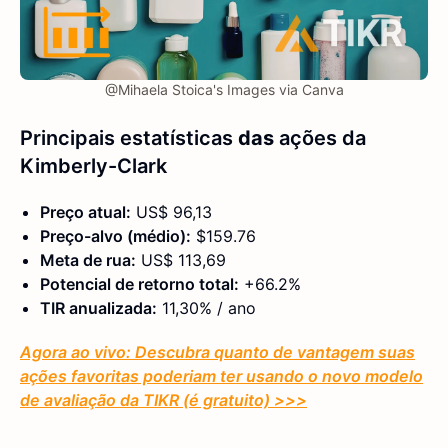
@Mihaela Stoica's Images via Canva
Principais estatísticas
das
ações da
Kimberly-Clark
Preço atual:
US$ 96,13
Preço-alvo (médio):
$159.76
Meta de rua:
US$ 113,69
Potencial de retorno total:
+66.2%
TIR anualizada:
11,30% / ano
Agora ao vivo: Descubra quanto de vantagem suas
ações favoritas poderiam ter usando o novo modelo
de avaliação da TIKR (é gratuito)
>>>