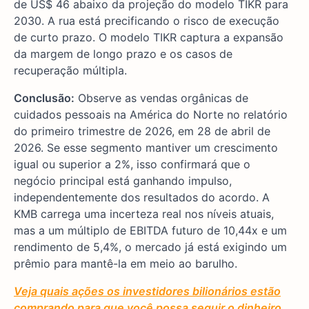
de US$ 46 abaixo da projeção do modelo TIKR para
2030. A rua está precificando o risco de execução
de curto prazo. O modelo TIKR captura a expansão
da margem de longo prazo e os casos de
recuperação múltipla.
Conclusão:
Observe as vendas orgânicas de
cuidados pessoais na América do Norte no relatório
do primeiro trimestre de 2026, em 28 de abril de
2026. Se esse segmento mantiver um crescimento
igual ou superior a 2%, isso confirmará que o
negócio principal está ganhando impulso,
independentemente dos resultados do acordo. A
KMB carrega uma incerteza real nos níveis atuais,
mas a um múltiplo de EBITDA futuro de 10,44x e um
rendimento de 5,4%, o mercado já está exigindo um
prêmio para mantê-la em meio ao barulho.
Veja quais ações os investidores bilionários estão
comprando para que você possa seguir o dinheiro