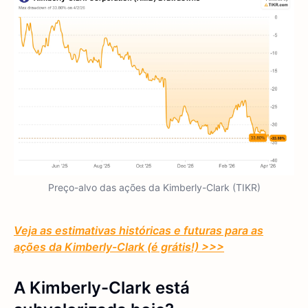
Preço-alvo das ações da Kimberly-Clark (TIKR)
Veja as estimativas históricas e futuras para as
ações da Kimberly-Clark (é grátis!) >>>
A Kimberly-Clark está