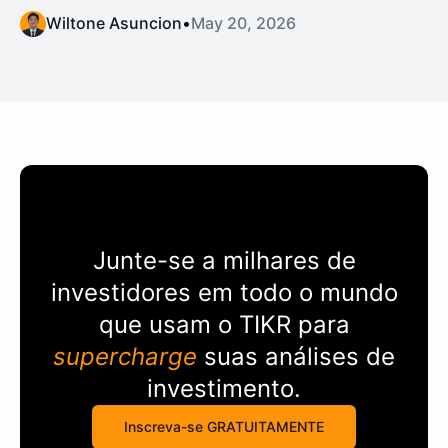
Wiltone Asuncion
•
May 20, 2026
Junte-se a milhares de
investidores em todo o mundo
que usam o
TIKR
para
supercharge
suas análises de
investimento.
Inscreva-se GRATUITAMENTE