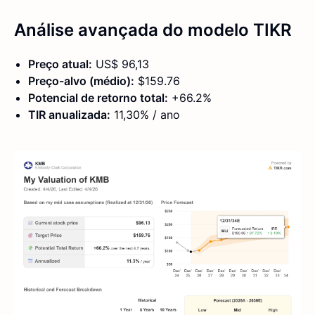
Análise avançada do modelo TIKR
Preço atual:
US$ 96,13
Preço-alvo (médio):
$159.76
Potencial de retorno total:
+66.2%
TIR anualizada:
11,30% / ano