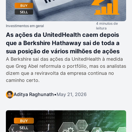
4 minutos de
Investimentos em geral
leitura
As ações da UnitedHealth caem depois
que a Berkshire Hathaway sai de toda a
sua posição de vários milhões de ações
A Berkshire sai das ações da UnitedHealth à medida
que Greg Abel reformula o portfólio, mas os analistas
dizem que a reviravolta da empresa continua no
caminho certo.
Aditya Raghunath
•
May 21, 2026