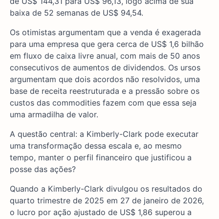
de US$ 144,31 para US$ 96,13, logo acima de sua
baixa de 52 semanas de US$ 94,54.
Os otimistas argumentam que a venda é exagerada
para uma empresa que gera cerca de US$ 1,6 bilhão
em fluxo de caixa livre anual, com mais de 50 anos
consecutivos de aumentos de dividendos. Os ursos
argumentam que dois acordos não resolvidos, uma
base de receita reestruturada e a pressão sobre os
custos das commodities fazem com que essa seja
uma armadilha de valor.
A questão central: a Kimberly-Clark pode executar
uma transformação dessa escala e, ao mesmo
tempo, manter o perfil financeiro que justificou a
posse das ações?
Quando a Kimberly-Clark divulgou os resultados do
quarto trimestre de 2025 em 27 de janeiro de 2026,
o lucro por ação ajustado de US$ 1,86 superou a