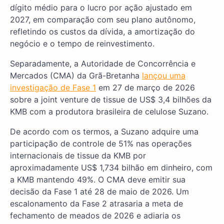
dígito médio para o lucro por ação ajustado em
2027, em comparação com seu plano autônomo,
refletindo os custos da dívida, a amortização do
negócio e o tempo de reinvestimento.
Separadamente, a Autoridade de Concorrência e
Mercados (CMA) da Grã-Bretanha
lançou uma
investigação de Fase 1
em 27 de março de 2026
sobre a joint venture de tissue de US$ 3,4 bilhões da
KMB com a produtora brasileira de celulose Suzano.
De acordo com os termos, a Suzano adquire uma
participação de controle de 51% nas operações
internacionais de tissue da KMB por
aproximadamente US$ 1,734 bilhão em dinheiro, com
a KMB mantendo 49%. O CMA deve emitir sua
decisão da Fase 1 até 28 de maio de 2026. Um
escalonamento da Fase 2 atrasaria a meta de
fechamento de meados de 2026 e adiaria os