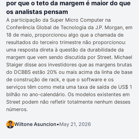
por que o teto da margem é maior do que
os analistas pensam
A participação da Super Micro Computer na
Conferência Global de Tecnologia da J.P. Morgan, em
18 de maio, proporcionou algo que a chamada de
resultados do terceiro trimestre não proporcionou:
uma resposta direta à questão da durabilidade da
margem que vem sendo discutida por Street. Michael
Staiger disse aos investidores que as margens brutas
do DCBBS estão 20% ou mais acima da linha de base
de construção de rack, e que o software e os
serviços têm como meta uma taxa de saída de US$ 1
bilhão no ano-calendário. Os modelos existentes em
Street podem não refletir totalmente nenhum desses
números.
Wiltone Asuncion
•
May 21, 2026