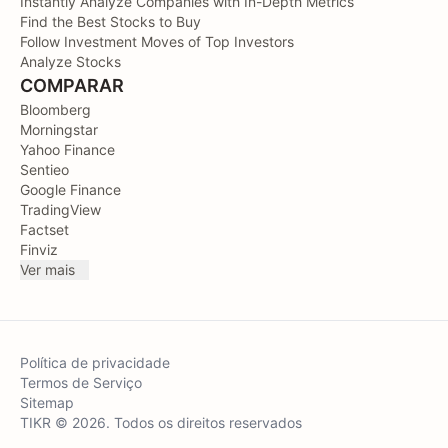
Instantly Analyze Companies with In-Depth Metrics
Find the Best Stocks to Buy
Follow Investment Moves of Top Investors
Analyze Stocks
COMPARAR
Bloomberg
Morningstar
Yahoo Finance
Sentieo
Google Finance
TradingView
Factset
Finviz
Ver mais
Política de privacidade
Termos de Serviço
Sitemap
TIKR © 2026. Todos os direitos reservados