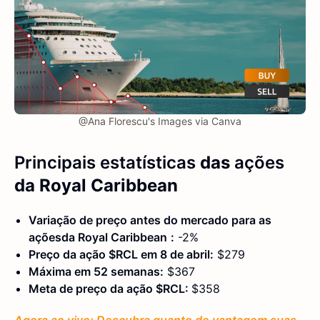
@Ana Florescu's Images via Canva
Principais estatísticas
das
ações
da Royal Caribbean
Variação de preço antes do mercado para as
ações
da Royal Caribbean
:
-2%
Preço da ação $RCL em 8 de abril:
$279
Máxima em 52 semanas:
$367
Meta de preço da ação $RCL:
$358