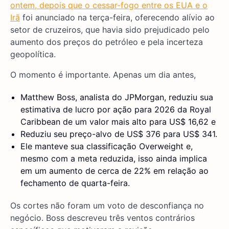
ontem, depois que o cessar-fogo entre os EUA e o
Irã
foi anunciado na terça-feira, oferecendo alívio ao
setor de cruzeiros, que havia sido prejudicado pelo
aumento dos preços do petróleo e pela incerteza
geopolítica.
O momento é importante. Apenas um dia antes,
Matthew Boss, analista do JPMorgan, reduziu sua
estimativa de lucro por ação para 2026 da Royal
Caribbean de um valor mais alto para US$ 16,62 e
Reduziu seu preço-alvo de US$ 376 para US$ 341.
Ele manteve sua classificação Overweight e,
mesmo com a meta reduzida, isso ainda implica
em um aumento de cerca de 22% em relação ao
fechamento de quarta-feira.
Os cortes não foram um voto de desconfiança no
negócio. Boss descreveu três ventos contrários