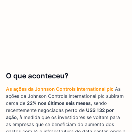
O que aconteceu?
As ações da Johnson Controls International plc
As
ações da Johnson Controls International plc subiram
cerca de
22% nos últimos seis meses
, sendo
recentemente negociadas perto de
US$ 132 por
ação
, à medida que os investidores se voltam para
as empresas que se beneficiam do aumento dos
gastos com IA e infraestrutura de data center, onde a