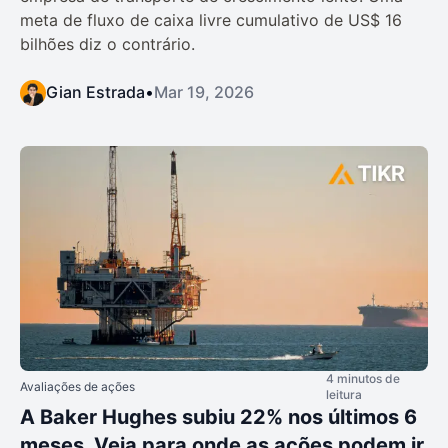
meta de fluxo de caixa livre cumulativo de US$ 16
bilhões diz o contrário.
Gian Estrada
•
Mar 19, 2026
4 minutos de
Avaliações de ações
leitura
A Baker Hughes subiu 22% nos últimos 6
meses. Veja para onde as ações podem ir