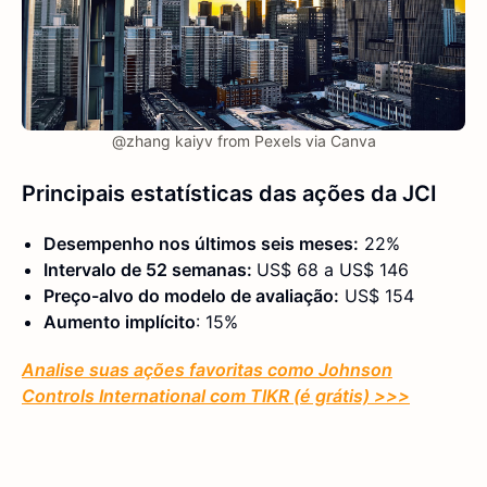
@zhang kaiyv from Pexels via Canva
Principais estatísticas das ações da JCI
Desempenho nos últimos seis meses:
22%
Intervalo de 52 semanas:
US$ 68 a US$ 146
Preço-alvo do modelo de avaliação:
US$ 154
Aumento implícito
: 15%
Analise suas ações favoritas como Johnson
Controls International com TIKR (é grátis) >>>