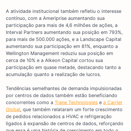
A atividade institucional também refletiu o interesse
contínuo, com a Ameriprise aumentando sua
participação para mais de 4,6 milhões de ações, a
Interval Partners aumentando sua posição em 793%,
para mais de 500.000 ações, e a Landscape Capital
aumentando sua participação em 81%, enquanto a
Wellington Management reduziu sua posição em
cerca de 10% e a Alkeon Capital cortou sua
participação em quase metade, destacando tanto a
acumulação quanto a realização de lucros.
Tendências semelhantes de demanda impulsionadas
por centros de dados também estão beneficiando
concorrentes como a
Trane Technologies
e
a Carrier
Global
, que também relataram um forte crescimento
de pedidos relacionados a HVAC e refrigeração
ligados à expansão de centros de dados, reforçando
que essa é uma história de crescimento em todo o