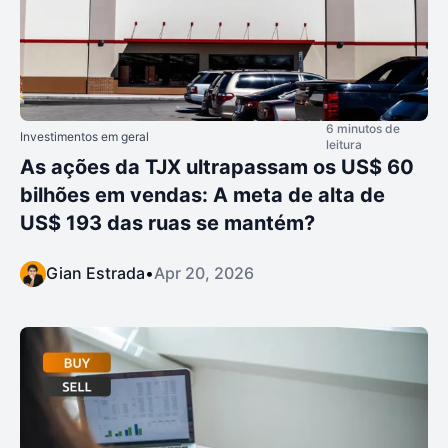
6 minutos de
Investimentos em geral
leitura
As ações da TJX ultrapassam os US$ 60
bilhões em vendas: A meta de alta de
US$ 193 das ruas se mantém?
Gian Estrada
•
Apr 20, 2026