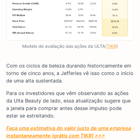
Modelo de avaliação das ações da ULTA
(TIKR
)
Com os ciclos de beleza durando historicamente em
torno de cinco anos, a Jefferies vê isso como o início
de uma alta sustentada.
Para os investidores que vêm observando as ações
da Ulta Beauty de lado, essa atualização sugere que
a janela para comprar antes desse impulso pode
estar se estreitando.
Faça uma estimativa do valor justo de uma empresa
instantaneamente (grátis com TIKR) >>>