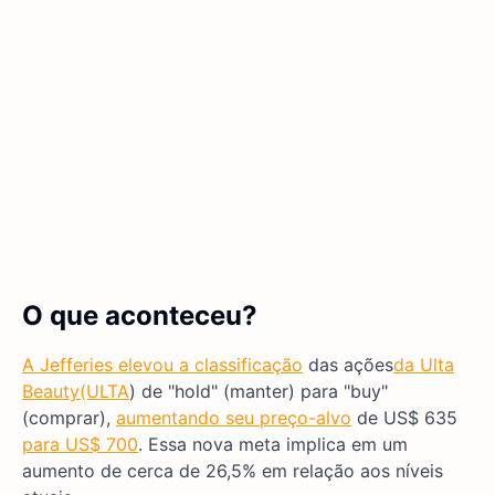
O que aconteceu?
A Jefferies elevou a classificação
das ações
da Ulta
Beauty
(ULTA
) de "hold" (manter) para "buy"
(comprar),
aumentando seu preço-alvo
de US$ 635
para US$ 700
. Essa nova meta implica em um
aumento de cerca de 26,5% em relação aos níveis