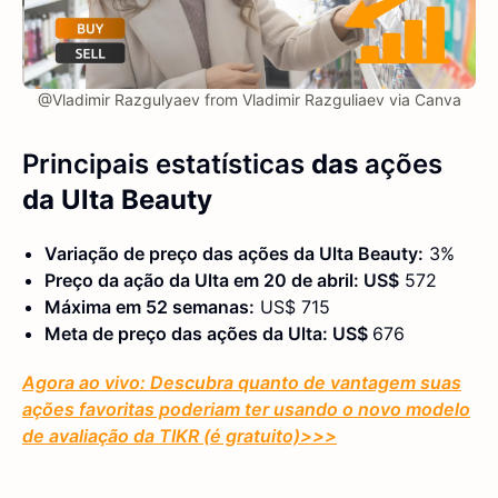
@Vladimir Razgulyaev from Vladimir Razguliaev via Canva
Principais estatísticas
das
ações
da Ulta Beauty
Variação de preço das ações da Ulta Beauty:
3%
Preço da ação da Ulta em 20 de abril: US$
572
Máxima em 52 semanas:
US$ 715
Meta de preço das ações da Ulta: US$
676
Agora ao vivo: Descubra quanto de vantagem suas
ações favoritas poderiam ter usando o novo modelo
de avaliação da TIKR (é gratuito)
>>>