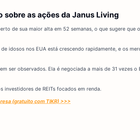
 sobre as ações da Janus Living
erto de sua maior alta em 52 semanas, o que sugere que 
o de idosos nos EUA está crescendo rapidamente, e os me
cem ser observados. Ela é negociada a mais de 31 vezes o
s investidores de REITs focados em renda.
resa (gratuito com TIKR) >>>