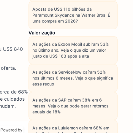
Aposta de US$ 110 bilhões da
Paramount Skydance na Warner Bros: É
uma compra em 2026?
Valorização
As ações da Exxon Mobil subiram 53%
ou US$ 840
no último ano. Veja o que diz um valor
justo de US$ 163 após a alta
oferta.
As ações da ServiceNow caíram 52%
nos últimos 6 meses. Veja o que significa
esse recuo
Cerca de 68%
e cuidados
As ações da SAP caíram 38% em 6
 mudam.
meses. Veja o que pode gerar retornos
anuais de 18%
As ações da Lululemon caíram 68% em