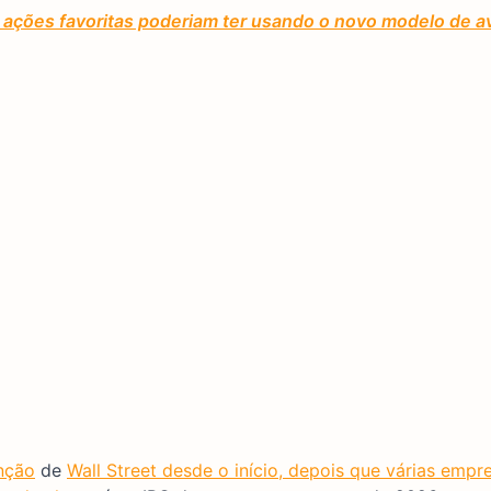
ações favoritas poderiam ter usando o novo modelo de av
enção
de
Wall Street desde o início, depois que várias empr