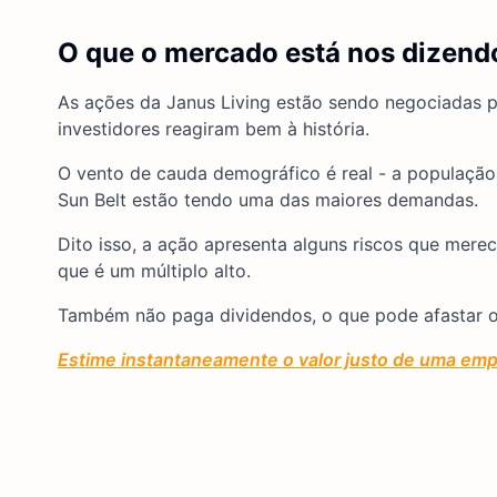
O que o mercado está nos dizendo
As ações da Janus Living estão sendo negociadas p
investidores reagiram bem à história.
O vento de cauda demográfico é real - a populaçã
Sun Belt estão tendo uma das maiores demandas.
Dito isso, a ação apresenta alguns riscos que mere
que é um múltiplo alto.
Também não paga dividendos, o que pode afastar o
Estime instantaneamente o valor justo de uma emp