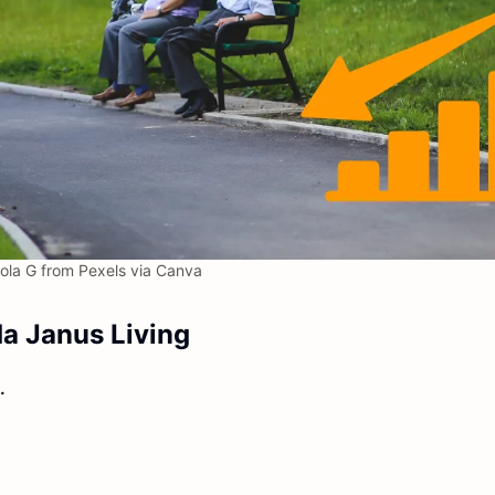
ola G from Pexels via Canva
a Janus Living
.