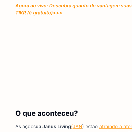
Agora ao vivo: Descubra quanto de vantagem suas 
TIKR (é gratuito)
>>>
O que aconteceu?
As ações
da Janus Living
(JAN
) estão
atraindo a at