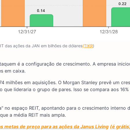
BIT das ações da JAN em bilhões de dólares
(TIKR
)
taquem é a configuração de crescimento. A empresa inicio
s em caixa.
 674 milhões em aquisições. O Morgan Stanley prevê um cr
 que lideraria o grupo de pares. Isso se compara aos 16%
" no espaço REIT, apontando para o crescimento interno d
 que a média REIT mais ampla.
as metas de preço para as ações da Janus Living
(é gráti