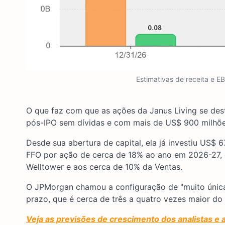
Estimativas de receita e E
O que faz com que as ações da Janus Living se des
pós-IPO sem dívidas e com mais de US$ 900 milhõe
Desde sua abertura de capital, ela já investiu US$
FFO por ação de cerca de 18% ao ano em 2026-27, o
Welltower e aos cerca de 10% da Ventas.
O JPMorgan chamou a configuração de "muito única
prazo, que é cerca de três a quatro vezes maior do
Veja as previsões de crescimento dos analistas e 