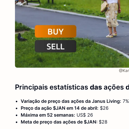
@Kar
Principais estatísticas
das
ações
d
Variação de preço das ações da Janus Living:
7%
Preço da ação $JAN em 14 de abril:
$26
Máxima em 52 semanas:
US$ 26
Meta de preço das ações de $JAN:
$28