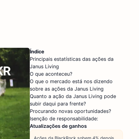
Índice
Principais estatísticas das ações da
Janus Living
O que aconteceu?
O que o mercado está nos dizendo
sobre as ações da Janus Living
Quanto a ação da Janus Living pode
subir daqui para frente?
Procurando novas oportunidades?
Isenção de responsabilidade:
Atualizações de ganhos
Ações da BlackRock sobem 4% depois