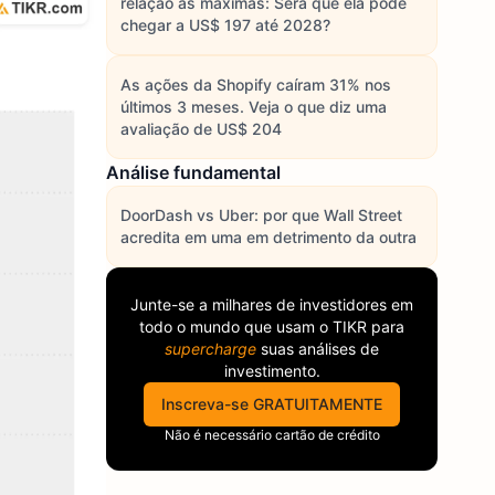
relação às máximas: Será que ela pode
chegar a US$ 197 até 2028?
As ações da Shopify caíram 31% nos
últimos 3 meses. Veja o que diz uma
avaliação de US$ 204
Análise fundamental
DoorDash vs Uber: por que Wall Street
acredita em uma em detrimento da outra
Junte-se a milhares de investidores em
todo o mundo que usam o
TIKR
para
supercharge
suas análises de
investimento.
Inscreva-se GRATUITAMENTE
Não é necessário cartão de crédito