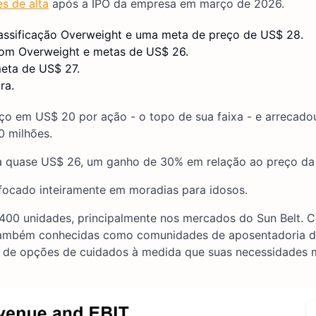
es de alta
após a IPO da empresa em março de 2026.
ssificação Overweight e uma meta de preço de US$ 28.
om Overweight e metas de US$ 26.
ta de US$ 27.
ra.
preço em US$ 20 por ação - o topo de sua faixa - e arrecad
0 milhões.
ra quase US$ 26, um ganho de 30% em relação ao preço da 
 focado inteiramente em moradias para idosos.
00 unidades, principalmente nos mercados do Sun Belt. 
 também conhecidas como comunidades de aposentadoria d
a de opções de cuidados à medida que suas necessidades