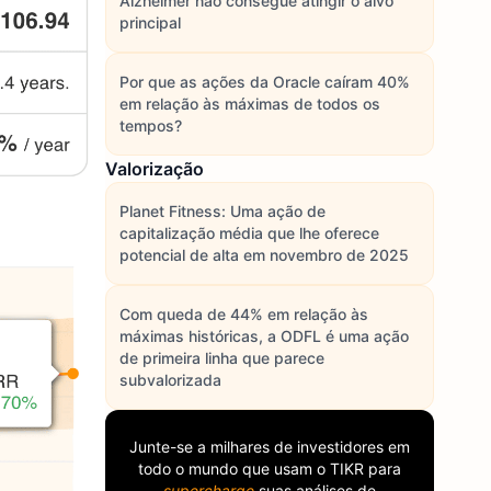
Alzheimer não consegue atingir o alvo
principal
Por que as ações da Oracle caíram 40%
em relação às máximas de todos os
tempos?
Valorização
Planet Fitness: Uma ação de
capitalização média que lhe oferece
potencial de alta em novembro de 2025
Com queda de 44% em relação às
máximas históricas, a ODFL é uma ação
de primeira linha que parece
subvalorizada
Junte-se a milhares de investidores em
todo o mundo que usam o
TIKR
para
supercharge
suas análises de