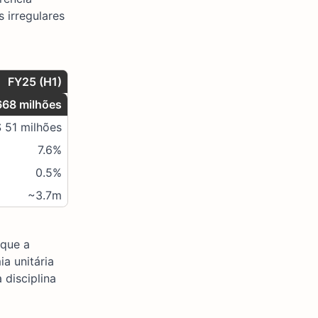
 irregulares
FY25 (H1)
68 milhões
 51 milhões
7.6%
0.5%
~3.7m
 que a
a unitária
 disciplina