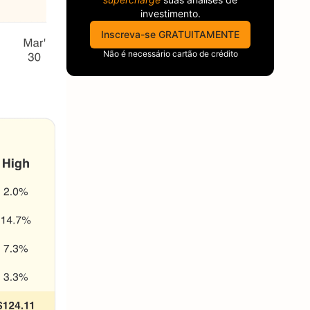
investimento.
Inscreva-se GRATUITAMENTE
Não é necessário cartão de crédito