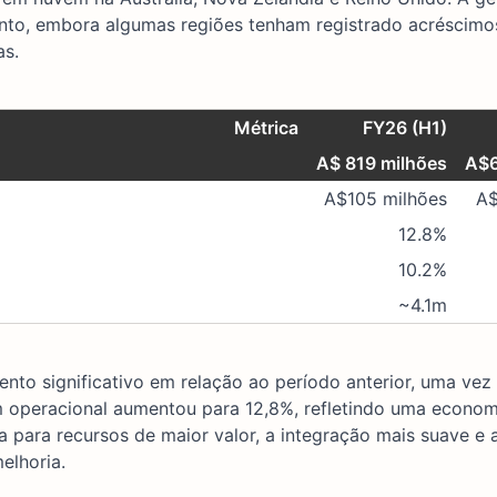
to, embora algumas regiões tenham registrado acréscimos
as.
Métrica
FY26 (H1)
A$ 819 milhões
A$6
A$105 milhões
A$
12.8%
10.2%
~4.1m
ento significativo em relação ao período anterior, uma vez
 operacional aumentou para 12,8%, refletindo uma economi
para recursos de maior valor, a integração mais suave e a
elhoria.