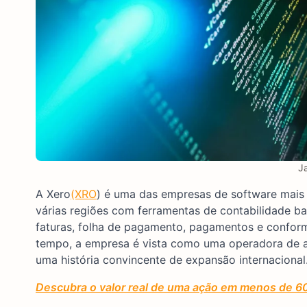
J
A Xero
(XRO
) é uma das empresas de software mais
várias regiões com ferramentas de contabilidade b
faturas, folha de pagamento, pagamentos e conform
tempo, a empresa é vista como uma operadora de al
uma história convincente de expansão internacional
Descubra o valor real de uma ação em menos de 6