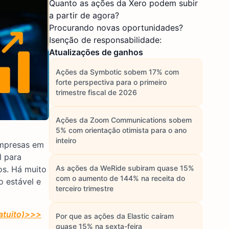
Quanto as ações da Xero podem subir
a partir de agora?
Procurando novas oportunidades?
Isenção de responsabilidade:
Atualizações de ganhos
Ações da Symbotic sobem 17% com
forte perspectiva para o primeiro
trimestre fiscal de 2026
Ações da Zoom Communications sobem
5% com orientação otimista para o ano
inteiro
empresas em
l para
As ações da WeRide subiram quase 15%
os. Há muito
com o aumento de 144% na receita do
o estável e
terceiro trimestre
atuito)>>>
Por que as ações da Elastic caíram
quase 15% na sexta-feira