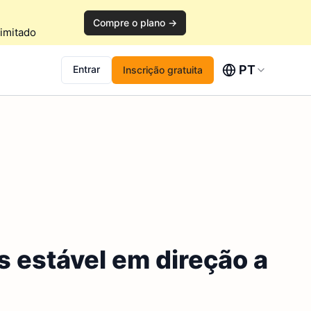
Compre o plano →
imitado
PT
Entrar
Inscrição gratuita
s estável em direção a