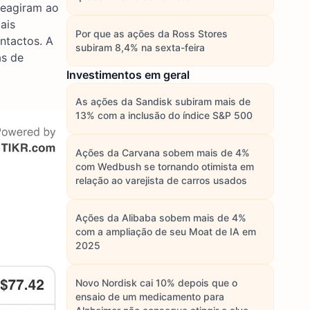
reagiram ao
ais
Por que as ações da Ross Stores
ntactos. A
subiram 8,4% na sexta-feira
as de
Investimentos em geral
As ações da Sandisk subiram mais de
13% com a inclusão do índice S&P 500
Ações da Carvana sobem mais de 4%
com Wedbush se tornando otimista em
relação ao varejista de carros usados
Ações da Alibaba sobem mais de 4%
com a ampliação de seu Moat de IA em
2025
Novo Nordisk cai 10% depois que o
ensaio de um medicamento para