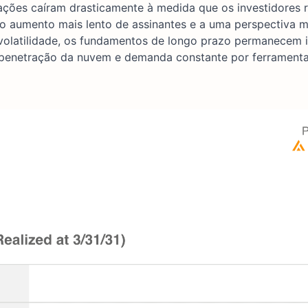
s ações caíram drasticamente à medida que os investidores 
ao aumento mais lento de assinantes e a uma perspectiva m
olatilidade, os fundamentos de longo prazo permanecem i
penetração da nuvem e demanda constante por ferrament