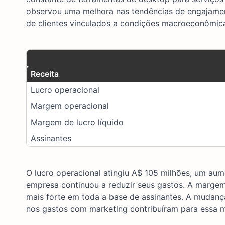
observou uma melhora nas tendências de engajamen
de clientes vinculados a condições macroeconômic
Receita
Lucro operacional
Margem operacional
Margem de lucro líquido
Assinantes
O lucro operacional atingiu A$ 105 milhões, um aum
empresa continuou a reduzir seus gastos. A margem
mais forte em toda a base de assinantes. A mudança 
nos gastos com marketing contribuíram para essa m