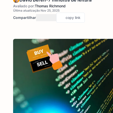
Avaliado por:
Thomas Richmond
Última atualização Nov 25, 2025
Compartilhar
copy link