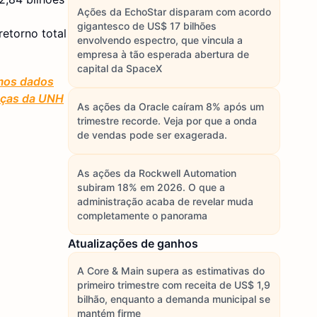
Ações da EchoStar disparam com acordo
gigantesco de US$ 17 bilhões
etorno total
envolvendo espectro, que vincula a
empresa à tão esperada abertura de
capital da SpaceX
smos dados
anças da UNH
As ações da Oracle caíram 8% após um
trimestre recorde. Veja por que a onda
de vendas pode ser exagerada.
As ações da Rockwell Automation
subiram 18% em 2026. O que a
administração acaba de revelar muda
completamente o panorama
Atualizações de ganhos
A Core & Main supera as estimativas do
primeiro trimestre com receita de US$ 1,9
bilhão, enquanto a demanda municipal se
mantém firme