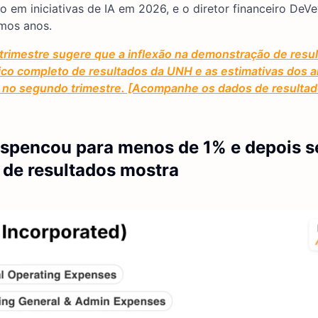
o em iniciativas de IA em 2026, e o diretor financeiro DeV
imos anos.
trimestre sugere que a inflexão na demonstração de resu
ico completo de resultados da UNH e as estimativas dos a
no segundo trimestre. [Acompanhe os dados de resulta
spencou para menos de 1% e depois s
 de resultados mostra