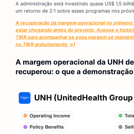
A administração está investindo quase US$ 1,5 bilhã
um retorno de 2:1 sobre esses programas nos próx
A recuperação da margem operacional no primeiro 
estar chegando antes do previsto. Acesse o histór
TIKR para acompanhar se essa margem se mantém 
no TIKR gratuitamente →]
A margem operacional da UNH de
recuperou: o que a demonstração