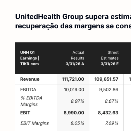
UnitedHealth Group supera estima
recuperação das margens se cons