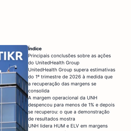
Índice
Principais conclusões sobre as ações
do UnitedHealth Group
UnitedHealth Group supera estimativas
do 1º trimestre de 2026 à medida que
a recuperação das margens se
consolida
A margem operacional da UNH
despencou para menos de 1% e depois
se recuperou: o que a demonstração
de resultados mostra
UNH lidera HUM e ELV em margens