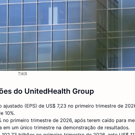
TIKR
ções do UnitedHealth Group
 ajustado (EPS) de US$ 7,23 no primeiro trimestre de 202
de 10%.
 no primeiro trimestre de 2026, após terem caído para m
ra em um único trimestre na demonstração de resultados.
102,73 bilhões no primeiro trimestre de 2026, ante US$ 11