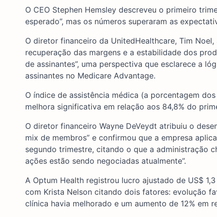
O CEO Stephen Hemsley descreveu o primeiro trim
esperado”, mas os números superaram as expectati
O diretor financeiro da UnitedHealthcare, Tim Noel
recuperação das margens e a estabilidade dos prod
de assinantes”, uma perspectiva que esclarece a lóg
assinantes no Medicare Advantage.
O índice de assistência médica (a porcentagem do
melhora significativa em relação aos 84,8% do prim
O diretor financeiro Wayne DeVeydt atribuiu o des
mix de membros” e confirmou que a empresa aplicar
segundo trimestre, citando o que a administração c
ações estão sendo negociadas atualmente”.
A Optum Health registrou lucro ajustado de US$ 1,3 
com Krista Nelson citando dois fatores: evolução f
clínica havia melhorado e um aumento de 12% em re