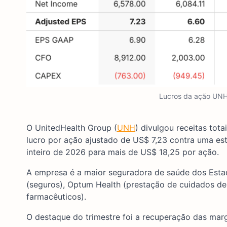
Lucros da ação UNH 
O UnitedHealth Group (
UNH
) divulgou receitas tot
lucro por ação ajustado de US$ 7,23 contra uma es
inteiro de 2026 para mais de US$ 18,25 por ação.
A empresa é a maior seguradora de saúde dos Esta
(seguros), Optum Health (prestação de cuidados de
farmacêuticos).
O destaque do trimestre foi a recuperação das mar