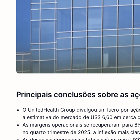
Principais conclusões sobre as a
O UnitedHealth Group divulgou um lucro por ação
a estimativa do mercado de US$ 6,60 em cerca 
As margens operacionais se recuperaram para 8%
no quarto trimestre de 2025, a inflexão mais cla
As despesas operacionais totais caíram para US$ 