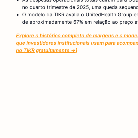
no quarto trimestre de 2025, uma queda sequenci
O modelo da TIKR avalia o UnitedHealth Group em
de aproximadamente 67% em relação ao preço a
Explore o histórico completo de margens e o mod
que investidores institucionais usam para acompan
no TIKR gratuitamente →]