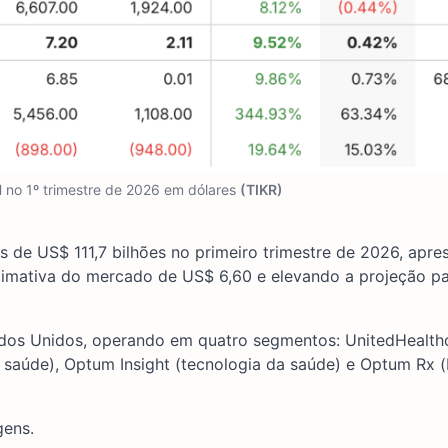
no 1º trimestre de 2026 em dólares
(TIKR)
ais de US$ 111,7 bilhões no primeiro trimestre de 2026, apr
timativa do mercado de US$ 6,60 e elevando a projeção p
dos Unidos, operando em quatro segmentos: UnitedHealth
 saúde), Optum Insight (tecnologia da saúde) e Optum Rx (
gens.