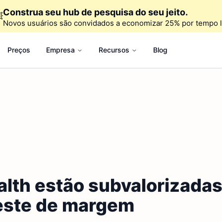
Construa seu hub de pesquisa do seu jeito.

Novos usuários são convidados a economizar 25% por tempo l
Preços
Empresa
Recursos
Blog
alth estão subvalorizada
teste de margem