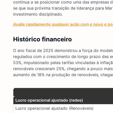
continua a se posicionar como uma das empresas de
se que sua próxima transição de liderança para Ma
investimento disciplinado.
Avalie rapidamente qualquer ação com o novo e pod
Histórico financeiro
O ano fiscal de 2025 demonstrou a força do modelo
regulados com o crescimento de longo prazo das en
53%, impulsionado pelas tarifas vinculadas à infla
renováveis cresceram 25%, chegando a pouco mais 
aumento de 18% na produção de renováveis, chega
Lucro operacional ajustado (redes)
Lucro operacional ajustado (Renováveis)