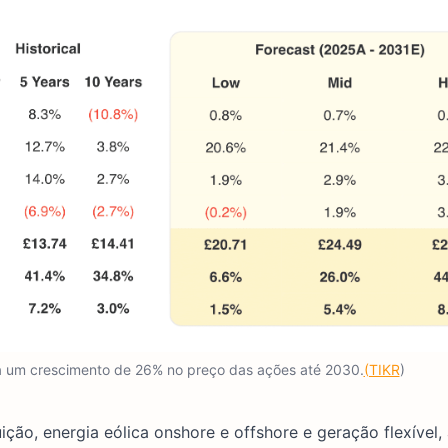
a um crescimento de 26% no preço das ações até 2030.
(TIKR
)
ção, energia eólica onshore e offshore e geração flexível,