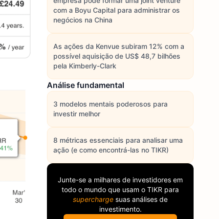
empresa pode formar uma joint venture
com a Boyu Capital para administrar os
negócios na China
As ações da Kenvue subiram 12% com a
possível aquisição de US$ 48,7 bilhões
pela Kimberly-Clark
Análise fundamental
3 modelos mentais poderosos para
investir melhor
8 métricas essenciais para analisar uma
ação (e como encontrá-las no TIKR)
Junte-se a milhares de investidores em
todo o mundo que usam o
TIKR
para
supercharge
suas análises de
investimento.