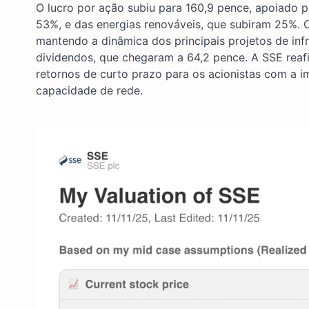
O lucro por ação subiu para 160,9 pence, apoiado 
53%, e das energias renováveis, que subiram 25%. O 
mantendo a dinâmica dos principais projetos de i
dividendos, que chegaram a 64,2 pence. A SSE reaf
retornos de curto prazo para os acionistas com a i
capacidade de rede.