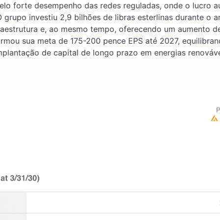
pelo forte desempenho das redes reguladas, onde o lucro 
grupo investiu 2,9 bilhões de libras esterlinas durante o a
nfraestrutura e, ao mesmo tempo, oferecendo um aumento d
irmou sua meta de 175-200 pence EPS até 2027, equilibran
mplantação de capital de longo prazo em energias renováve