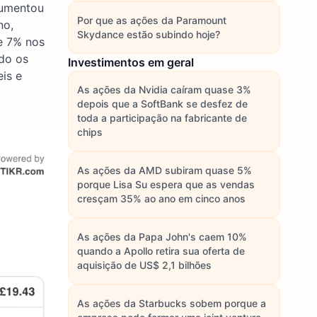
aumentou
Por que as ações da Paramount
no,
Skydance estão subindo hoje?
e 7% nos
do os
Investimentos em geral
is e
As ações da Nvidia caíram quase 3%
depois que a SoftBank se desfez de
toda a participação na fabricante de
chips
As ações da AMD subiram quase 5%
porque Lisa Su espera que as vendas
cresçam 35% ao ano em cinco anos
As ações da Papa John's caem 10%
quando a Apollo retira sua oferta de
aquisição de US$ 2,1 bilhões
As ações da Starbucks sobem porque a