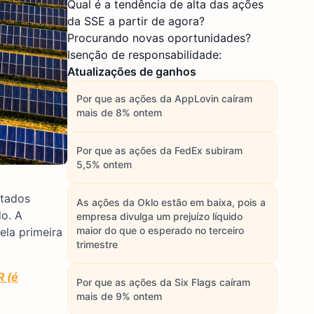
Qual é a tendência de alta das ações
da SSE a partir de agora?
Procurando novas oportunidades?
Isenção de responsabilidade:
Atualizações de ganhos
Por que as ações da AppLovin caíram
mais de 8% ontem
Por que as ações da FedEx subiram
5,5% ontem
ltados
As ações da Oklo estão em baixa, pois a
do. A
empresa divulga um prejuízo líquido
maior do que o esperado no terceiro
ela primeira
trimestre
R (é
Por que as ações da Six Flags caíram
mais de 9% ontem