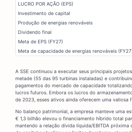
LUCRO POR AÇÃO (EPS)
Investimento de capital
Produção de energias renováveis
Dividendo final
Meta de EPS (FY27)
Meta de capacidade de energias renováveis (FY27
A SSE continuou a executar seus principais projeto
metade (55 das 95 turbinas instaladas) e contribui
pagamentos do mercado de capacidade totalizando £
lucros futuros. Embora os lucros do armazenament
de 2023, esses ativos ainda oferecem uma valiosa fl
No balanço patrimonial, a empresa manteve uma estru
€ 1,3 bilhão elevou o financiamento híbrido total p
mantendo a relação dívida líquida/EBITDA próxima de