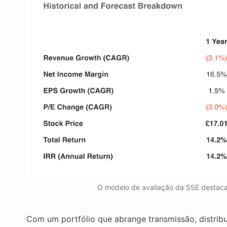
O modelo de avaliação da SSE destac
Com um portfólio que abrange transmissão, distribui