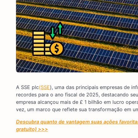
A SSE plc
(SSE
), uma das principais empresas de inf
recordes para o ano fiscal de 2025, destacando se
empresa alcançou mais de £ 1 bilhão em lucro opera
vez, um marco que reflete sua transformação em u
Descubra quanto de vantagem suas ações favoritas
gratuito) >>>