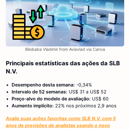
Bilobaba Vladimir from Aviavlad via Canva
Principais estatísticas das ações da SLB
N.V.
Desempenho desta semana:
-0,34%
Intervalo de 52 semanas:
US$ 31 a US$ 52
Preço-alvo do modelo de avaliação:
US$ 60
Aumento implícito:
22% nos próximos 2,9 anos
Avalie suas ações favoritas como SLB N.V. com 5
anos de previsões de analistas usando o novo