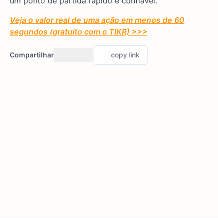
um ponto de partida rápido e confiável.
Veja o valor real de uma ação em menos de 60
segundos (gratuito com o TIKR) >>>
Compartilhar
copy link