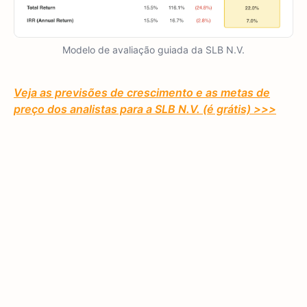
Modelo de avaliação guiada da SLB N.V.
Veja as previsões de crescimento e as metas de
preço dos analistas para a SLB N.V. (é grátis) >>>