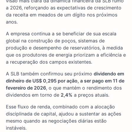
visão mais clara da dinâmica financeira da SLB rumo
a 2026, reforçando as expectativas de crescimento
da receita em meados de um dígito nos próximos
anos.
A empresa continua a se beneficiar de sua escala
global na construção de poços, sistemas de
produção e desempenho de reservatórios, à medida
que os produtores de energia priorizam a eficiência e
a recuperação dos campos existentes.
A SLB também confirmou seu próximo
dividendo em
dinheiro de US$ 0,295 por ação, a ser pago em 11 de
fevereiro de 2026
, o que mantém o rendimento dos
dividendos em torno de
2,4%
a preços atuais.
Esse fluxo de renda, combinado com a alocação
disciplinada de capital, ajudou a sustentar as ações
mesmo quando as negociações diárias estão
instáveis.