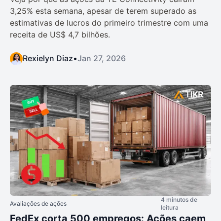
3,25% esta semana, apesar de terem superado as
estimativas de lucros do primeiro trimestre com uma
receita de US$ 4,7 bilhões.
Rexielyn Diaz
•
Jan 27, 2026
4 minutos de
Avaliações de ações
leitura
FedEx corta 500 empregos: Ações caem