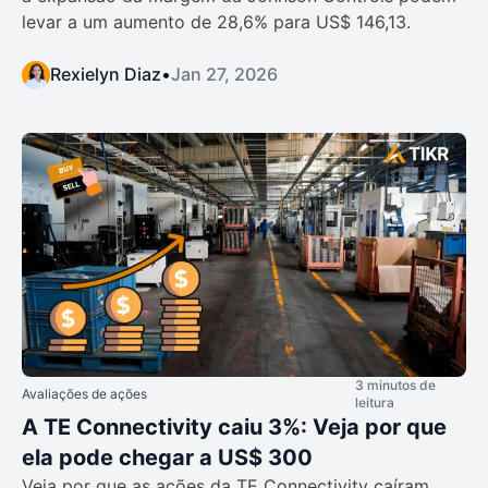
levar a um aumento de 28,6% para US$ 146,13.
Rexielyn Diaz
•
Jan 27, 2026
3 minutos de
Avaliações de ações
leitura
A TE Connectivity caiu 3%: Veja por que
ela pode chegar a US$ 300
Veja por que as ações da TE Connectivity caíram