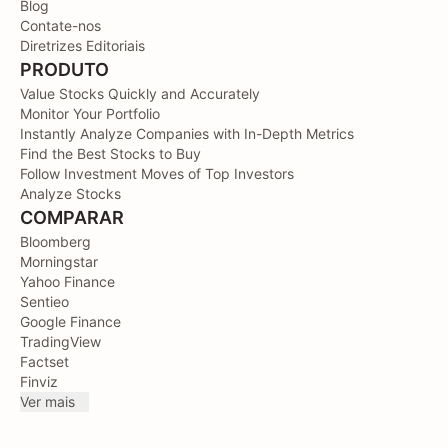
Blog
Contate-nos
Diretrizes Editoriais
PRODUTO
Value Stocks Quickly and Accurately
Monitor Your Portfolio
Instantly Analyze Companies with In-Depth Metrics
Find the Best Stocks to Buy
Follow Investment Moves of Top Investors
Analyze Stocks
COMPARAR
Bloomberg
Morningstar
Yahoo Finance
Sentieo
Google Finance
TradingView
Factset
Finviz
Ver mais