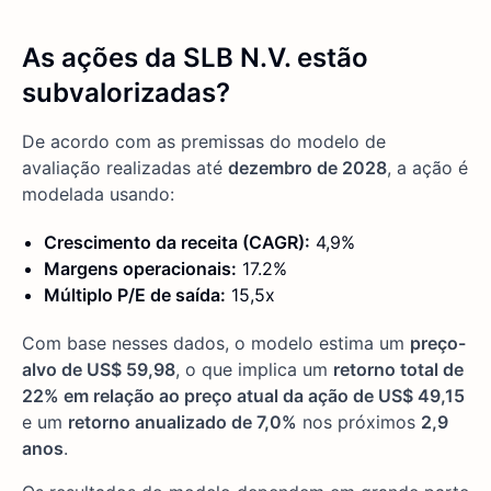
As ações da SLB N.V. estão
subvalorizadas?
De acordo com as premissas do modelo de
avaliação realizadas até
dezembro de 2028
, a ação é
modelada usando:
Crescimento da receita (CAGR):
4,9%
Margens operacionais:
17.2%
Múltiplo P/E de saída:
15,5x
Com base nesses dados, o modelo estima um
preço-
alvo de US$ 59,98
, o que implica um
retorno total de
22% em relação ao preço atual da ação de US$ 49,15
e um
retorno anualizado de 7,0%
nos próximos
2,9
anos
.