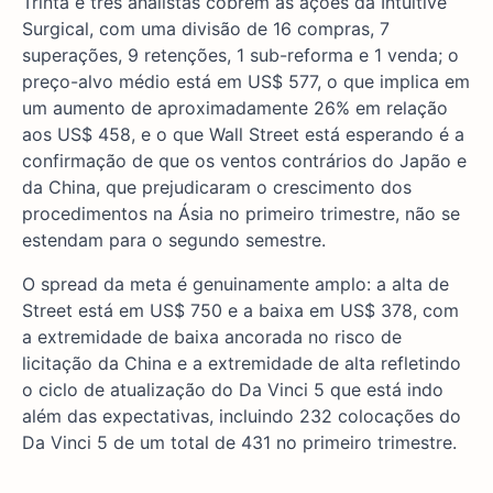
Trinta e três analistas cobrem as ações da Intuitive
Surgical, com uma divisão de 16 compras, 7
superações, 9 retenções, 1 sub-reforma e 1 venda; o
preço-alvo médio está em US$ 577, o que implica em
um aumento de aproximadamente 26% em relação
aos US$ 458, e o que Wall Street está esperando é a
confirmação de que os ventos contrários do Japão e
da China, que prejudicaram o crescimento dos
procedimentos na Ásia no primeiro trimestre, não se
estendam para o segundo semestre.
O spread da meta é genuinamente amplo: a alta de
Street está em US$ 750 e a baixa em US$ 378, com
a extremidade de baixa ancorada no risco de
licitação da China e a extremidade de alta refletindo
o ciclo de atualização do Da Vinci 5 que está indo
além das expectativas, incluindo 232 colocações do
Da Vinci 5 de um total de 431 no primeiro trimestre.