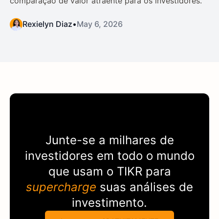
comparação de valor atraente para os investidores.
Rexielyn Diaz
•
May 6, 2026
Junte-se a milhares de
investidores em todo o mundo
que usam o
TIKR
para
supercharge
suas análises de
investimento.