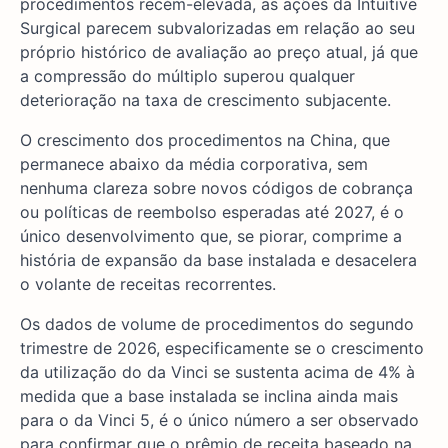
procedimentos recém-elevada, as ações da Intuitive
Surgical parecem subvalorizadas em relação ao seu
próprio histórico de avaliação ao preço atual, já que
a compressão do múltiplo superou qualquer
deterioração na taxa de crescimento subjacente.
O crescimento dos procedimentos na China, que
permanece abaixo da média corporativa, sem
nenhuma clareza sobre novos códigos de cobrança
ou políticas de reembolso esperadas até 2027, é o
único desenvolvimento que, se piorar, comprime a
história de expansão da base instalada e desacelera
o volante de receitas recorrentes.
Os dados de volume de procedimentos do segundo
trimestre de 2026, especificamente se o crescimento
da utilização do da Vinci se sustenta acima de 4% à
medida que a base instalada se inclina ainda mais
para o da Vinci 5, é o único número a ser observado
para confirmar que o prêmio de receita baseado na