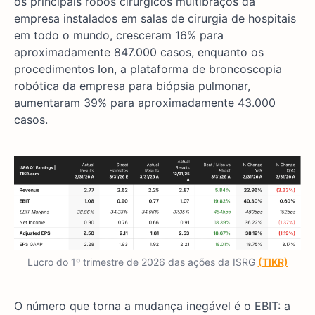
os principais robôs cirúrgicos multibraços da
empresa instalados em salas de cirurgia de hospitais
em todo o mundo, cresceram 16% para
aproximadamente 847.000 casos, enquanto os
procedimentos Ion, a plataforma de broncoscopia
robótica da empresa para biópsia pulmonar,
aumentaram 39% para aproximadamente 43.000
casos.
Lucro do 1º trimestre de 2026 das ações da ISRG
(TIKR)
O número que torna a mudança inegável é o EBIT: a