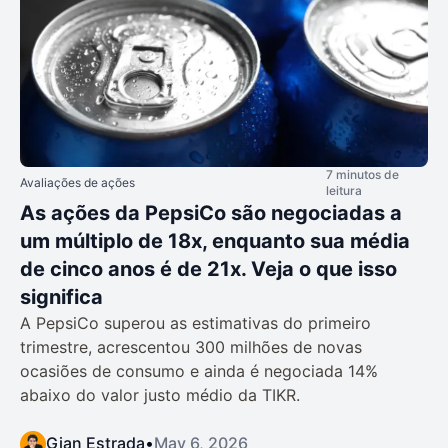
7 minutos de
Avaliações de ações
leitura
As ações da PepsiCo são negociadas a
um múltiplo de 18x, enquanto sua média
de cinco anos é de 21x. Veja o que isso
significa
A PepsiCo superou as estimativas do primeiro
trimestre, acrescentou 300 milhões de novas
ocasiões de consumo e ainda é negociada 14%
abaixo do valor justo médio da TIKR.
Gian Estrada
•
May 6, 2026