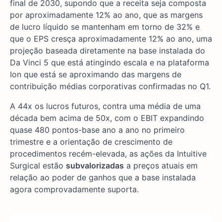
final de 2030, supondo que a receita seja composta
por aproximadamente 12% ao ano, que as margens
de lucro líquido se mantenham em torno de 32% e
que o EPS cresça aproximadamente 12% ao ano, uma
projeção baseada diretamente na base instalada do
Da Vinci 5 que está atingindo escala e na plataforma
Ion que está se aproximando das margens de
contribuição médias corporativas confirmadas no Q1.
A 44x os lucros futuros, contra uma média de uma
década bem acima de 50x, com o EBIT expandindo
quase 480 pontos-base ano a ano no primeiro
trimestre e a orientação de crescimento de
procedimentos recém-elevada, as ações da Intuitive
Surgical estão
subvalorizadas
a preços atuais em
relação ao poder de ganhos que a base instalada
agora comprovadamente suporta.