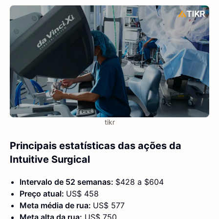
tikr
Principais estatísticas das ações da
Intuitive Surgical
Intervalo de 52 semanas:
$428 a $604
Preço atual:
US$ 458
Meta média de rua:
US$ 577
Meta alta da rua:
US$ 750