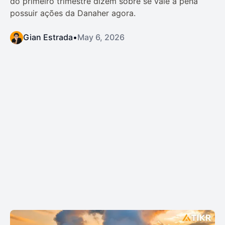
do primeiro trimestre dizem sobre se vale a pena
possuir ações da Danaher agora.
Gian Estrada
•
May 6, 2026