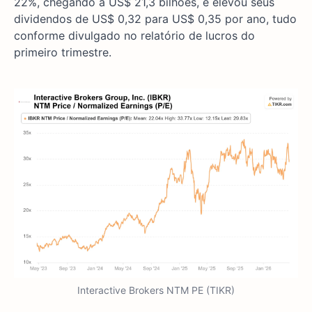
22%, chegando a US$ 21,3 bilhões, e elevou seus
dividendos de US$ 0,32 para US$ 0,35 por ano, tudo
conforme divulgado no relatório de lucros do
primeiro trimestre.
Interactive Brokers NTM PE (TIKR)