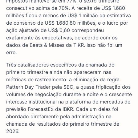
impostos manteve-se em 77%, o sexto trimestre
consecutivo acima de 70%. A receita de US$ 1.680
milhões ficou a menos de US$ 1 milhão da estimativa
de consenso de US$ 1.680,80 milhões, e o lucro por
ação ajustado de US$ 0,60 correspondeu
exatamente às expectativas, de acordo com os
dados de Beats & Misses da TIKR. Isso não foi um
erro.
Três catalisadores específicos da chamada do
primeiro trimestre ainda não apareceram nas
métricas de rastreamento: a eliminação da regra
Pattern Day Trader pela SEC, a quase triplicação dos
volumes de negociação durante a noite e o crescente
interesse institucional na plataforma de mercados de
previsão ForecastEx da IBKR. Cada um deles foi
abordado diretamente pela administração na
chamada de resultados do primeiro trimestre de
2026.