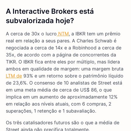
A Interactive Brokers está
subvalorizada hoje?
A cerca de 30x o lucro
NTM
, a IBKR tem um prêmio
real em relação a seus pares. A Charles Schwab é
negociada a cerca de 14x e a Robinhood a cerca de
35x, de acordo com a página de concorrentes da
TIKR. O IBKR fica entre eles por múltiplo, mas lidera
ambos em qualidade de margem: uma margem bruta
LTM de
93% e um retorno sobre o patrimônio líquido
de 23,6%. O consenso de 10 analistas de Street está
em uma meta média de cerca de US$ 86, o que
implica em um aumento de aproximadamente 12%
em relação aos níveis atuais, com 6 compras, 2
superações, 1 retenção e 1 subavaliação.
Os três catalisadores futuros são o que a média de
Street ainda não precifica totalmente.