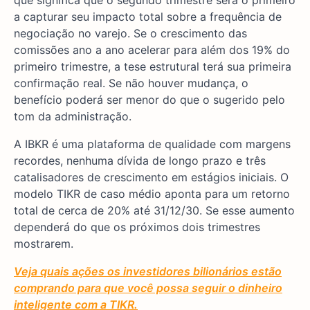
a capturar seu impacto total sobre a frequência de
negociação no varejo. Se o crescimento das
comissões ano a ano acelerar para além dos 19% do
primeiro trimestre, a tese estrutural terá sua primeira
confirmação real. Se não houver mudança, o
benefício poderá ser menor do que o sugerido pelo
tom da administração.
A IBKR é uma plataforma de qualidade com margens
recordes, nenhuma dívida de longo prazo e três
catalisadores de crescimento em estágios iniciais. O
modelo TIKR de caso médio aponta para um retorno
total de cerca de 20% até 31/12/30. Se esse aumento
dependerá do que os próximos dois trimestres
mostrarem.
Veja quais ações os investidores bilionários estão
comprando para que você possa seguir o dinheiro
inteligente com a TIKR.