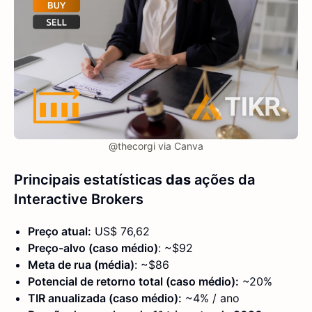
@thecorgi via Canva
Principais estatísticas
das
ações da
Interactive Brokers
Preço atual:
US$ 76,62
Preço-alvo (caso médio)
: ~$92
Meta de rua (média)
: ~$86
Potencial de retorno total (caso médio):
~20%
TIR anualizada (caso médio):
~4% / ano