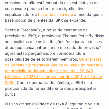
crescimento não está embutida nas estimativas de
consenso e pode se tornar um significativo
impulsionador de
fluxo de caixa livre
à medida que a
base global de clientes da IBKR se expande.
Sobre a ForecastEx, a bolsa de mercados de
previsão da IBKR, o presidente Thomas Peterffy disse
aos analistas que as instituições "que juraram meses
atrás que nunca entrariam no mercado de previsão"
agora estão perguntando e considerando a
possibilidade de se tornarem membros.
Os analistas
da Bernstein projetaram que os volumes do mercado
de previsão poderiam atingir cerca de US$ 240
bilhões em 2026 e se aproximar de US$ 1 trilhão em
2030.
Como operadora de câmbio, a IBKR está
posicionada de forma diferente dos participantes
puros.
O risco de sensibilidade da taxa é legítimo e vale a