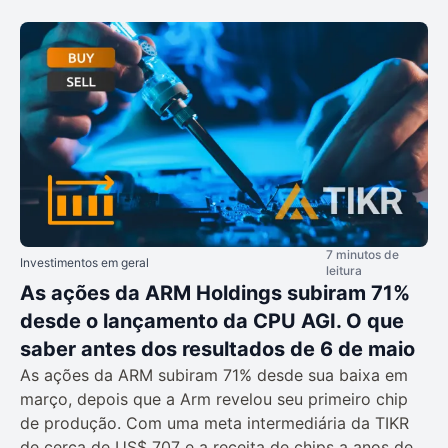
7 minutos de
Investimentos em geral
leitura
As ações da ARM Holdings subiram 71%
desde o lançamento da CPU AGI. O que
saber antes dos resultados de 6 de maio
As ações da ARM subiram 71% desde sua baixa em
março, depois que a Arm revelou seu primeiro chip
de produção. Com uma meta intermediária da TIKR
de cerca de US$ 707 e a receita de chips a anos de