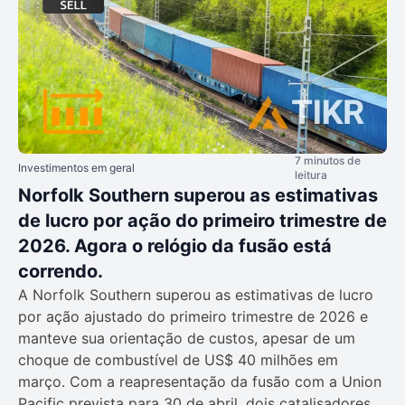
7 minutos de
Investimentos em geral
leitura
Norfolk Southern superou as estimativas
de lucro por ação do primeiro trimestre de
2026. Agora o relógio da fusão está
correndo.
A Norfolk Southern superou as estimativas de lucro
por ação ajustado do primeiro trimestre de 2026 e
manteve sua orientação de custos, apesar de um
choque de combustível de US$ 40 milhões em
março. Com a reapresentação da fusão com a Union
Pacific prevista para 30 de abril, dois catalisadores