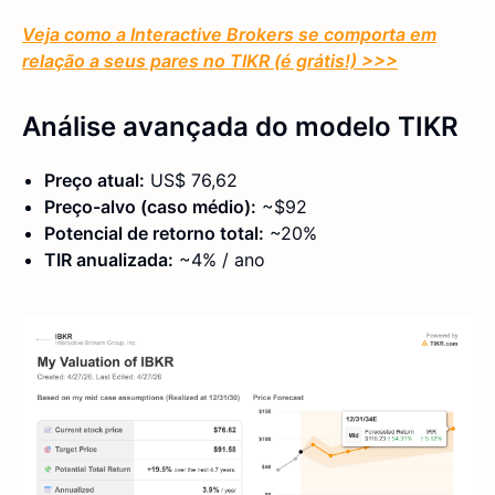
Veja como a Interactive Brokers se comporta em
relação a seus pares no TIKR (é grátis!) >>>
Análise avançada do modelo TIKR
Preço atual:
US$ 76,62
Preço-alvo (caso médio):
~$92
Potencial de retorno total:
~20%
TIR anualizada:
~4% / ano