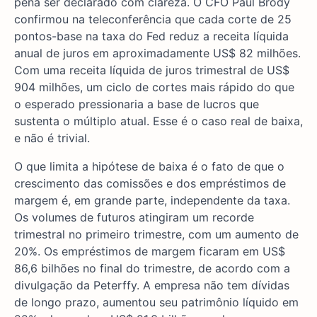
pena ser declarado com clareza. O CFO Paul Brody
confirmou na teleconferência que cada corte de 25
pontos-base na taxa do Fed reduz a receita líquida
anual de juros em aproximadamente US$ 82 milhões.
Com uma receita líquida de juros trimestral de US$
904 milhões, um ciclo de cortes mais rápido do que
o esperado pressionaria a base de lucros que
sustenta o múltiplo atual. Esse é o caso real de baixa,
e não é trivial.
O que limita a hipótese de baixa é o fato de que o
crescimento das comissões e dos empréstimos de
margem é, em grande parte, independente da taxa.
Os volumes de futuros atingiram um recorde
trimestral no primeiro trimestre, com um aumento de
20%. Os empréstimos de margem ficaram em US$
86,6 bilhões no final do trimestre, de acordo com a
divulgação da Peterffy. A empresa não tem dívidas
de longo prazo, aumentou seu patrimônio líquido em