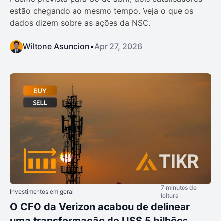
estão chegando ao mesmo tempo. Veja o que os
dados dizem sobre as ações da NSC.
Wiltone Asuncion
•
Apr 27, 2026
7 minutos de
Investimentos em geral
leitura
O CFO da Verizon acabou de delinear
uma transformação de US$ 5 bilhões.