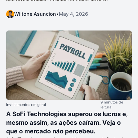
Wiltone Asuncion
•
May 4, 2026
9 minutos de
Investimentos em geral
leitura
A SoFi Technologies superou os lucros e,
mesmo assim, as ações caíram. Veja o
que o mercado não percebeu.