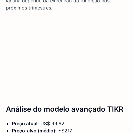
lacuna depende da execução da fundição nos
próximos trimestres.
Análise do modelo avançado TIKR
Preço atual:
US$ 99,62
Preço-alvo (médio):
~$217