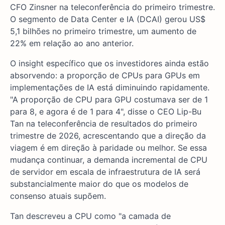
CFO Zinsner na teleconferência do primeiro trimestre.
O segmento de Data Center e IA (DCAI) gerou US$
5,1 bilhões no primeiro trimestre, um aumento de
22% em relação ao ano anterior.
O insight específico que os investidores ainda estão
absorvendo: a proporção de CPUs para GPUs em
implementações de IA está diminuindo rapidamente.
"A proporção de CPU para GPU costumava ser de 1
para 8, e agora é de 1 para 4", disse o CEO Lip-Bu
Tan na teleconferência de resultados do primeiro
trimestre de 2026, acrescentando que a direção da
viagem é em direção à paridade ou melhor. Se essa
mudança continuar, a demanda incremental de CPU
de servidor em escala de infraestrutura de IA será
substancialmente maior do que os modelos de
consenso atuais supõem.
Tan descreveu a CPU como "a camada de