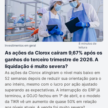
8 minutos de
Investimentos em geral
leitura
As ações da Clorox caíram 9,67% após os
ganhos do terceiro trimestre de 2026. A
liquidação é muito severa?
As ações da Clorox atingiram o nível mais baixo em
52 semanas depois de reduzir sua orientação para o
ano inteiro, mesmo com o lucro por ação ajustado
superando as expectativas. A interrupção do ERP já
terminou, a GOJO fechou em 1º de abril, e o modelo
da TIKR vê um aumento de quase 50% em relação
aos níveis atuais. A venda foi muito severa?