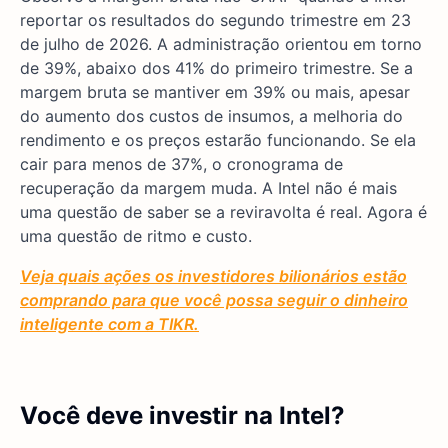
reportar os resultados do segundo trimestre em 23
de julho de 2026. A administração orientou em torno
de 39%, abaixo dos 41% do primeiro trimestre. Se a
margem bruta se mantiver em 39% ou mais, apesar
do aumento dos custos de insumos, a melhoria do
rendimento e os preços estarão funcionando. Se ela
cair para menos de 37%, o cronograma de
recuperação da margem muda. A Intel não é mais
uma questão de saber se a reviravolta é real. Agora é
uma questão de ritmo e custo.
Veja quais ações os investidores bilionários estão
comprando para que você possa seguir o dinheiro
inteligente com a TIKR.
Você deve investir na Intel?