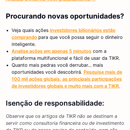
Procurando novas oportunidades?
Veja quais ações
investidores bilionários estão
comprando
para que você possa seguir o dinheiro
inteligente.
Analise ações em apenas 5 minutos
com a
plataforma multifuncional e fácil de usar da TIKR.
Quanto mais pedras você derrubar... mais
oportunidades você descobrirá.
Pesquise mais de
100 mil ações globais, as principais participações
de investidores globais e muito mais com a TIKR.
Isenção de responsabilidade:
Observe que os artigos da TIKR não se destinam a
servir como consultoria financeira ou de investimento
da TIKR ou de nossa equipe de conteúdo, nem são