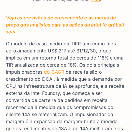
Veja as previsões de crescimento e as metas de
preço dos analistas para as ações da Intel (é grátis!)
>>>
O modelo de caso médio da TIKR tem como meta
aproximadamente US$ 217 até 31/12/30, o que
implica em um retorno total de cerca de 118% e uma
TIR anualizada de cerca de 18%. Os dois principais
impulsionadores
do CAGR
da receita são o
crescimento do DCAI, à medida que a demanda por
CPU na infraestrutura de IA se aprofunda, e a receita
externa da Intel Foundry, que começa a ser
convertida de carteira de pedidos em receita
reconhecida à medida que os compromissos do
cliente 14A se materializam. O impulsionador da
margem é a expansão da margem bruta à medida
que os rendimentos do 18A e do 14A melhoram e os