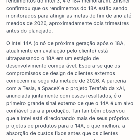
rendimentos do Intel 3, 4 e 18A melhoraram. Zinsner
confirmou que os rendimentos do 18A estão sendo
monitorados para atingir as metas de fim de ano até
meados de 2026, aproximadamente dois trimestres
antes do planejado.
O Intel 14A (o nó de próxima geração após o 18A,
atualmente em avaliação pelo cliente) está
ultrapassando o 18A em um estágio de
desenvolvimento comparável. Espera-se que os
compromissos de design de clientes externos
comecem na segunda metade de 2026. A parceria
com a Tesla, a SpaceX e o projeto Terafab da xAI,
anunciada juntamente com esses resultados, é o
primeiro grande sinal externo de que o 14A é um alvo
confiável para a produção. Tan também observou
que a Intel está direcionando mais de seus próprios
projetos de produtos para o 14A, o que melhora a
absorção de custos fixos antes que os clientes