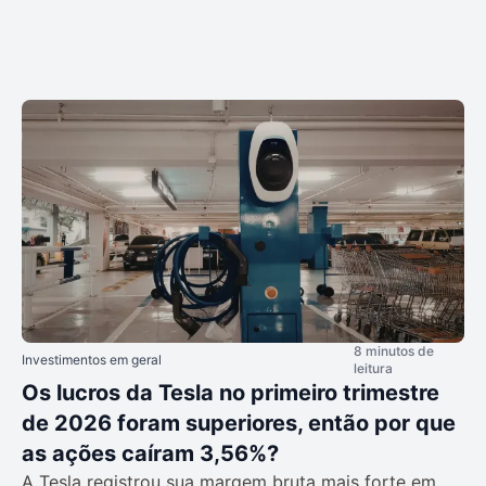
8 minutos de
Investimentos em geral
leitura
Os lucros da Tesla no primeiro trimestre
de 2026 foram superiores, então por que
as ações caíram 3,56%?
A Tesla registrou sua margem bruta mais forte em