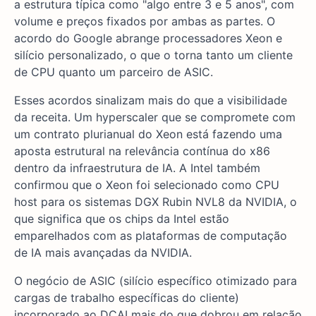
a estrutura típica como "algo entre 3 e 5 anos", com
volume e preços fixados por ambas as partes. O
acordo do Google abrange processadores Xeon e
silício personalizado, o que o torna tanto um cliente
de CPU quanto um parceiro de ASIC.
Esses acordos sinalizam mais do que a visibilidade
da receita. Um hyperscaler que se compromete com
um contrato plurianual do Xeon está fazendo uma
aposta estrutural na relevância contínua do x86
dentro da infraestrutura de IA. A Intel também
confirmou que o Xeon foi selecionado como CPU
host para os sistemas DGX Rubin NVL8 da NVIDIA, o
que significa que os chips da Intel estão
emparelhados com as plataformas de computação
de IA mais avançadas da NVIDIA.
O negócio de ASIC (silício específico otimizado para
cargas de trabalho específicas do cliente)
incorporado ao DCAI mais do que dobrou em relação