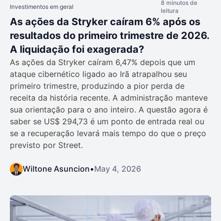
8 minutos de
Investimentos em geral
leitura
As ações da Stryker caíram 6% após os
resultados do primeiro trimestre de 2026.
A liquidação foi exagerada?
As ações da Stryker caíram 6,47% depois que um
ataque cibernético ligado ao Irã atrapalhou seu
primeiro trimestre, produzindo a pior perda de
receita da história recente. A administração manteve
sua orientação para o ano inteiro. A questão agora é
saber se US$ 294,73 é um ponto de entrada real ou
se a recuperação levará mais tempo do que o preço
previsto por Street.
Wiltone Asuncion
•
May 4, 2026