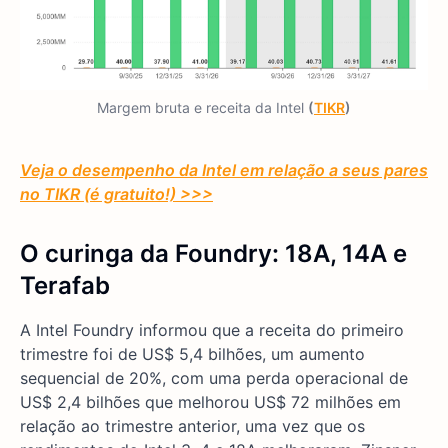
Margem bruta e receita da Intel
(
TIKR
)
Veja o desempenho da Intel em relação a seus pares
no TIKR (é gratuito!) >>>
O curinga da Foundry: 18A, 14A e
Terafab
A Intel Foundry informou que a receita do primeiro
trimestre foi de US$ 5,4 bilhões, um aumento
sequencial de 20%, com uma perda operacional de
US$ 2,4 bilhões que melhorou US$ 72 milhões em
relação ao trimestre anterior, uma vez que os