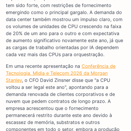
tem sido forte, com restrições de fornecimento
emergindo como o principal gargalo. A demanda do
data center também mostrou um impulso claro, com
os volumes de unidades de CPU crescendo na faixa
de 20% de um ano para o outro e com expectativa
de aumento significativo novamente este ano, já que
as cargas de trabalho orientadas por IA dependem
cada vez mais das CPUs para orquestração.
Em uma recente apresentação na
Conferência de
Tecnologia, Mídia e Telecom 2026 da Morgan
Stanley
, o CFO David Zinsner disse que "a CPU
voltou a ser legal este ano", apontando para a
demanda renovada de clientes corporativos e de
nuvem que pedem contratos de longo prazo. A
empresa acrescentou que o fornecimento
permanecerá restrito durante este ano devido à
escassez de memória, substratos e outros
componentes em todo o setor, embora a produção