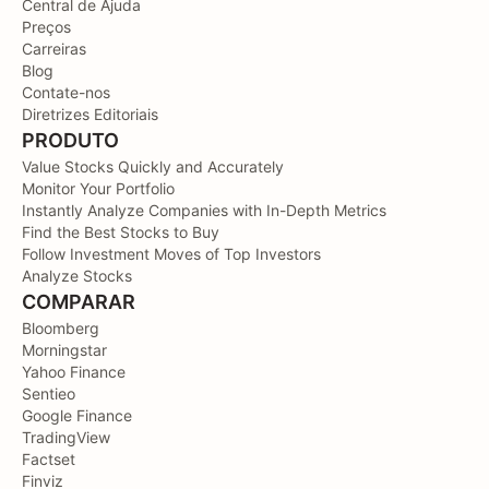
Central de Ajuda
Preços
Carreiras
Blog
Contate-nos
Diretrizes Editoriais
PRODUTO
Value Stocks Quickly and Accurately
Monitor Your Portfolio
Instantly Analyze Companies with In-Depth Metrics
Find the Best Stocks to Buy
Follow Investment Moves of Top Investors
Analyze Stocks
COMPARAR
Bloomberg
Morningstar
Yahoo Finance
Sentieo
Google Finance
TradingView
Factset
Finviz