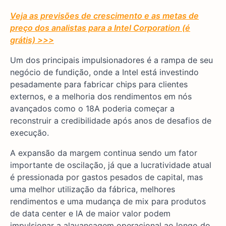
Veja as previsões de crescimento e as metas de
preço dos analistas para a Intel Corporation (é
grátis) >>>
Um dos principais impulsionadores é a rampa de seu
negócio de fundição, onde a Intel está investindo
pesadamente para fabricar chips para clientes
externos, e a melhoria dos rendimentos em nós
avançados como o 18A poderia começar a
reconstruir a credibilidade após anos de desafios de
execução.
A expansão da margem continua sendo um fator
importante de oscilação, já que a lucratividade atual
é pressionada por gastos pesados de capital, mas
uma melhor utilização da fábrica, melhores
rendimentos e uma mudança de mix para produtos
de data center e IA de maior valor podem
impulsionar a alavancagem operacional ao longo do