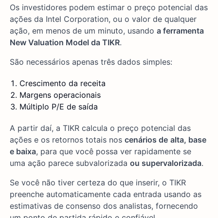
Os investidores podem estimar o preço potencial das
ações da Intel Corporation, ou o valor de qualquer
ação, em menos de um minuto, usando
a ferramenta
New Valuation Model da TIKR
.
São necessários apenas três dados simples:
Crescimento da receita
Margens operacionais
Múltiplo P/E de saída
A partir daí, a TIKR calcula o preço potencial das
ações e os retornos totais nos
cenários de
alta, base
e baixa
, para que você possa ver rapidamente se
uma ação parece subvalorizada
ou supervalorizada
.
Se você não tiver certeza do que inserir, o TIKR
preenche automaticamente cada entrada usando as
estimativas de consenso dos analistas, fornecendo
um ponto de partida rápido e confiável.