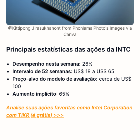
@Kittipong Jirasukhanont from PhonlamaiPhoto's Images via
Canva
Principais estatísticas das ações da INTC
Desempenho nesta semana:
26%
Intervalo de 52 semanas:
US$ 18 a US$ 65
Preço-alvo do modelo de avaliação:
cerca de US$
100
Aumento implícito
: 65%
Analise suas ações favoritas como Intel Corporation
com TIKR (é grátis) >>>