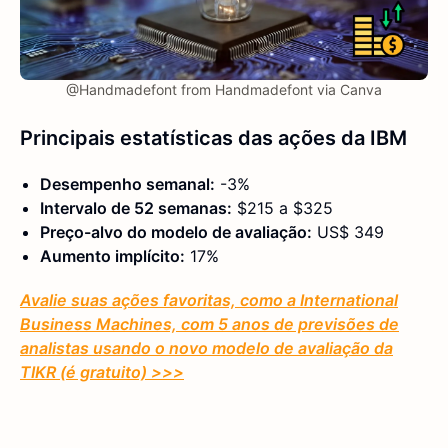
@Handmadefont from Handmadefont via Canva
Principais estatísticas das ações da IBM
Desempenho semanal:
-3%
Intervalo de 52 semanas:
$215 a $325
Preço-alvo do modelo de avaliação:
US$ 349
Aumento implícito:
17%
Avalie suas ações favoritas, como a International
Business Machines, com 5 anos de previsões de
analistas usando o novo modelo de avaliação da
TIKR (é gratuito) >>>