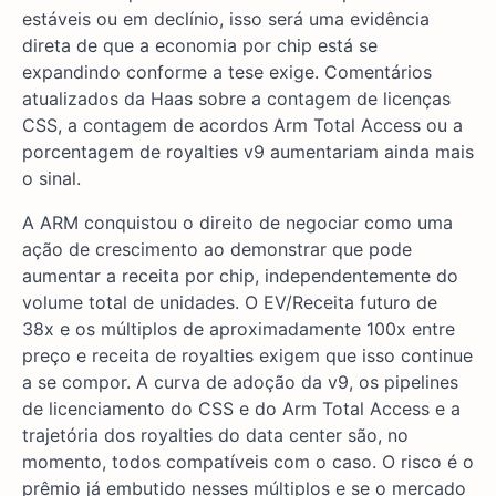
estáveis ou em declínio, isso será uma evidência
direta de que a economia por chip está se
expandindo conforme a tese exige. Comentários
atualizados da Haas sobre a contagem de licenças
CSS, a contagem de acordos Arm Total Access ou a
porcentagem de royalties v9 aumentariam ainda mais
o sinal.
A ARM conquistou o direito de negociar como uma
ação de crescimento ao demonstrar que pode
aumentar a receita por chip, independentemente do
volume total de unidades. O EV/Receita futuro de
38x e os múltiplos de aproximadamente 100x entre
preço e receita de royalties exigem que isso continue
a se compor. A curva de adoção da v9, os pipelines
de licenciamento do CSS e do Arm Total Access e a
trajetória dos royalties do data center são, no
momento, todos compatíveis com o caso. O risco é o
prêmio já embutido nesses múltiplos e se o mercado