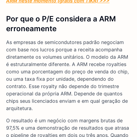
ARM neste momento (grátis com TIKR) >>>
Por que o P/E considera a ARM
erroneamente
As empresas de semicondutores padrão negociam
com base nos lucros porque a receita acompanha
diretamente os volumes unitários. O modelo da ARM
é estruturalmente diferente. A ARM recebe royalties
como uma porcentagem do preço de venda do chip,
ou uma taxa fixa por unidade, dependendo do
contrato. Esse royalty não depende do trimestre
operacional da própria ARM. Depende de quantos
chips seus licenciados enviam e em qual geração de
arquitetura.
O resultado é um negócio com margens brutas de
97,5% e uma demonstração de resultados que atrasa
o pipeline de royalties em dois ou três anos. Quando