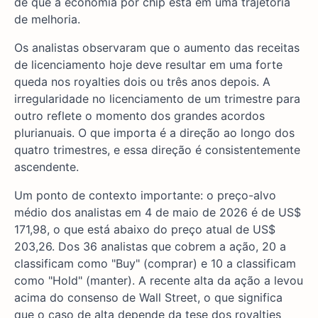
de que a economia por chip está em uma trajetória
de melhoria.
Os analistas observaram que o aumento das receitas
de licenciamento hoje deve resultar em uma forte
queda nos royalties dois ou três anos depois. A
irregularidade no licenciamento de um trimestre para
outro reflete o momento dos grandes acordos
plurianuais. O que importa é a direção ao longo dos
quatro trimestres, e essa direção é consistentemente
ascendente.
Um ponto de contexto importante: o preço-alvo
médio dos analistas em 4 de maio de 2026 é de US$
171,98, o que está abaixo do preço atual de US$
203,26. Dos 36 analistas que cobrem a ação, 20 a
classificam como "Buy" (comprar) e 10 a classificam
como "Hold" (manter). A recente alta da ação a levou
acima do consenso de Wall Street, o que significa
que o caso de alta depende da tese dos royalties