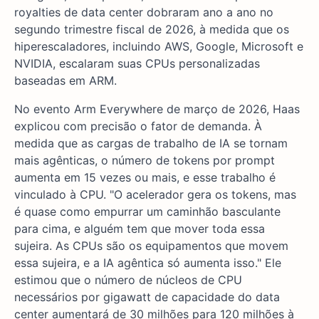
royalties de data center dobraram ano a ano no
segundo trimestre fiscal de 2026, à medida que os
hiperescaladores, incluindo AWS, Google, Microsoft e
NVIDIA, escalaram suas CPUs personalizadas
baseadas em ARM.
No evento Arm Everywhere de março de 2026, Haas
explicou com precisão o fator de demanda. À
medida que as cargas de trabalho de IA se tornam
mais agênticas, o número de tokens por prompt
aumenta em 15 vezes ou mais, e esse trabalho é
vinculado à CPU. "O acelerador gera os tokens, mas
é quase como empurrar um caminhão basculante
para cima, e alguém tem que mover toda essa
sujeira. As CPUs são os equipamentos que movem
essa sujeira, e a IA agêntica só aumenta isso." Ele
estimou que o número de núcleos de CPU
necessários por gigawatt de capacidade do data
center aumentará de 30 milhões para 120 milhões à