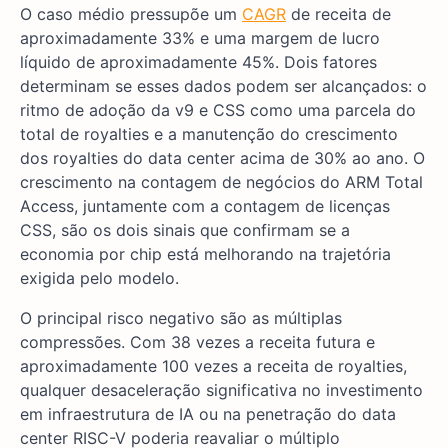
O caso médio pressupõe um
CAGR
de receita de
aproximadamente 33% e uma margem de lucro
líquido de aproximadamente 45%. Dois fatores
determinam se esses dados podem ser alcançados: o
ritmo de adoção da v9 e CSS como uma parcela do
total de royalties e a manutenção do crescimento
dos royalties do data center acima de 30% ao ano. O
crescimento na contagem de negócios do ARM Total
Access, juntamente com a contagem de licenças
CSS, são os dois sinais que confirmam se a
economia por chip está melhorando na trajetória
exigida pelo modelo.
O principal risco negativo são as múltiplas
compressões. Com 38 vezes a receita futura e
aproximadamente 100 vezes a receita de royalties,
qualquer desaceleração significativa no investimento
em infraestrutura de IA ou na penetração do data
center RISC-V poderia reavaliar o múltiplo