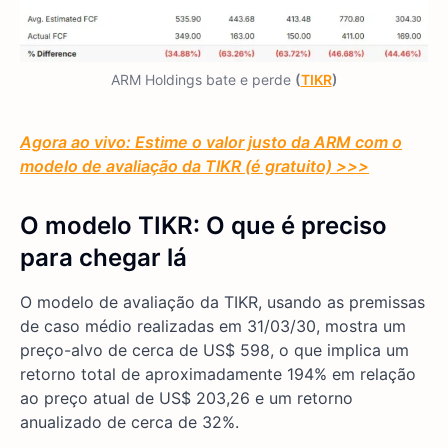
ARM Holdings bate e perde
(
TIKR
)
Agora ao vivo: Estime o valor justo da ARM com o
modelo de avaliação da TIKR (é gratuito) >>>
O modelo TIKR: O que é preciso
para chegar lá
O modelo de avaliação da TIKR, usando as premissas
de caso médio realizadas em 31/03/30, mostra um
preço-alvo de cerca de US$ 598, o que implica um
retorno total de aproximadamente 194% em relação
ao preço atual de US$ 203,26 e um retorno
anualizado de cerca de 32%.