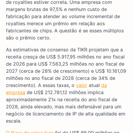
de royalties estiver correta. Uma empresa com
margens brutas de 97,5% e nenhum custo de
fabricação para atender ao volume incremental de
royalties merece um prêmio em relação aos
fabricantes de chips. A questão é se esses múltiplos
são o prêmio certo.
As estimativas de consenso da TIKR projetam que a
receita cresça de US$ 5.917,95 milhões no ano fiscal
de 2026 para US$ 7.583,25 milhões no ano fiscal de
2027 (cerca de 28% de crescimento) e US$ 10.161,09
milhões no ano fiscal de 2028 (cerca de 34% de
crescimento). A essas taxas, o
valor
atual
da
empresa
de US$ 212.781,12 milhões implica
aproximadamente 21x na receita do ano fiscal de
2028, ainda elevado, mas mais defensável para um
negócio de licenciamento de IP de alta qualidade em
escala.
O fluxo de caixa livre
foi de US$ 99,00 milhões no