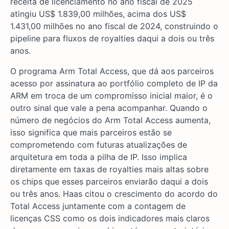
receita de licenciamento no ano fiscal de 2025
atingiu US$ 1.839,00 milhões, acima dos US$
1.431,00 milhões no ano fiscal de 2024, construindo o
pipeline para fluxos de royalties daqui a dois ou três
anos.
O programa Arm Total Access, que dá aos parceiros
acesso por assinatura ao portfólio completo de IP da
ARM em troca de um compromisso inicial maior, é o
outro sinal que vale a pena acompanhar. Quando o
número de negócios do Arm Total Access aumenta,
isso significa que mais parceiros estão se
comprometendo com futuras atualizações de
arquitetura em toda a pilha de IP. Isso implica
diretamente em taxas de royalties mais altas sobre
os chips que esses parceiros enviarão daqui a dois
ou três anos. Haas citou o crescimento do acordo do
Total Access juntamente com a contagem de
licenças CSS como os dois indicadores mais claros