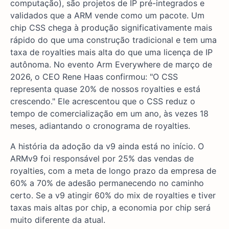
computação), são projetos de IP pré-integrados e
validados que a ARM vende como um pacote. Um
chip CSS chega à produção significativamente mais
rápido do que uma construção tradicional e tem uma
taxa de royalties mais alta do que uma licença de IP
autônoma. No evento Arm Everywhere de março de
2026, o CEO Rene Haas confirmou: "O CSS
representa quase 20% de nossos royalties e está
crescendo." Ele acrescentou que o CSS reduz o
tempo de comercialização em um ano, às vezes 18
meses, adiantando o cronograma de royalties.
A história da adoção da v9 ainda está no início. O
ARMv9 foi responsável por 25% das vendas de
royalties, com a meta de longo prazo da empresa de
60% a 70% de adesão permanecendo no caminho
certo. Se a v9 atingir 60% do mix de royalties e tiver
taxas mais altas por chip, a economia por chip será
muito diferente da atual.