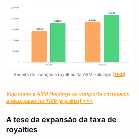
Receita de licenças e royalties da ARM Holdings
(
TIKR
)
Veja como a ARM Holdings se comporta em relação
a seus pares no TIKR (é grátis!) >>>
A tese da expansão da taxa de
royalties