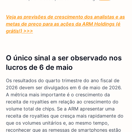
Veja as previsões de crescimento dos analistas e as
metas de preço para as ações da ARM Holdings (é
grátis!) >>>
O único sinal a ser observado nos
lucros de 6 de maio
Os resultados do quarto trimestre do ano fiscal de
2026 devem ser divulgados em 6 de maio de 2026.
A métrica mais importante é o crescimento da
receita de royalties em relação ao crescimento do
volume total de chips. Se a ARM apresentar uma
receita de royalties que cresça mais rapidamente do
que os volumes unitários e, ao mesmo tempo,
reconhecer que as remessas de smartphones estão