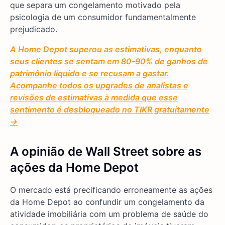
que separa um congelamento motivado pela
psicologia de um consumidor fundamentalmente
prejudicado.
A Home Depot superou as estimativas, enquanto
seus clientes se sentam em 80-90% de ganhos de
patrimônio líquido e se recusam a gastar.
Acompanhe todos os upgrades de analistas e
revisões de estimativas à medida que esse
sentimento é desbloqueado no TIKR gratuitamente
→
A opinião de Wall Street sobre as
ações da Home Depot
O mercado está precificando erroneamente as ações
da Home Depot ao confundir um congelamento da
atividade imobiliária com um problema de saúde do