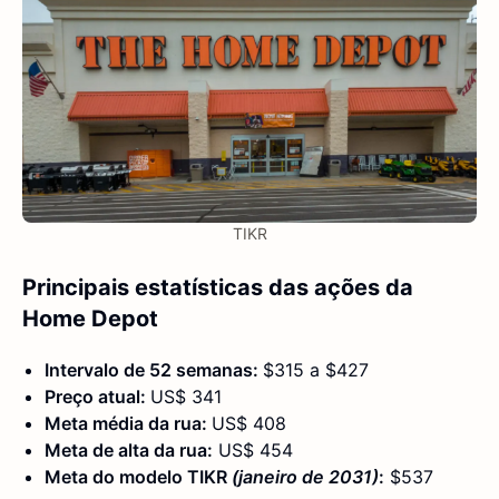
TIKR
Principais estatísticas das ações da
Home Depot
Intervalo de 52 semanas:
$315 a $427
Preço atual:
US$ 341
Meta média da rua:
US$ 408
Meta de alta da rua:
US$ 454
Meta do modelo TIKR
(janeiro de 2031)
:
$537