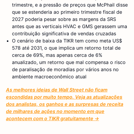
trimestre, e a pressão de preços que McPhail disse
que se estenderia ao primeiro trimestre fiscal de
2027 poderia pesar sobre as margens da SRS
antes que as verticais HVAC e GMS gerassem uma
contribuição significativa de vendas cruzadas
O cenário de baixa da TIKR tem como meta US$
578 até 2031, o que implica um retorno total de
cerca de 69%, mas apenas cerca de 6%
anualizado, um retorno que mal compensa o risco
de paralisação de moradias por vários anos no
ambiente macroeconômico atual
As melhores ideias de Wall Street não ficam
escondidas por muito tempo. Veja as atualizações
dos analistas, os ganhos e as surpresas de receita
de milhares de ações no momento em que
acontecem com o TIKR gratuitamente →