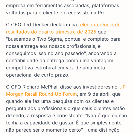
empresa em ferramentas associadas, plataformas
voltadas para o cliente e o ecossistema Pro.
O CEO Ted Decker declarou na
teleconferência de
resultados do quarto trimestre de 2025
que
"buscamos o Two Sigma, pontual e completo para
nossa entrega aos nossos profissionais, e
conseguimos isso no ano passado", ancorando a
confiabilidade da entrega como uma vantagem
competitiva estrutural em vez de uma meta
operacional de curto prazo.
O CFO Richard McPhail disse aos investidores no
J.P.
Morgan Retail Round Up Forum
, em 9 de abril, que
quando ele faz uma pesquisa com os clientes e
pergunta aos profissionais o que seus clientes estão
dizendo, a resposta é consistente: "Não é que eu não
tenha a capacidade de gastar. É que simplesmente
não parece ser o momento certo" - uma distinção