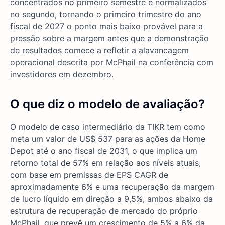
concentrados no primeiro semestre e normalizados
no segundo, tornando o primeiro trimestre do ano
fiscal de 2027 o ponto mais baixo provável para a
pressão sobre a margem antes que a demonstração
de resultados comece a refletir a alavancagem
operacional descrita por McPhail na conferência com
investidores em dezembro.
O que diz o modelo de avaliação?
O modelo de caso intermediário da TIKR tem como
meta um valor de US$ 537 para as ações da Home
Depot até o ano fiscal de 2031, o que implica um
retorno total de 57% em relação aos níveis atuais,
com base em premissas de EPS CAGR de
aproximadamente 6% e uma recuperação da margem
de lucro líquido em direção a 9,5%, ambos abaixo da
estrutura de recuperação de mercado do próprio
McPhail, que prevê um crescimento de 5% a 6% da