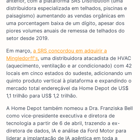
anterior, com a plataforma SRS Distribution (uma
distribuidora especializada em telhados, piscinas e
paisagismo) aumentando as vendas orgânicas em
uma porcentagem baixa de um dígito, apesar dos
piores volumes anuais de remessa de telhados do
setor desde 2019.
Em março,
a SRS concordou em adquirir a
Mingledorff's
, uma distribuidora atacadista de HVAC
(aquecimento, ventilação e ar condicionado) com 42
locais em cinco estados do sudeste, adicionando um
quinto produto vertical à plataforma e expandindo o
mercado total endereçável da Home Depot de US$
1,1 trilhão para US$ 1,2 trilhão.
A Home Depot também nomeou a Dra. Franziska Bell
como vice-presidente executiva e diretora de
tecnologia a partir de 6 de abril, trazendo a ex-
diretora de dados, IA e análise da Ford Motor para
liderar a implantação de IA agêntica em toda a