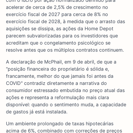
com o lucro por ação normalizado definido para
acelerar de cerca de 2,5% de crescimento no
exercício fiscal de 2027 para cerca de 8% no
exercício fiscal de 2028, à medida que o arrasto das
aquisições se dissipa, as ações da Home Depot
parecem subvalorizadas para os investidores que
acreditam que o congelamento psicológico se
resolve antes que os múltiplos contratos continuem.
A declaração de McPhail, em 9 de abril, de que a
"posição financeira do proprietário é sólida e,
francamente, melhor do que jamais foi antes da
COVID" contradiz diretamente a narrativa do
consumidor estressado embutida no preço atual das
ações e representa a reformulação mais clara
disponível: quando o sentimento muda, a capacidade
de gastos já está instalada.
Um ambiente prolongado de taxas hipotecárias
acima de 6%, combinado com correções de preços