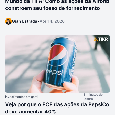
Mundo da FIFA: Como as ações da Airbnb
constroem seu fosso de fornecimento
Gian Estrada
•
Apr 14, 2026
8 minutos de
Investimentos em geral
leitura
Veja por que o FCF das ações da PepsiCo
deve aumentar 40%