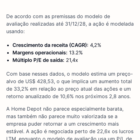
De acordo com as premissas do modelo de
avaliação realizadas até 31/12/28, a ação é modelada
usando:
Crescimento da receita (CAGR):
4,2%
Margens operacionais:
13.2%
Múltiplo P/E de saída:
21,4x
Com base nesses dados, o modelo estima um preço-
alvo de US$ 428,53, o que implica um aumento total
de 33,2% em relação ao preço atual das ações e um
retorno anualizado de 10,6% nos próximos 2,8 anos.
A Home Depot não parece especialmente barata,
mas também não parece muito valorizada se a
empresa puder retornar a um crescimento mais
estável. A ação é negociada perto de 22,6x os lucros
LTM, enquanto o modelo de avaliação usa um P/L de