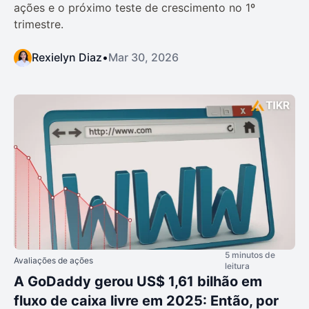
ações e o próximo teste de crescimento no 1º
trimestre.
Rexielyn Diaz
•
Mar 30, 2026
5 minutos de
Avaliações de ações
leitura
A GoDaddy gerou US$ 1,61 bilhão em
fluxo de caixa livre em 2025: Então, por