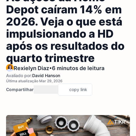
Depot caíram 14% em
2026. Veja o que está
impulsionando a HD
após os resultados do
quarto trimestre
•
Rexielyn Diaz
6 minutos de leitura
Avaliado por:
David Hanson
Última atualização Mar 29, 2026
Compartilhar
copy link