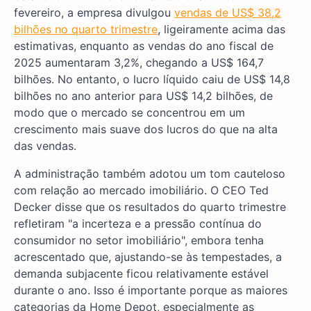
fevereiro, a empresa divulgou
vendas de US$ 38,2
bilhões no quarto trimestre
, ligeiramente acima das
estimativas, enquanto as vendas do ano fiscal de
2025 aumentaram 3,2%, chegando a US$ 164,7
bilhões. No entanto, o lucro líquido caiu de US$ 14,8
bilhões no ano anterior para US$ 14,2 bilhões, de
modo que o mercado se concentrou em um
crescimento mais suave dos lucros do que na alta
das vendas.
A administração também adotou um tom cauteloso
com relação ao mercado imobiliário. O CEO Ted
Decker disse que os resultados do quarto trimestre
refletiram "a incerteza e a pressão contínua do
consumidor no setor imobiliário", embora tenha
acrescentado que, ajustando-se às tempestades, a
demanda subjacente ficou relativamente estável
durante o ano. Isso é importante porque as maiores
categorias da Home Depot, especialmente as