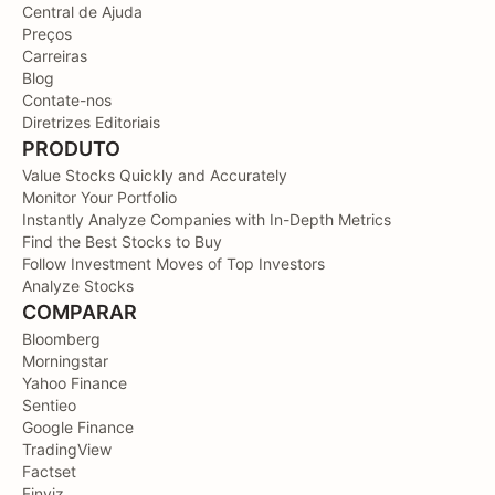
Central de Ajuda
Preços
Carreiras
Blog
Contate-nos
Diretrizes Editoriais
PRODUTO
Value Stocks Quickly and Accurately
Monitor Your Portfolio
Instantly Analyze Companies with In-Depth Metrics
Find the Best Stocks to Buy
Follow Investment Moves of Top Investors
Analyze Stocks
COMPARAR
Bloomberg
Morningstar
Yahoo Finance
Sentieo
Google Finance
TradingView
Factset
Finviz