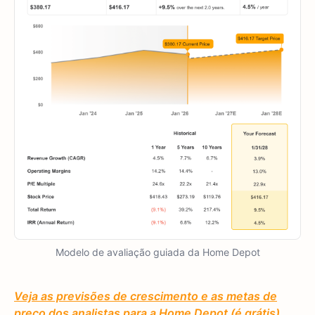
Modelo de avaliação guiada da Home Depot
Veja as previsões de crescimento e as metas de
preço dos analistas para a Home Depot (é grátis)