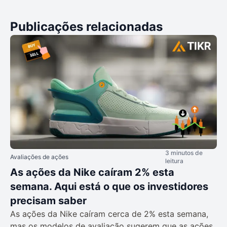
Publicações relacionadas
3 minutos de
Avaliações de ações
leitura
As ações da Nike caíram 2% esta
semana. Aqui está o que os investidores
precisam saber
As ações da Nike caíram cerca de 2% esta semana,
mas os modelos de avaliação sugerem que as ações