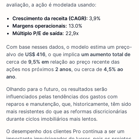
avaliação, a ação é modelada usando:
Crescimento da receita (CAGR):
3,9%
Margens operacionais:
13.0%
Múltiplo P/E de saída:
22,9x
Com base nesses dados, o modelo estima um preço-
alvo de
US$ 416
, o que implica
um aumento total de
cerca de
9,5% em
relação ao preço recente das
ações nos próximos
2 anos
, ou cerca de
4,5% ao
ano
.
Olhando para o futuro, os resultados serão
influenciados pelas tendências dos gastos com
reparos e manutenção, que, historicamente, têm sido
mais resistentes do que as reformas discricionárias
durante ciclos imobiliários mais lentos.
O desempenho dos clientes Pro continua a ser um
importante impulsionador de lucros, pois os projetos