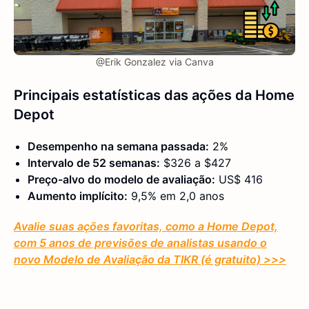
@Erik Gonzalez via Canva
Principais estatísticas das ações da Home
Depot
Desempenho na semana passada:
2%
Intervalo de 52 semanas:
$326 a $427
Preço-alvo do modelo de avaliação:
US$ 416
Aumento implícito:
9,5% em 2,0 anos
Avalie suas ações favoritas, como a Home Depot,
com 5 anos de previsões de analistas usando o
novo Modelo de Avaliação da TIKR (é gratuito) >>>