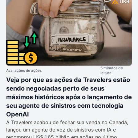
5 minutos de
Avaliações de ações
leitura
Veja por que as ações da Travelers estão
sendo negociadas perto de seus
máximos históricos após o lançamento de
seu agente de sinistros com tecnologia
OpenAI
A Travelers acabou de fechar sua venda no Canadá,
lançou um agente de voz de sinistros com IA e
recomprou US$ 1,65 bilhão em ações no último