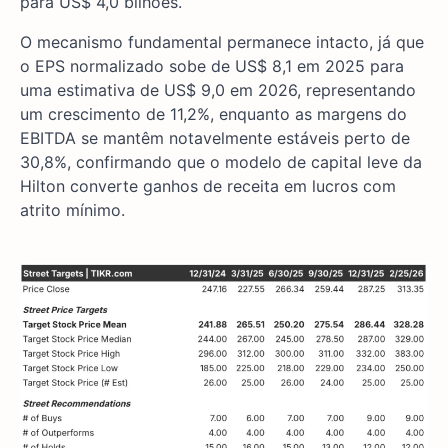
para US$ 4,0 bilhões.
O mecanismo fundamental permanece intacto, já que
o EPS normalizado sobe de US$ 8,1 em 2025 para
uma estimativa de US$ 9,0 em 2026, representando
um crescimento de 11,2%, enquanto as margens do
EBITDA se mantêm notavelmente estáveis perto de
30,8%, confirmando que o modelo de capital leve da
Hilton converte ganhos de receita em lucros com
atrito mínimo.