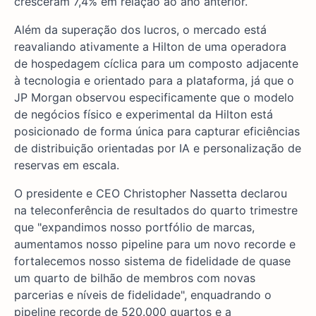
cresceram 7,4% em relação ao ano anterior.
Além da superação dos lucros, o mercado está
reavaliando ativamente a Hilton de uma operadora
de hospedagem cíclica para um composto adjacente
à tecnologia e orientado para a plataforma, já que o
JP Morgan observou especificamente que o modelo
de negócios físico e experimental da Hilton está
posicionado de forma única para capturar eficiências
de distribuição orientadas por IA e personalização de
reservas em escala.
O presidente e CEO Christopher Nassetta declarou
na teleconferência de resultados do quarto trimestre
que "expandimos nosso portfólio de marcas,
aumentamos nosso pipeline para um novo recorde e
fortalecemos nosso sistema de fidelidade de quase
um quarto de bilhão de membros com novas
parcerias e níveis de fidelidade", enquadrando o
pipeline recorde de 520.000 quartos e a