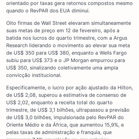
orientado por taxas gera retornos compostos mesmo
quando o RevPAR dos EUA diminui.
Oito firmas de Wall Street elevaram simultaneamente
suas metas de preço em 12 de fevereiro, após a
batida nos lucros do quarto trimestre, com a Argus
Research liderando o movimento ao elevar sua meta
de US$ 350 para US$ 380, enquanto a Wells Fargo
subiu para US$ 373 e o JP Morgan empurrou para
US$ 350, sinalizando coletivamente uma ampla
convicção institucional.
Especificamente, o lucro por ação ajustado da Hilton,
de US$ 2,08, superou a estimativa de consenso de
US$ 2,02, enquanto a receita total do quarto
trimestre, de US$ 3,1 bilhões, ultrapassou a previsão
de US$ 3,0 bilhões, impulsionada pelo RevPAR do
Oriente Médio e da África, que aumentou 15,9%, e
pelas taxas de administração e franquia, que